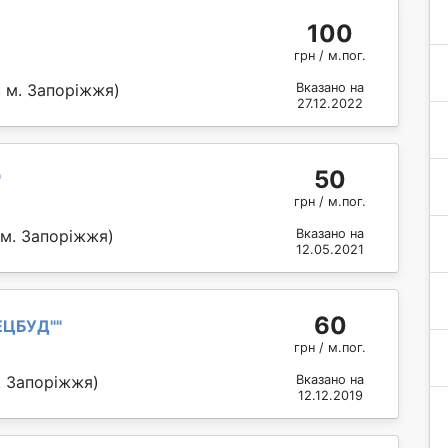
100
грн / м.пог.
 м. Запоріжжя)
Вказано на
27.12.2022
50
"
грн / м.пог.
 м. Запоріжжя)
Вказано на
12.05.2021
60
ЕЦБУД"
"
грн / м.пог.
. Запоріжжя)
Вказано на
12.12.2019