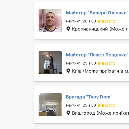
Майстер "
Валера Олешко
"
Рейтинг: 26 з 80
Кропивницький
(Може п
Майстер "
Павел Лещенко
"
Рейтинг: 25 з 80
Київ
(Може приїхати в м
Бригада "
Tvoy Dom
"
Рейтинг: 25 з 80
Вишгород
(Може приїхат