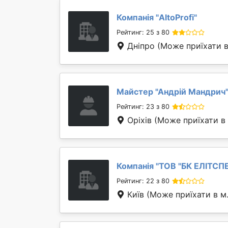
Компанія "
AltoProfi
"
Рейтинг: 25 з 80
Дніпро
(Може приїхати в
Майстер "
Андрій Мандрич
Рейтинг: 23 з 80
Оріхів
(Може приїхати в
Компанія "
ТОВ "БК ЕЛІТСП
Рейтинг: 22 з 80
Київ
(Може приїхати в м