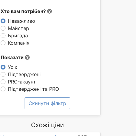
Хто вам потрібен?
Неважливо
Майстер
Бригада
Компанія
Показати
Усіх
Підтверджені
PRO-акаунт
Підтверджені та PRO
Скинути фільтр
Схожі ціни