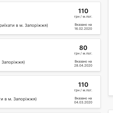
110
грн / м.пог.
риїхати в м. Запоріжжя)
Вказано на
16.02.2020
80
грн / м.пог.
. Запоріжжя)
Вказано на
28.04.2020
110
грн / м.пог.
и в м. Запоріжжя)
Вказано на
04.03.2020