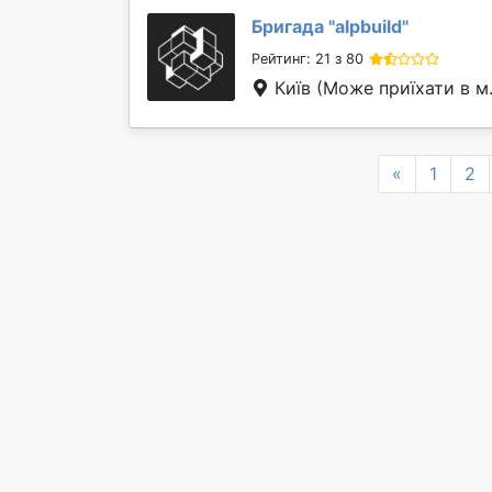
Бригада "
alpbuild
"
Рейтинг: 21 з 80
Київ
(Може приїхати в м
Previous
«
1
2