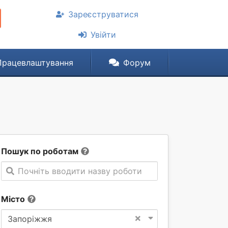
Зареєструватися
Увійти
Працевлаштування
Форум
Пошук по роботам
Почніть вводити назву роботи
Місто
×
Запоріжжя