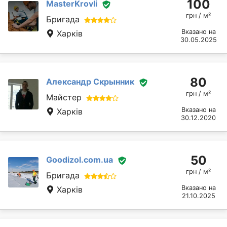
100
MasterKrovli
грн / м²
Бригада
Вказано на
Харків
30.05.2025
80
Александр Скрынник
грн / м²
Майстер
Вказано на
Харків
30.12.2020
50
Goodizol.com.ua
грн / м²
Бригада
Вказано на
Харків
21.10.2025