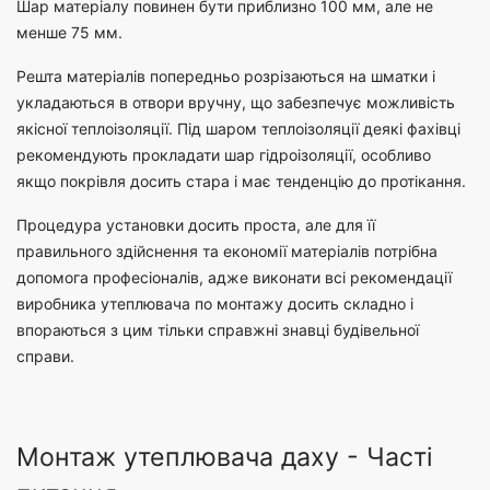
Шар матеріалу повинен бути приблизно 100 мм, але не
менше 75 мм.
Решта матеріалів попередньо розрізаються на шматки і
укладаються в отвори вручну, що забезпечує можливість
якісної теплоізоляції. Під шаром теплоізоляції деякі фахівці
рекомендують прокладати шар гідроізоляції, особливо
якщо покрівля досить стара і має тенденцію до протікання.
Процедура установки досить проста, але для її
правильного здійснення та економії матеріалів потрібна
допомога професіоналів, адже виконати всі рекомендації
виробника утеплювача по монтажу досить складно і
впораються з цим тільки справжні знавці будівельної
справи.
Монтаж утеплювача даху - Часті