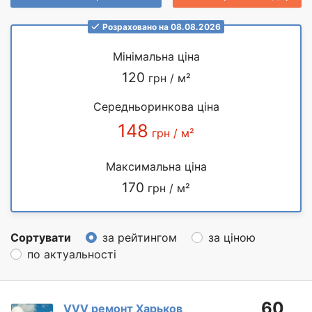
Розраховано на 08.08.2026
Мінімальна ціна
120
грн / м²
Середньоринкова ціна
148
грн / м²
Максимальна ціна
170
грн / м²
Сортувати
за рейтингом
за ціною
по актуальності
60
VVV ремонт Харьков