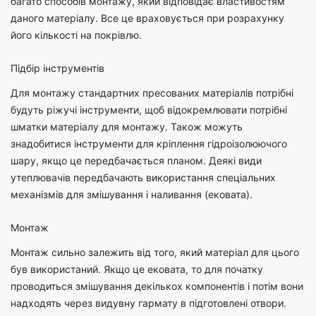
багато способів монтажу, який відповідає властивостям
даного матеріалу. Все це враховується при розрахунку
його кількості на покрівлю.
Підбір інструментів
Для монтажу стандартних пресованих матеріалів потрібні
будуть ріжучі інструменти, щоб відокремлювати потрібні
шматки матеріалу для монтажу. Також можуть
знадобитися інструменти для кріплення гідроізолюючого
шару, якщо це передбачається планом. Деякі види
утеплювачів передбачають використання спеціальних
механізмів для змішування і наливання (ековата).
Монтаж
Монтаж сильно залежить від того, який матеріал для цього
був використаний. Якщо це ековата, то для початку
проводиться змішування декількох компонентів і потім вони
надходять через видувну гармату в підготовлені отвори.