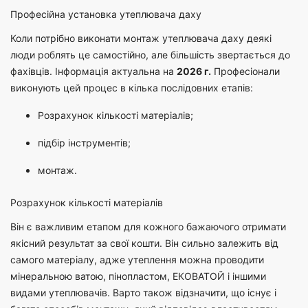
Професійна установка утеплювача даху
Коли потрібно виконати монтаж утеплювача даху деякі
люди роблять це самостійно, але більшість звертається до
фахівців. Інформація актуальна на
2026 г.
Професіонали
виконують цей процес в кілька послідовних етапів:
Розрахунок кількості матеріалів;
підбір інструментів;
монтаж.
Розрахунок кількості матеріалів
Він є важливим етапом для кожного бажаючого отримати
якісний результат за свої кошти. Він сильно залежить від
самого матеріалу, адже утеплення можна проводити
мінеральною ватою, пінопластом, ЕКОВАТОЙ і іншими
видами утеплювачів. Варто також відзначити, що існує і