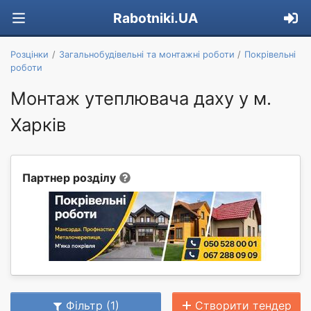
Rabotniki.UA
Розцінки
Загальнобудівельні та монтажні роботи
Покрівельні
роботи
Монтаж утеплювача даху у м.
Харків
Партнер розділу
Фільтр (1)
Створити тендер