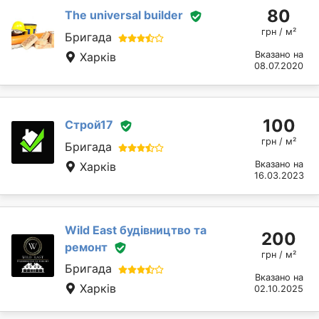
80
The universal builder
грн / м²
Бригада
Вказано на
Харків
08.07.2020
100
Строй17
грн / м²
Бригада
Вказано на
Харків
16.03.2023
Wild East будівництво та
200
ремонт
грн / м²
Бригада
Вказано на
Харків
02.10.2025