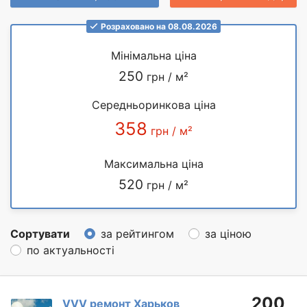
Розраховано на 08.08.2026
Мінімальна ціна
250
грн / м²
Середньоринкова ціна
358
грн / м²
Максимальна ціна
520
грн / м²
Сортувати
за рейтингом
за ціною
по актуальності
200
VVV ремонт Харьков