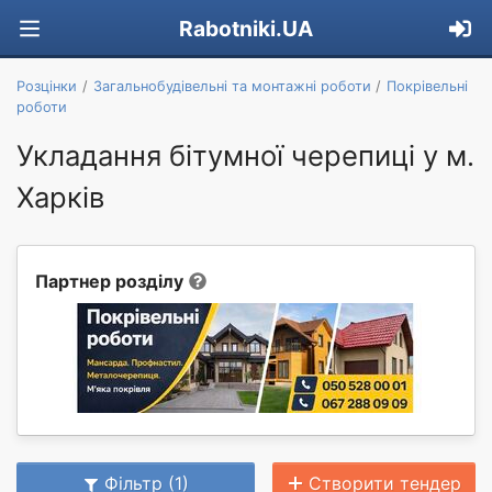
Rabotniki.UA
Розцінки
Загальнобудівельні та монтажні роботи
Покрівельні
роботи
Укладання бітумної черепиці у м.
Харків
Партнер розділу
Фільтр (1)
Створити тендер