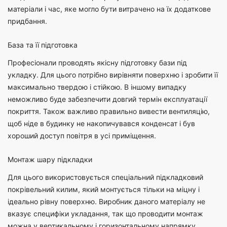
матеріали і час, яке могло бути витрачено на їх додаткове
придбання.
База та її підготовка
Професіонали проводять якісну підготовку бази під
укладку. Для цього потрібно вирівняти поверхню і зробити її
максимально твердою і стійкою. В іншому випадку
неможливо буде забезпечити довгий термін експлуатації
покриття. Також важливо правильно вивести вентиляцію,
щоб ніде в будинку не накопичувався конденсат і був
хороший доступ повітря в усі приміщення.
Монтаж шару підкладки
Для цього використовується спеціальний підкладковий
покрівельний килим, який монтується тільки на міцну і
ідеально рівну поверхню. Виробник даного матеріалу не
вказує специфіки укладання, так що проводити монтаж
можна у вертикальному і горизонтальному напрямку.