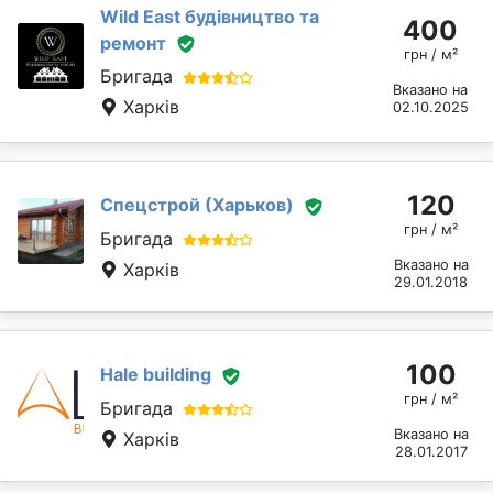
Wild East будівництво та
400
ремонт
грн / м²
Бригада
Вказано на
Харків
02.10.2025
120
Спецстрой (Харьков)
грн / м²
Бригада
Вказано на
Харків
29.01.2018
100
Hale building
грн / м²
Бригада
Вказано на
Харків
28.01.2017