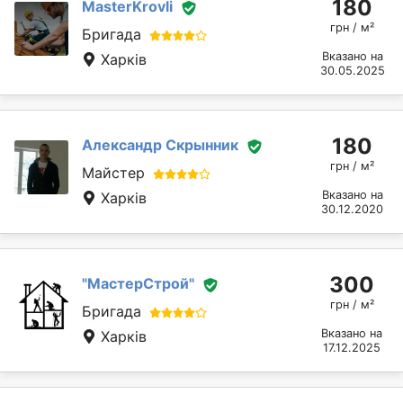
180
MasterKrovli
грн / м²
Бригада
Вказано на
Харків
30.05.2025
180
Александр Скрынник
грн / м²
Майстер
Вказано на
Харків
30.12.2020
300
"МастерСтрой"
грн / м²
Бригада
Вказано на
Харків
17.12.2025