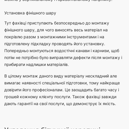
Установка фінішного шару
Тут фахівці приступають безпосередньо до монтажу
фінішного шару, для чого виносять весь матеріал на
покрівлю разом з монтажними інструментами і на
підготовлену підкладку проводять його установку.
Попередньо монтуються водостічні канави і карнизи, щоб
потім не потрібно було виправляти дефекти після монтажу і
прибирати надлишки матеріалів.
В цілому монтаж даного виду матеріалу нескладний але
вимагає наявності спеціальної підготовки, тому найкраще
довірити його професіоналам. Це заощадить багато часу і
грошей кожному клієнту послуги. Також фахівці завжди
дають гарантії на свої послуги, що демонструє їх якість.