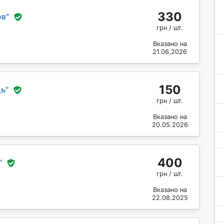
330
ов
"
грн / шт.
Вказано на
21.06.2026
150
ць
"
грн / шт.
Вказано на
20.05.2026
400
"
грн / шт.
Вказано на
22.08.2025