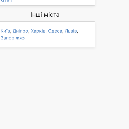
м.пог.
Інші міста
Київ
,
Дніпро
,
Харків
,
Одеса
,
Львів
,
Запоріжжя