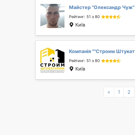
Майстер "
Олександр Чуж
"
Рейтинг: 51 з 80
Київ
Компанія "
''Строим Штукат
Рейтинг: 51 з 80
Київ
Previous
«
1
2