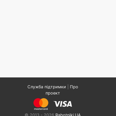
Служба підтримки
|
Про
проект
© 2013 - 2026
Rabotniki.UA