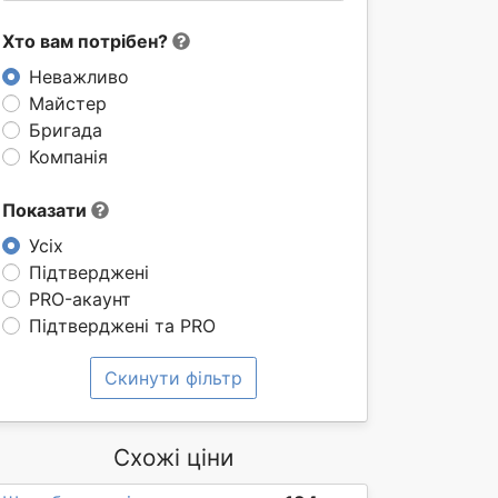
Хто вам потрібен?
Неважливо
Майстер
Бригада
Компанія
Показати
Усіх
Підтверджені
PRO-акаунт
Підтверджені та PRO
Скинути фільтр
Схожі ціни