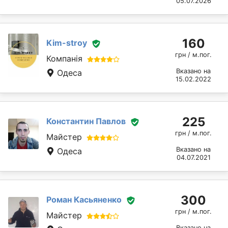
05.07.2026
160
Kim-stroy
грн / м.пог.
Компанія
Вказано на
Одеса
15.02.2022
225
Константин Павлов
грн / м.пог.
Майстер
Вказано на
Одеса
04.07.2021
300
Роман Касьяненко
грн / м.пог.
Майстер
Вказано на