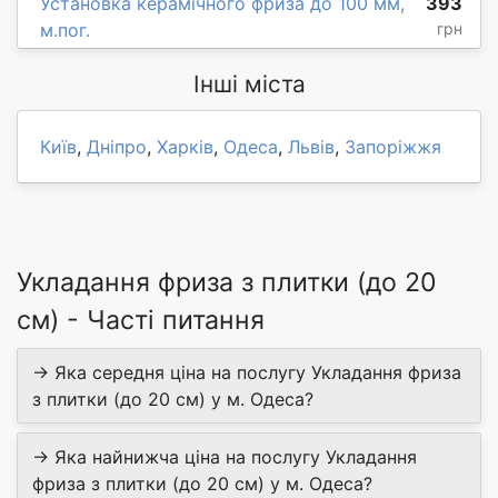
Установка керамічного фриза до 100 мм,
393
м.пог.
грн
Інші міста
Київ
,
Дніпро
,
Харків
,
Одеса
,
Львів
,
Запоріжжя
Укладання фриза з плитки (до 20
см) - Часті питання
→ Яка середня ціна на послугу Укладання фриза
з плитки (до 20 см) у м. Одеса?
→ Яка найнижча ціна на послугу Укладання
фриза з плитки (до 20 см) у м. Одеса?