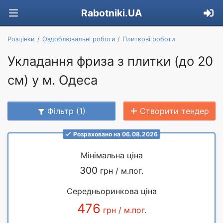
Rabotniki.UA
Розцінки
Оздоблювальні роботи
Плиткові роботи
Укладання фриза з плитки (до 20
см) у м. Одеса
Фільтр (1)
Створити тендер
Розраховано на 06.08.2026
Мінімальна ціна
300
грн / м.пог.
Середньоринкова ціна
476
грн / м.пог.