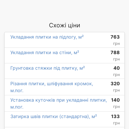
Схожі ціни
Укладання плитки на підлогу, м²
763
грн
Укладання плитки на стіни, м²
788
грн
Грунтовка стяжки під плитку, м²
40
грн
Різання плитки, шліфування кромок,
320
м.пог.
грн
Установка куточків при укладанні плитки,
140
м.пог.
грн
Затирка швів плитки (стандартна), м²
133
грн