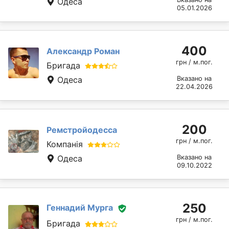
Одеса
05.01.2026
400
Александр Роман
грн / м.пог.
Бригада
Одеса
Вказано на
22.04.2026
200
Ремстройодесса
грн / м.пог.
Компанія
Одеса
Вказано на
09.10.2022
250
Геннадий Мурга
грн / м.пог.
Бригада