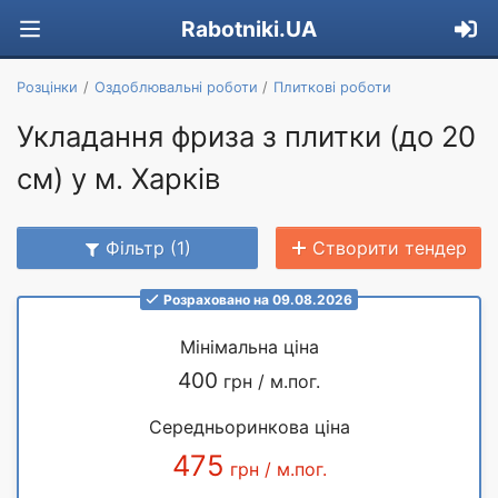
Rabotniki.UA
Розцінки
Оздоблювальні роботи
Плиткові роботи
Укладання фриза з плитки (до 20
см) у м. Харків
Фільтр (1)
Створити тендер
Розраховано на 09.08.2026
Мінімальна ціна
400
грн / м.пог.
Середньоринкова ціна
475
грн / м.пог.