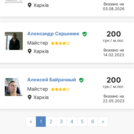
Вказано на
Харків
03.08.2026
200
Александр Скрынник
грн / м.пог.
Майстер
Вказано на
Харків
14.02.2023
200
Алексей Байрачный
грн / м.пог.
Майстер
Вказано на
Харків
22.05.2023
Previous
Next
«
1
2
3
4
5
6
»