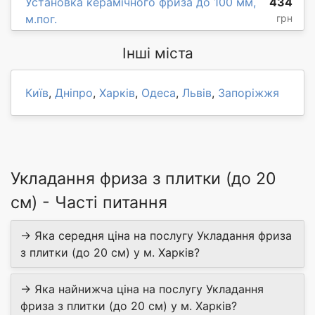
Установка керамічного фриза до 100 мм,
434
м.пог.
грн
Інші міста
Київ
,
Дніпро
,
Харків
,
Одеса
,
Львів
,
Запоріжжя
Укладання фриза з плитки (до 20
см) - Часті питання
→ Яка середня ціна на послугу Укладання фриза
з плитки (до 20 см) у м. Харків?
→ Яка найнижча ціна на послугу Укладання
фриза з плитки (до 20 см) у м. Харків?