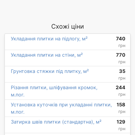
Схожі ціни
Укладання плитки на підлогу, м²
740
грн
Укладання плитки на стіни, м²
770
грн
Грунтовка стяжки під плитку, м²
35
грн
Різання плитки, шліфування кромок,
244
м.пог.
грн
Установка куточків при укладанні плитки,
158
м.пог.
грн
Затирка швів плитки (стандартна), м²
129
грн