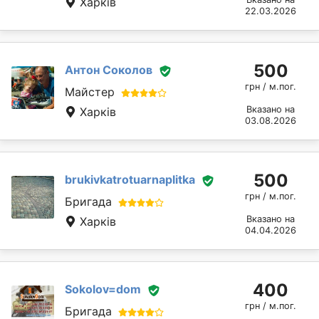
Харків
22.03.2026
500
Антон Соколов
грн / м.пог.
Майстер
Вказано на
Харків
03.08.2026
500
brukivkatrotuarnaplitka
грн / м.пог.
Бригада
Вказано на
Харків
04.04.2026
400
Sokolov=dom
грн / м.пог.
Бригада