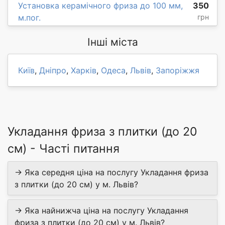
Установка керамічного фриза до 100 мм,
350
м.пог.
грн
Інші міста
Київ
,
Дніпро
,
Харків
,
Одеса
,
Львів
,
Запоріжжя
Укладання фриза з плитки (до 20
см) - Часті питання
→ Яка середня ціна на послугу Укладання фриза
з плитки (до 20 см) у м. Львів?
→ Яка найнижча ціна на послугу Укладання
фриза з плитки (до 20 см) у м. Львів?