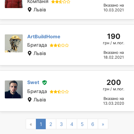
Компанія
Вказано на
Львів
10.03.2021
190
ArtBuildHome
грн / м.пог.
Бригада
Львів
Вказано на
18.02.2021
200
Swet
грн / м.пог.
Бригада
Вказано на
Львів
13.03.2020
Previous
Next
«
1
2
3
4
5
6
»