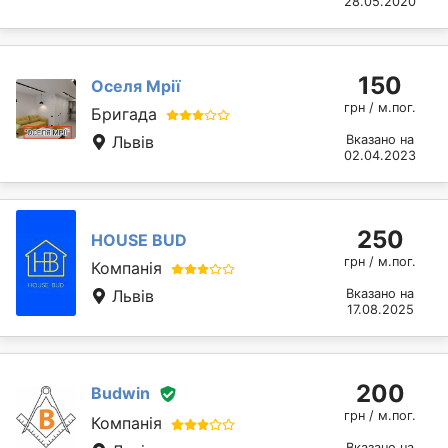
28.05.2020
150
Оселя Мрії
грн / м.пог.
Бригада
Львів
Вказано на
02.04.2023
250
HOUSE BUD
грн / м.пог.
Компанія
Львів
Вказано на
17.08.2025
200
Budwin
грн / м.пог.
Компанія
Вказано на