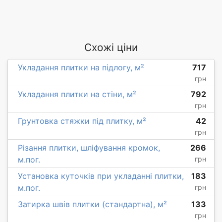
Схожі ціни
Укладання плитки на підлогу, м²
717
грн
Укладання плитки на стіни, м²
792
грн
Грунтовка стяжки під плитку, м²
42
грн
Різання плитки, шліфування кромок,
266
м.пог.
грн
Установка куточків при укладанні плитки,
183
м.пог.
грн
Затирка швів плитки (стандартна), м²
133
грн