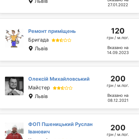
Львів
27.01.2022
120
Ремонт приміщень
грн / м.пог.
Бригада
Львів
Вказано на
14.09.2023
200
Олексій Михайловський
грн / м.пог.
Майстер
Львів
Вказано на
08.12.2021
ФОП Пшеницький Руслан
200
Іванович
грн / м.пог.