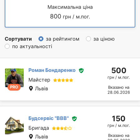
Максимальна ціна
800
грн / м.пог.
Сортувати
за рейтингом
за ціною
по актуальності
500
Роман Бондаренко
грн / м.пог.
Майстер
PRO
Вказано на
Львів
28.06.2026
150
Будсервіс "ВВВ"
грн / м.пог.
Бригада
Вказано на
Львів