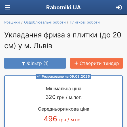
Rabotniki.UA
Розцінки
Оздоблювальні роботи
Плиткові роботи
Укладання фриза з плитки (до 20
см) у м. Львів
Фільтр (1)
Створити тендер
Розраховано на 09.08.2026
Мінімальна ціна
320
грн / м.пог.
Середньоринкова ціна
496
грн / м.пог.