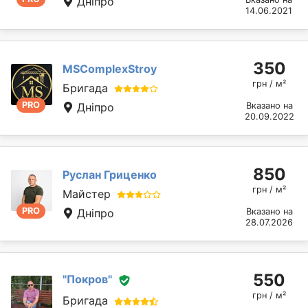
Дніпро
14.06.2021
350
MSComplexStroy
грн / м²
Бригада
PRO
Дніпро
Вказано на
20.09.2022
850
Руслан Гриценко
грн / м²
Майстер
PRO
Дніпро
Вказано на
28.07.2026
550
"Покров"
грн / м²
Бригада