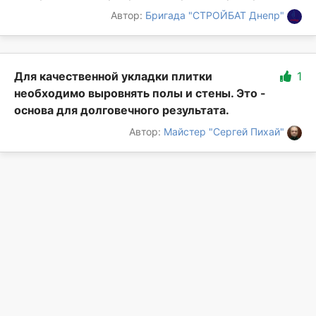
Автор:
Бригада "СТРОЙБАТ Днепр"
Для качественной укладки плитки
1
необходимо выровнять полы и стены. Это -
основа для долговечного результата.
Автор:
Майстер "Сергей Пихай"