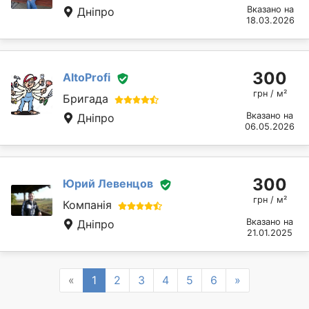
Вказано на
Дніпро
18.03.2026
300
AltoProfi
грн / м²
Бригада
Вказано на
Дніпро
06.05.2026
300
Юрий Левенцов
грн / м²
Компанія
Вказано на
Дніпро
21.01.2025
Previous
Next
«
1
2
3
4
5
6
»