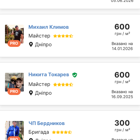
05.06.2026
600
Михаил Климов
грн / м²
Майстер
PRO
Дніпро
Вказано на
14.01.2026
600
Никита Токарев
грн / м²
Майстер
PRO
Вказано на
Дніпро
16.09.2025
300
ЧП Бердников
грн / м²
Бригада
PRO
Вказано на