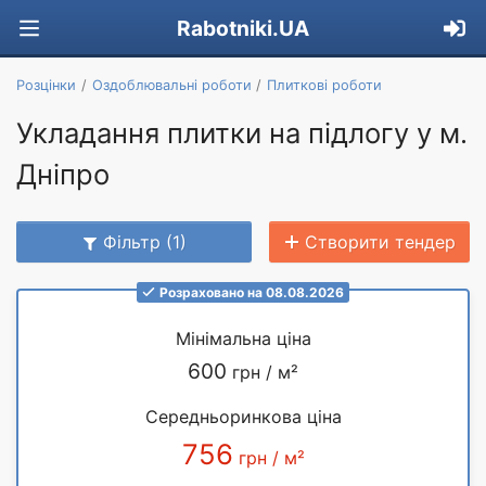
Rabotniki.UA
Розцінки
Оздоблювальні роботи
Плиткові роботи
Укладання плитки на підлогу у м.
Дніпро
Фільтр (1)
Створити тендер
Розраховано на 08.08.2026
Мінімальна ціна
600
грн / м²
Середньоринкова ціна
756
грн / м²