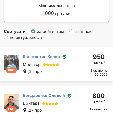
Максимальна ціна
1000
грн / м²
Сортувати
за рейтингом
за ціною
по актуальності
950
Константин Валин
грн / м²
Майстер
PRO
Вказано на
Дніпро
14.06.2026
800
Бондаренко Олексій
грн / м²
Бригада
PRO
Вказано на
Дніпро