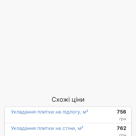
Схожі ціни
Укладання плитки на підлогу, м²
756
грн
Укладання плитки на стіни, м²
762
грн