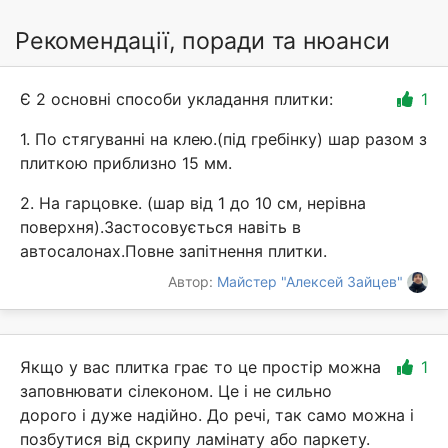
Рекомендації, поради та нюанси
Є 2 основні способи укладання плитки:
1
1. По стягуванні на клею.(під гребінку) шар разом з
плиткою приблизно 15 мм.
2. На гарцовке. (шар від 1 до 10 см, нерівна
поверхня).Застосовується навіть в
автосалонах.Повне запітнення плитки.
Автор:
Майстер "Алексей Зайцев"
Якщо у вас плитка грає то це простір можна
1
заповнювати сілеконом. Це і не сильно
дорого і дуже надійно. До речі, так само можна і
позбутися від скрипу ламінату або паркету.