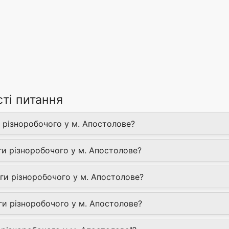
сті питання
 різноробочого у м. Апостолове?
ги різноробочого у м. Апостолове?
ги різноробочого у м. Апостолове?
и різноробочого у м. Апостолове?