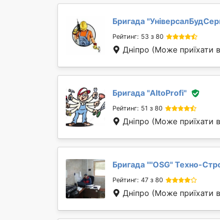
Бригада "
УніверсалБудСер
Рейтинг: 53 з 80
Дніпро
(Може приїхати в
Бригада "
AltoProfi
"
Рейтинг: 51 з 80
Дніпро
(Може приїхати в
Бригада "
"OSG" Техно-Стр
Рейтинг: 47 з 80
Дніпро
(Може приїхати в