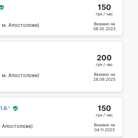
150
грн / час
Вказано на
 м. Апостолове)
08.05.2023
200
грн / час
 м. Апостолове)
Вказано на
28.09.2025
150
.В.
"
грн / час
Вказано на
. Апостолове)
04.11.2023