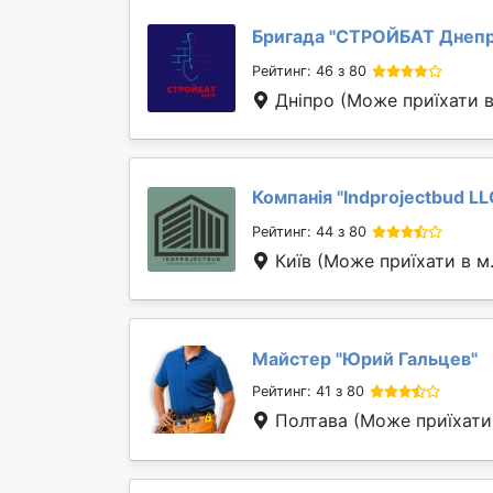
Бригада "
СТРОЙБАТ Днеп
Рейтинг: 46 з 80
Дніпро
(Може приїхати в
Компанія "
Indprojectbud LL
Рейтинг: 44 з 80
Київ
(Може приїхати в м
Майстер "
Юрий Гальцев
"
Рейтинг: 41 з 80
Полтава
(Може приїхати