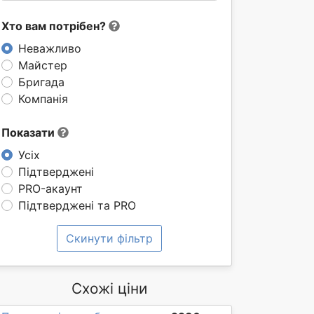
Хто вам потрібен?
Неважливо
Майстер
Бригада
Компанія
Показати
Усіх
Підтверджені
PRO-акаунт
Підтверджені та PRO
Скинути фільтр
Схожі ціни