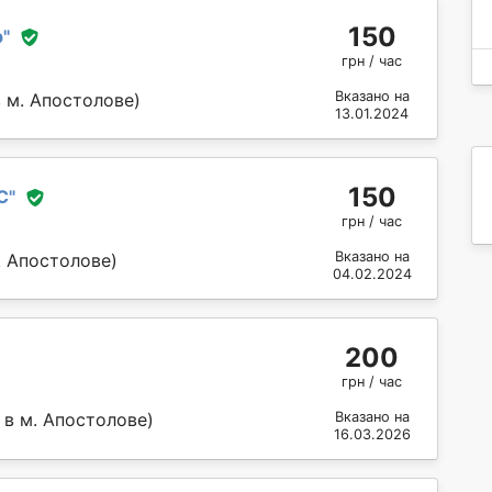
150
р
"
грн / час
Вказано на
 м. Апостолове)
13.01.2024
150
C
"
грн / час
Вказано на
. Апостолове)
04.02.2024
200
грн / час
 в м. Апостолове)
Вказано на
16.03.2026