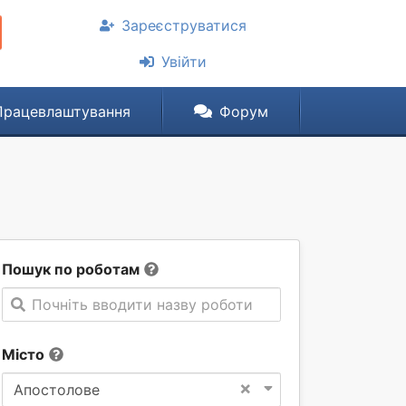
Зареєструватися
Увійти
Працевлаштування
Форум
Пошук по роботам
Почніть вводити назву роботи
Місто
×
Апостолове