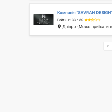
Компанія "
SAVRAN DESIGN
Рейтинг: 33 з 80
Дніпро
(Може приїхати в
P
«