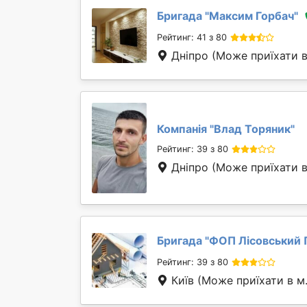
Бригада "
Максим Горбач
"
Рейтинг: 41 з 80
Дніпро
(Може приїхати в
Компанія "
Влад Торяник
"
Рейтинг: 39 з 80
Дніпро
(Може приїхати в
Бригада "
ФОП Лісовський П
Рейтинг: 39 з 80
Київ
(Може приїхати в м