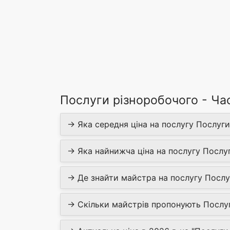
Послуги різноробочого - Ча
→ Яка середня ціна на послугу Послуги
→ Яка найнижча ціна на послугу Послу
→ Де знайти майстра на послугу Послу
→ Скільки майстрів пропонують Послуг