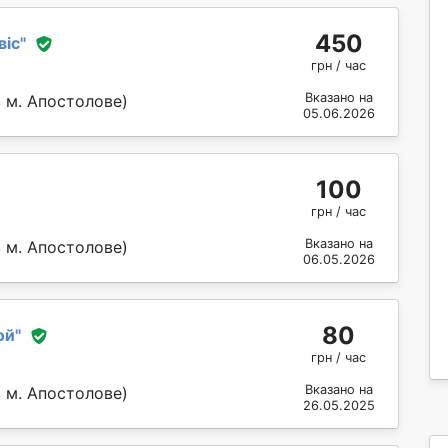
450
віс
"
грн / час
Вказано на
 м. Апостолове)
05.06.2026
100
грн / час
Вказано на
 м. Апостолове)
06.05.2026
80
ой
"
грн / час
Вказано на
 м. Апостолове)
26.05.2025