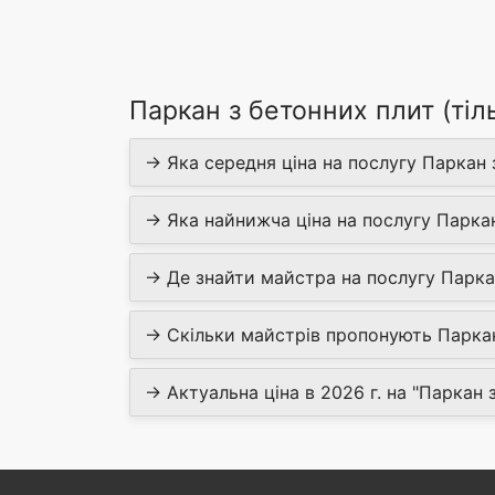
Паркан з бетонних плит (тіл
→ Яка середня ціна на послугу Паркан 
→ Яка найнижча ціна на послугу Паркан
→ Де знайти майстра на послугу Паркан
→ Скільки майстрів пропонують Паркан 
→ Актуальна ціна в 2026 г. на "Паркан 