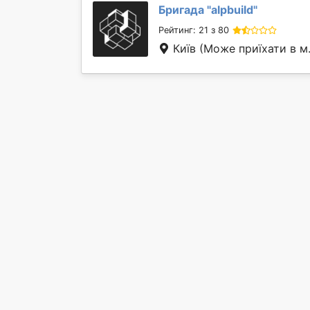
Бригада "
alpbuild
"
Рейтинг: 21 з 80
Київ
(Може приїхати в м