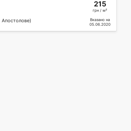
215
грн / м²
. Апостолове)
Вказано на
05.06.2020