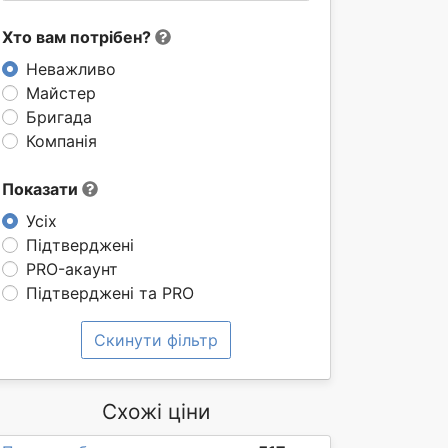
Хто вам потрібен?
Неважливо
Майстер
Бригада
Компанія
Показати
Усіх
Підтверджені
PRO-акаунт
Підтверджені та PRO
Скинути фільтр
Схожі ціни