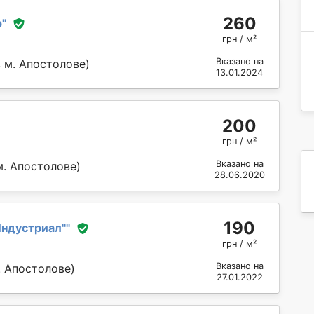
260
р
"
грн / м²
Вказано на
 м. Апостолове)
13.01.2024
200
грн / м²
Вказано на
м. Апостолове)
28.06.2020
190
ндустриал"
"
грн / м²
Вказано на
. Апостолове)
27.01.2022