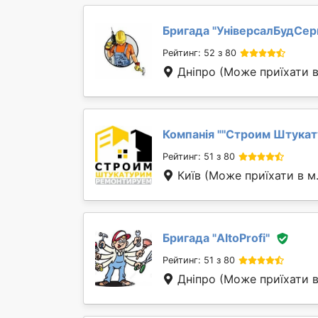
Бригада "
УніверсалБудСер
Рейтинг: 52 з 80
Дніпро
(Може приїхати в
Компанія "
''Строим Штукат
Рейтинг: 51 з 80
Київ
(Може приїхати в м
Бригада "
AltoProfi
"
Рейтинг: 51 з 80
Дніпро
(Може приїхати в