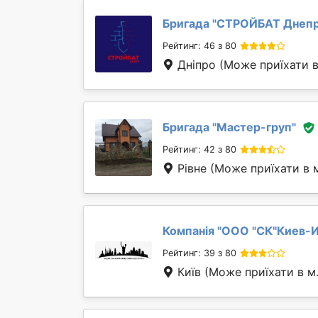
Бригада "
СТРОЙБАТ Днеп
Рейтинг: 46 з 80
Дніпро
(Може приїхати в
Бригада "
Мастер-груп
"
Рейтинг: 42 з 80
Рівне
(Може приїхати в 
Компанія "
ООО "СК"Киев-И
Рейтинг: 39 з 80
Київ
(Може приїхати в м