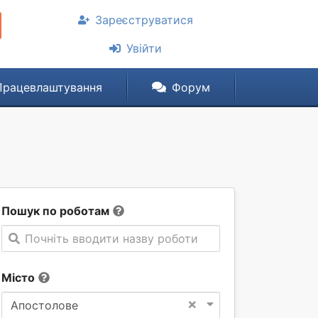
Зареєструватися
Увійти
Працевлаштування
Форум
Пошук по роботам
Почніть вводити назву роботи
Місто
×
Апостолове