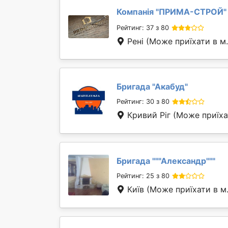
Компанія "
ПРИМА-СТРОЙ
"
Рейтинг: 37 з 80
Рені
(Може приїхати в м
Бригада "
Акабуд
"
Рейтинг: 30 з 80
Кривий Ріг
(Може приїха
Бригада "
""Александр""
"
Рейтинг: 25 з 80
Київ
(Може приїхати в м