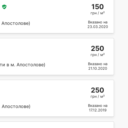
150
грн / м²
Вказано на
. Апостолове)
23.03.2020
250
грн / м²
ти в м. Апостолове)
Вказано на
21.10.2020
250
грн / м²
. Апостолове)
Вказано на
17.12.2019