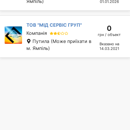
Ямпіль)
01.01.2026
ТОВ "МІД СЕРВІС ГРУП"
0
Компанія
грн / объект
Путила
(Може приїхати в
Вказано на
м. Ямпіль)
14.03.2021