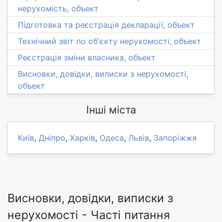
нерухомість, объект
Підготовка та реєстрація декларації, объект
Технічний звіт по об'єкту нерухомості, объект
Реєстрація зміни власника, объект
Висновки, довідки, виписки з нерухомості,
объект
Інші міста
Київ
,
Дніпро
,
Харків
,
Одеса
,
Львів
,
Запоріжжя
Висновки, довідки, виписки з
нерухомості - Часті питання