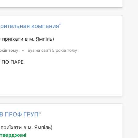
роительная компания"
 приїхати в м. Ямпіль)
оків тому
•
Був на сайті 5 років тому
 ПО ПАРЕ
ОВ ПРОФ ГРУП"
приїхати в м. Ямпіль)
дтверджені