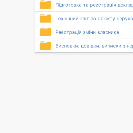
Підготовка та реєстрація деклар
Технічний звіт по об'єкту нерух
Реєстрація зміни власника
Висновки, довідки, виписки з н