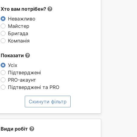
Хто вам потрібен?
Неважливо
Майстер
Бригада
Компанія
Показати
Усіх
Підтверджені
PRO-акаунт
Підтверджені та PRO
Скинути фільтр
Види робіт