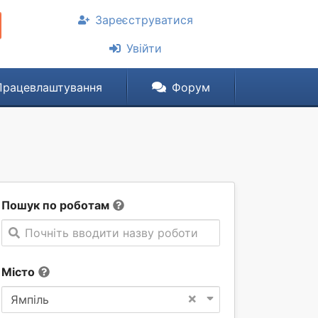
Зареєструватися
Увійти
Працевлаштування
Форум
Пошук по роботам
Почніть вводити назву роботи
Місто
×
Ямпіль