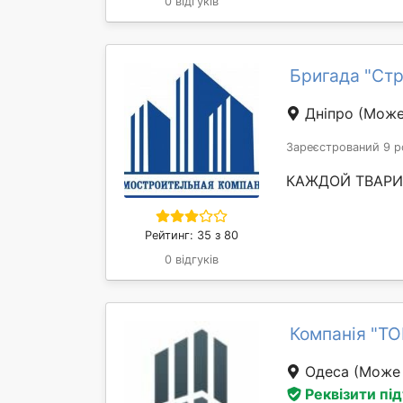
0 відгуків
Бригада "Ст
Дніпро
(Може
Зареєстрований 9 р
КАЖДОЙ ТВАРИ
Рейтинг: 35 з 80
0 відгуків
Компанія "Т
Одеса
(Може 
Реквізити пі