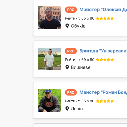
Майстер "
Олексій Д
PRO
Рейтинг: 65 з 80
Обухів
Бригада "
Універсали
PRO
Рейтинг: 69 з 80
Вишневе
Майстер "
Роман Бон
PRO
Рейтинг: 65 з 80
Львів