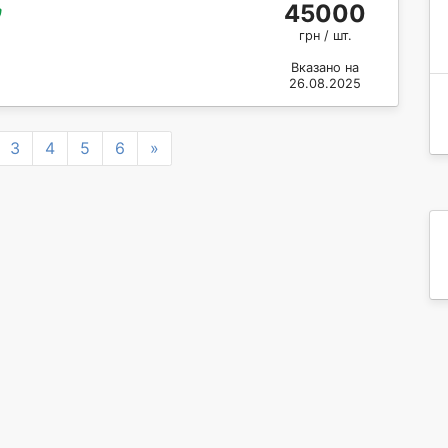
45000
грн / шт.
Вказано на
26.08.2025
Next
3
4
5
6
»