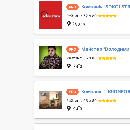
Компанія "
SOKOLST
PRO
Рейтинг: 62 з 80
Одеса
Майстер "
Володими
PRO
Рейтинг: 66 з 80
Київ
Компанія "
LIGIONFO
PRO
Рейтинг: 63 з 80
Київ