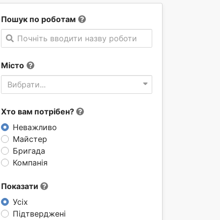
Пошук по роботам
Почніть вводити назву роботи
Місто
Вибрати...
Хто вам потрібен?
Неважливо
Майстер
Бригада
Компанія
Показати
Усіх
Підтверджені