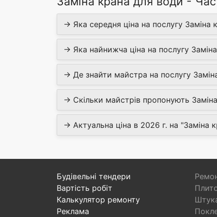
Заміна крана для води - Час
→ Яка середня ціна на послугу Заміна 
→ Яка найнижча ціна на послугу Заміна
→ Де знайти майстра на послугу Замін
→ Скільки майстрів пропонують Заміна
→ Актуальна ціна в 2026 г. на "Заміна 
Будівельні тендери
Ремон
Вартість робіт
Плито
Калькулятор ремонту
Штука
Реклама
Покл