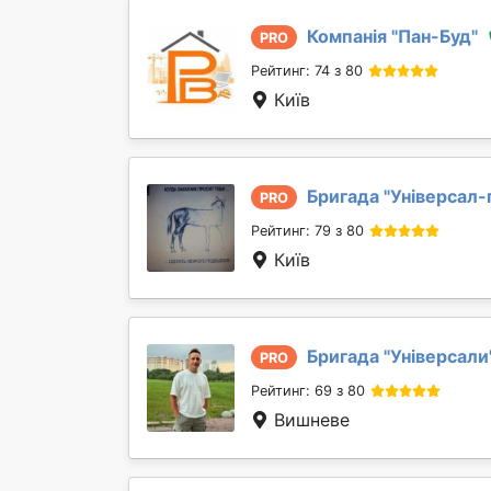
Компанія "
Пан-Буд
"
PRO
Рейтинг: 74 з 80
Київ
Бригада "
Універсал-
PRO
Рейтинг: 79 з 80
Київ
Бригада "
Універсали
PRO
Рейтинг: 69 з 80
Вишневе