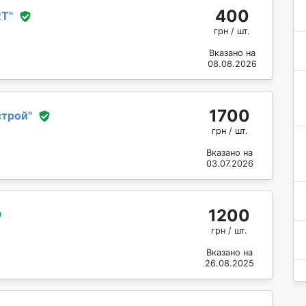
400
RT
"
грн / шт.
Вказано на
08.08.2026
1700
строй
"
грн / шт.
Вказано на
03.07.2026
1200
грн / шт.
Вказано на
26.08.2025