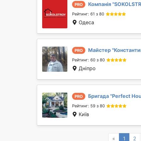
Компанія "
SOKOLST
PRO
Рейтинг: 61 з 80
Одеса
Майстер "
Константи
PRO
Рейтинг: 60 з 80
Дніпро
Бригада "
Perfect Ho
PRO
Рейтинг: 59 з 80
Київ
Previous
«
1
2