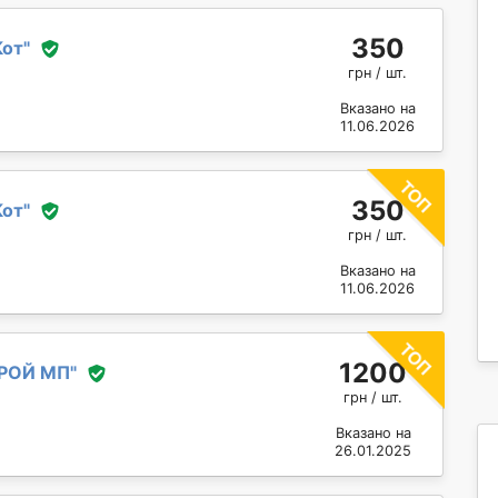
350
Кот
"
грн / шт.
Вказано на
11.06.2026
350
Кот
"
грн / шт.
Вказано на
11.06.2026
1200
РОЙ МП
"
грн / шт.
Вказано на
26.01.2025