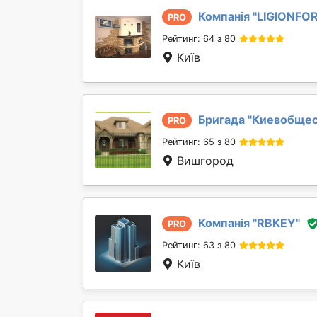
Компанія "
LIGIONFO
PRO
Рейтинг: 64 з 80
Київ
Бригада "
Киевобще
PRO
Рейтинг: 65 з 80
Вишгород
Компанія "
RBKEY
"
PRO
Рейтинг: 63 з 80
Київ