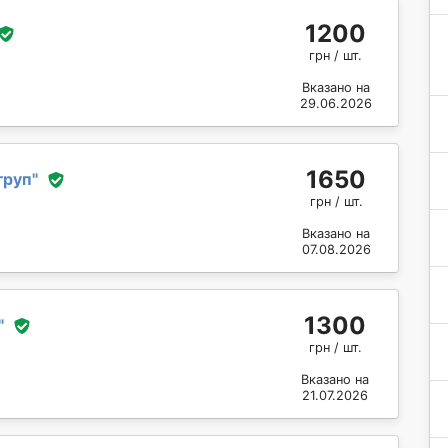
1200
грн / шт.
Вказано на
29.06.2026
1650
груп
"
грн / шт.
Вказано на
07.08.2026
1300
"
грн / шт.
Вказано на
21.07.2026