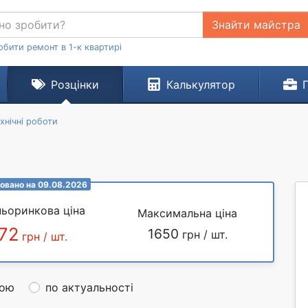
Знайти майстра
обити ремонт в 1-к квартирі
Розцінки
Калькулятор
хнічні роботи
овано на 09.08.2026
ьоринкова ціна
Максимальна ціна
72
1650
грн / шт.
грн / шт.
ною
по актуальності