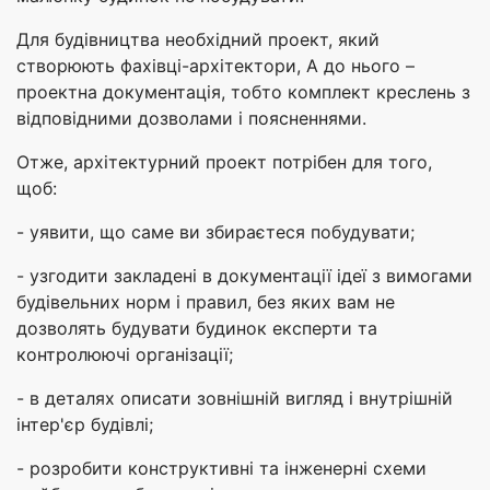
Для будівництва необхідний проект, який
створюють фахівці-архітектори, А до нього –
проектна документація, тобто комплект креслень з
відповідними дозволами і поясненнями.
Отже, архітектурний проект потрібен для того,
щоб:
- уявити, що саме ви збираєтеся побудувати;
- узгодити закладені в документації ідеї з вимогами
будівельних норм і правил, без яких вам не
дозволять будувати будинок експерти та
контролюючі організації;
- в деталях описати зовнішній вигляд і внутрішній
інтер'єр будівлі;
- розробити конструктивні та інженерні схеми