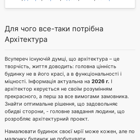
Для чого все-таки потрібна
Архітектура
Всупереч існуючій думці, що архітектура – це
творчість, життя доводить: головна цінність
будинку не в його красі, а в функціональності і
міцності. Інформація актуальна на
2026 г.
І
архітектор керується не своїм розумінням
прекрасного, а перш за все вимогами замовника.
Знайти оптимальне рішення, що задовольняє
обидві сторони, - головне завдання людини, що
розробляє архітектурний проект.
Намалювати будинок своєї мрії може кожен, але по
малюнку будинок не побудувати.