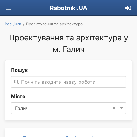
Rabotniki.UA
Розцінки
Проектування та архітектура
Проектування та архітектура у
м. Галич
Пошук
Почніть вводити назву роботи
Місто
×
Галич