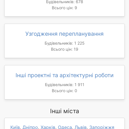
Будівельників: 678
Всього цін: 9
Узгодження перепланування
Будівельників: 1 225
Всього цін: 19
Інші проектні та архітектурні роботи
Будівельників: 1 911
Всього цін: 0
Інші міста
Київ
,
Дніпро
,
Харків
,
Одеса
,
Львів
,
Запоріжжя