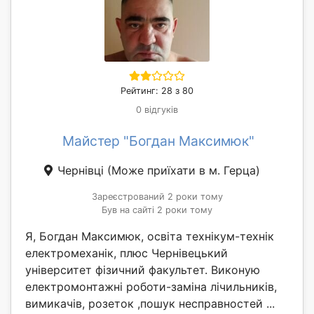
Рейтинг: 28 з 80
0 відгуків
Майстер "Богдан Максимюк"
Чернівці
(Може приїхати в м. Герца)
Зареєстрований 2 роки тому
Був на сайті 2 роки тому
Я, Богдан Максимюк, освіта технікум-технік
електромеханік, плюс Чернівецький
університет фізичний факультет. Виконую
електромонтажні роботи-заміна лічильників,
вимикачів, розеток ,пошук несправностей ...