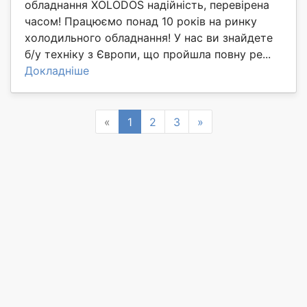
обладнання XOLODOS надійність, перевірена
часом! Працюємо понад 10 років на ринку
холодильного обладнання! У нас ви знайдете
б/у техніку з Європи, що пройшла повну ре...
Докладніше
Previous
Next
«
1
2
3
»