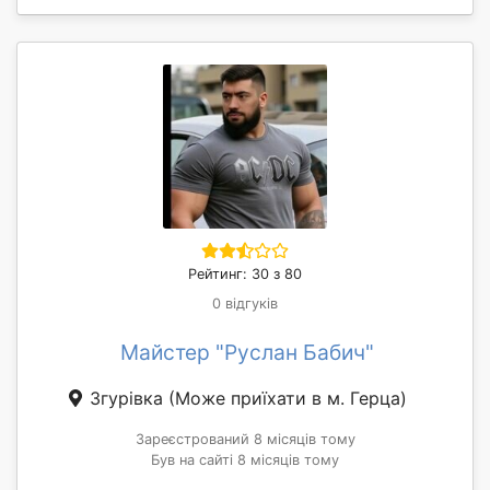
Рейтинг: 30 з 80
0 відгуків
Майстер "Руслан Бабич"
Згурівка
(Може приїхати в м. Герца)
Зареєстрований 8 місяців тому
Був на сайті 8 місяців тому