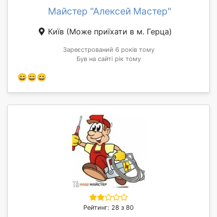
Майстер "Алексей Мастер"
Київ
(Може приїхати в м. Герца)
Зареєстрований 6 років тому
Був на сайті рік тому
😄😄😄
Рейтинг: 28 з 80