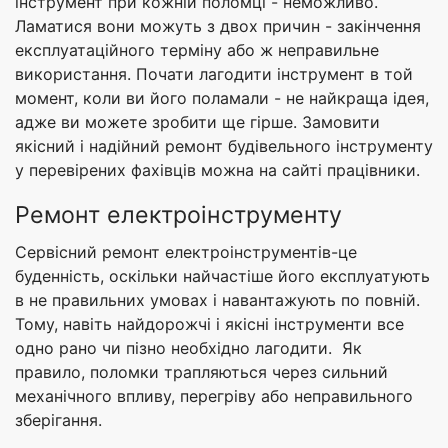
інструмент при кожній поломці - неможливо.
Ламатися вони можуть з двох причин - закінчення
експлуатаційного терміну або ж неправильне
використання. Почати лагодити інструмент в той
момент, коли ви його поламали - не найкраща ідея,
адже ви можете зробити ще гірше. Замовити
якісний і надійний ремонт будівельного інструменту
у перевірених фахівців можна на сайті працівники.
Ремонт електроінструменту
Сервісний ремонт електроінструментів-це
буденність, оскільки найчастіше його експлуатують
в не правильних умовах і навантажують по повній.
Тому, навіть найдорожчі і якісні інструменти все
одно рано чи пізно необхідно лагодити. Як
правило, поломки трапляються через сильний
механічного впливу, перегріву або неправильного
зберігання.