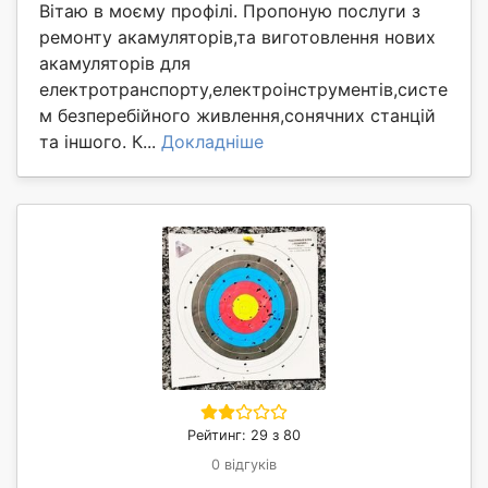
Вітаю в моєму профілі. Пропоную послуги з
ремонту акамуляторів,та виготовлення нових
акамуляторів для
електротранспорту,електроінструментів,систе
м безперебійного живлення,сонячних станцій
та іншого. К...
Докладніше
Рейтинг: 29 з 80
0 відгуків