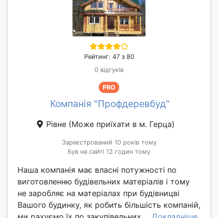
Рейтинг: 47 з 80
0 відгуків
PRO
Компанія "Профдеревбуд"
Рівне
(Може приїхати в м. Герца)
Зареєстрований 10 років тому
Був на сайті 12 годин тому
Наша компанія має власні потужності по
виготовленню будівельних матеріалів і тому
не заробляє на матеріалах при будівницві
Вашого будинку, як робить більшість компаній,
ми рахуємо їх по закупівельних ...
Докладніше