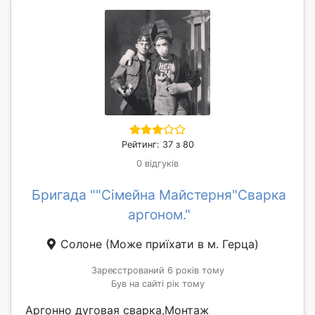
Рейтинг: 37 з 80
0 відгуків
Бригада ""Сімейна Майстерня"Сварка
аргоном."
Солоне
(Може приїхати в м. Герца)
Зареєстрований 6 років тому
Був на сайті рік тому
Аргонно дуговая сварка,Монтаж