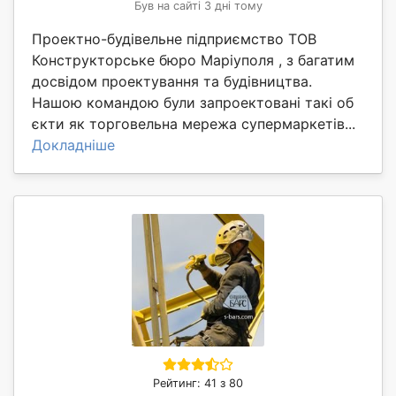
Був на сайті 3 дні тому
Проектно-будівельне підприємство ТОВ
Конструкторське бюро Маріуполя , з багатим
досвідом проектування та будівництва.
Нашою командою були запроектовані такі об
єкти як торговельна мережа супермаркетів...
Докладніше
Рейтинг: 41 з 80