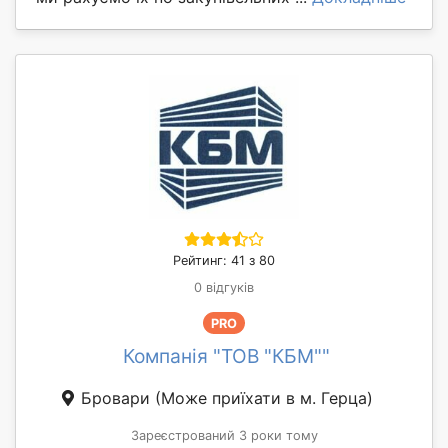
Рейтинг: 41 з 80
0 відгуків
PRO
Компанія "ТОВ "КБМ""
Бровари
(Може приїхати в м. Герца)
Зареєстрований 3 роки тому