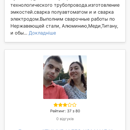
технологического трубопровода.изготовление
эмкостей.сварка полуавтоматом и и сварка
электродом.Выполним сварочные работы по
Нержавеющей стали, Алюминию,Меди,Титану,
и обы...
Докладніше
Рейтинг: 37 з 80
0 відгуків