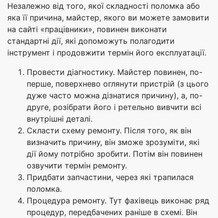
Незалежно від того, якої складності поломка або
яка її причина, майстер, якого ви можете замовити
на сайті «працівники», повинен виконати
стандартні дії, які допоможуть полагодити
інструмент і продовжити термін його експлуатації.
Провести діагностику. Майстер повинен, по-
перше, поверхнево оглянути пристрій (з цього
дуже часто можна дізнатися причину), а, по-
друге, розібрати його і ретельно вивчити всі
внутрішні деталі.
Скласти схему ремонту. Після того, як він
визначить причину, він зможе зрозуміти, які
дії йому потрібно зробити. Потім він повинен
озвучити термін ремонту.
Придбати запчастини, через які трапилася
поломка.
Процедура ремонту. Тут фахівець виконає ряд
процедур, передбачених раніше в схемі. Він