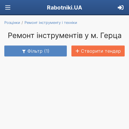
Rabotniki.UA
Розцінки
Ремонт інструменту і техніки
Ремонт інструментів у м. Герца
Фільтр (1)
Створити тендер