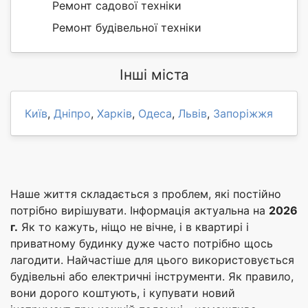
Ремонт садової техніки
Ремонт будівельної техніки
Інші міста
Київ
,
Дніпро
,
Харків
,
Одеса
,
Львів
,
Запоріжжя
Наше життя складається з проблем, які постійно
потрібно вирішувати. Інформація актуальна на
2026
г.
Як то кажуть, ніщо не вічне, і в квартирі і
приватному будинку дуже часто потрібно щось
лагодити. Найчастіше для цього використовується
будівельні або електричні інструменти. Як правило,
вони дорого коштують, і купувати новий