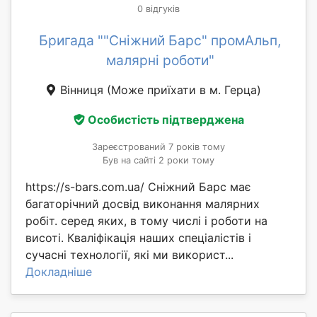
0 відгуків
Бригада ""Сніжний Барс" промАльп,
малярні роботи"
Вінниця
(Може приїхати в м. Герца)
Особистість підтверджена
Зареєстрований 7 років тому
Був на сайті 2 роки тому
https://s-bars.com.ua/ Сніжний Барс має
багаторічний досвід виконання малярних
робіт. серед яких, в тому числі і роботи на
висоті. Кваліфікація наших спеціалістів і
сучасні технології, які ми використ...
Докладніше