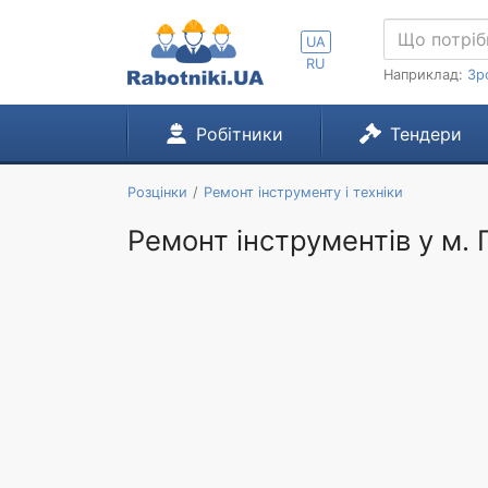
UA
RU
Наприклад:
Зр
Робітники
Тендери
Розцінки
Ремонт інструменту і техніки
Ремонт інструментів у м.