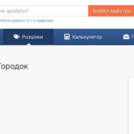
Знайти майстра
обити ремонт в 1-к квартирі
Розцінки
Калькулятор
 Городок