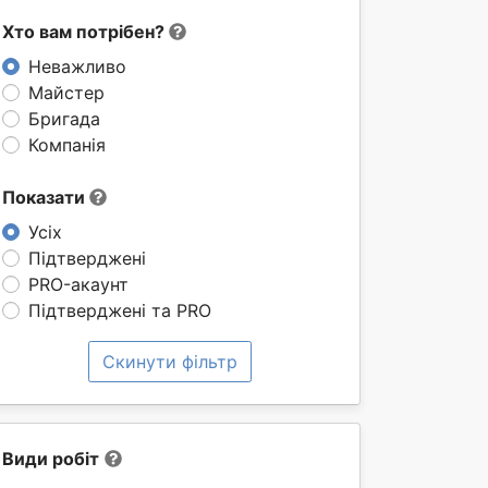
Хто вам потрібен?
Неважливо
Майстер
Бригада
Компанія
Показати
Усіх
Підтверджені
PRO-акаунт
Підтверджені та PRO
Скинути фільтр
Види робіт