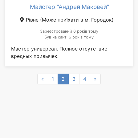
Майстер "Андрей Маковей"
Рівне
(Може приїхати в м. Городок)
Зареєстрований 6 років тому
Був на сайті 6 років тому
Мастер универсал. Полное отсутствие
вредных привычек.
Previous
Next
«
1
2
3
4
»