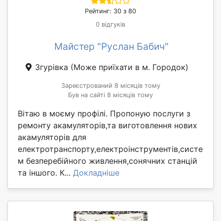
Рейтинг: 30 з 80
0 відгуків
Майстер "Руслан Бабич"
Згурівка
(Може приїхати в м. Городок)
Зареєстрований 8 місяців тому
Був на сайті 8 місяців тому
Вітаю в моєму профілі. Пропоную послуги з
ремонту акамуляторів,та виготовлення нових
акамуляторів для
електротранспорту,електроінструментів,систе
м безперебійного живлення,сонячних станцій
та іншого. К...
Докладніше