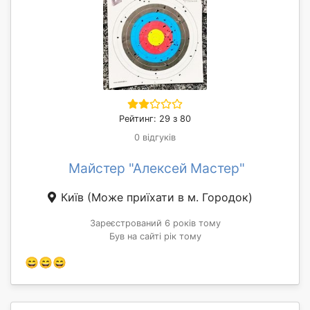
Рейтинг: 29 з 80
0 відгуків
Майстер "Алексей Мастер"
Київ
(Може приїхати в м. Городок)
Зареєстрований 6 років тому
Був на сайті рік тому
😄😄😄