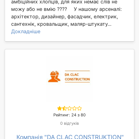
амбіційних хлопців, для яких немає слів не
можу або не вмію ???? ⠀ У нашому арсеналі:
архітектор, дизайнер, фасадчик, електрик,
сантехнік, кровальщик, маляр-штукату...
Докладніше
Рейтинг: 24 з 80
0 відгуків
Компанія "DA CLAC CONSTRUKTION"