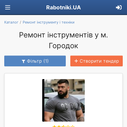
Rabotniki.UA
Каталог
Ремонт інструменту і техніки
Ремонт інструментів у м.
Городок
Фільтр (1)
Створити тендер