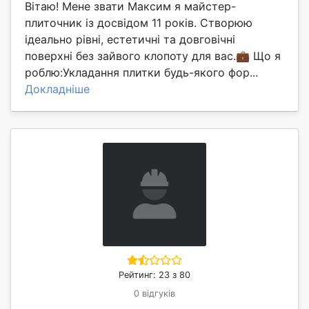
Вітаю! Мене звати Максим я майстер-
плиточник із досвідом 11 років. Створюю
ідеально рівні, естетичні та довговічні
поверхні без зайвого клопоту для вас. ​💼 Що я
роблю: ​Укладання плитки будь-якого фор...
Докладніше
Рейтинг: 23 з 80
0 відгуків