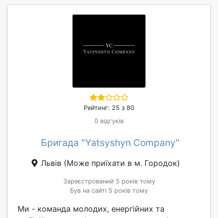
Рейтинг: 25 з 80
0 відгуків
Бригада "Yatsyshyn Company"
Львів
(Може приїхати в м. Городок)
Зареєстрований 5 років тому
Був на сайті 5 років тому
Ми - команда молодих, енергійних та