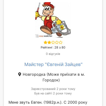
Рейтинг: 28 з 80
0 відгуків
Майстер "Євгеній Зайцев"
Новгородка
(Може приїхати в м.
Городок)
Зареєстрований 2 роки тому
Був на сайті 2 роки тому
Мене звуть Евген. (1982р.н.). С 2000 року