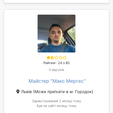
Рейтинг: 24 з 80
0 відгуків
Майстер "Макс Мергес"
Львів
(Може приїхати в м. Городок)
Зареєстрований 2 місяці тому
Був на сайті місяць тому