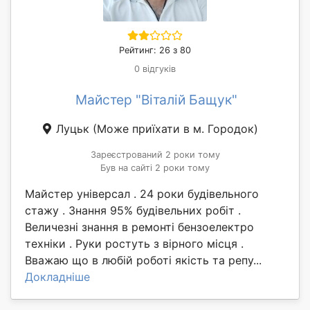
Рейтинг: 26 з 80
0 відгуків
Майстер "Віталій Бащук"
Луцьк
(Може приїхати в м. Городок)
Зареєстрований 2 роки тому
Був на сайті 2 роки тому
Майстер універсал . 24 роки будівельного
стажу . Знання 95% будівельних робіт .
Величезні знання в ремонті бензоелектро
техніки . Руки ростуть з вірного місця .
Вважаю що в любій роботі якість та репу...
Докладніше