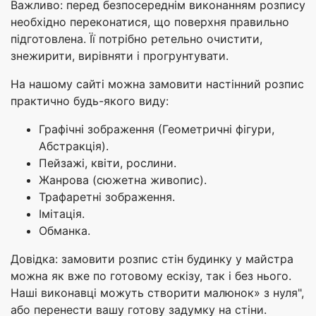
Важливо: перед безпосереднім виконанням розпису
необхідно переконатися, що поверхня правильно
підготовлена. Її потрібно ретельно очистити,
знежирити, вирівняти і прогрунтувати.
На нашому сайті можна замовити настінний розпис
практично будь-якого виду:
Графічні зображення (Геометричні фігури,
Абстракція).
Пейзажі, квіти, рослини.
Жанрова (сюжетна живопис).
Трафаретні зображення.
Імітація.
Обманка.
Довідка: замовити розпис стін будинку у майстра
можна як вже по готовому ескізу, так і без нього.
Наші виконавці можуть створити малюнок» з нуля",
або перенести вашу готову задумку на стіни.