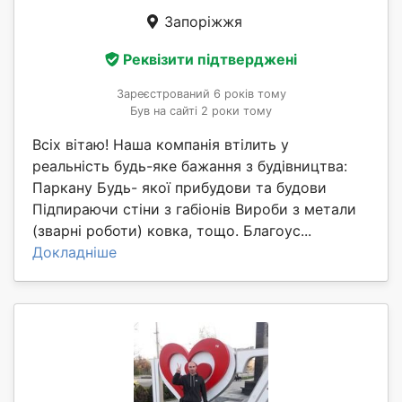
Запоріжжя
Реквізити підтверджені
Зареєстрований 6 років тому
Був на сайті 2 роки тому
Всіх вітаю! Наша компанія втілить у
реальність будь-яке бажання з будівництва:
Паркану Будь- якої прибудови та будови
Підпираючи стіни з габіонів Вироби з метали
(зварні роботи) ковка, тощо. Благоус...
Докладніше