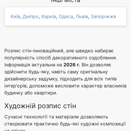
Київ
,
Дніпро
,
Харків
,
Одеса
,
Львів
,
Запоріжжя
Розпис стін-інноваційний, але швидко набирає
популярність спосіб декоративного оздоблення.
Інформація актуальна на
2026 г.
Він дозволяє
здійснити будь-яку, навіть саму оригінальну
дизайнерську задумку, підходить для всіх типів
інтер'єрів, допоможе висловити характер власників
будинку або квартири.
Художній розпис стін
Сучасні технології та матеріали дозволяють
створювати практично будь-які художні композиції
на стінах.