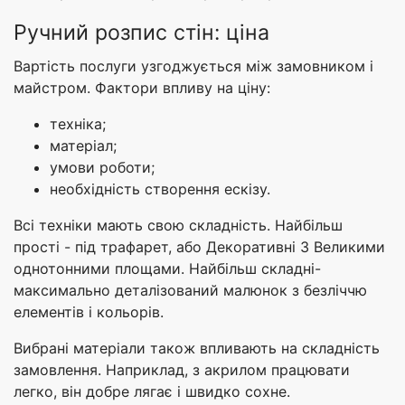
Ручний розпис стін: ціна
Вартість послуги узгоджується між замовником і
майстром. Фактори впливу на ціну:
техніка;
матеріал;
умови роботи;
необхідність створення ескізу.
Всі техніки мають свою складність. Найбільш
прості - під трафарет, або Декоративні З Великими
однотонними площами. Найбільш складні-
максимально деталізований малюнок з безліччю
елементів і кольорів.
Вибрані матеріали також впливають на складність
замовлення. Наприклад, з акрилом працювати
легко, він добре лягає і швидко сохне.