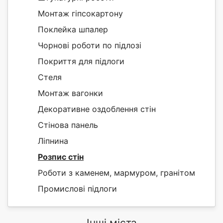
Монтаж гіпсокартону
Поклейка шпалер
Чорнові роботи по підлозі
Покриття для підлоги
Стеля
Монтаж вагонки
Декоративне оздоблення стін
Стінова панель
Ліпнина
Розпис стін
Роботи з каменем, мармуром, гранітом
Промислові підлоги
Інші міста