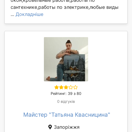
окон,кровельные работы,работы по
сантехнике,работы по электрике,любые виды
...
Докладніше
Рейтинг: 39 з 80
0 відгуків
Майстер "Татьяна Квасницина"
Запоріжжя