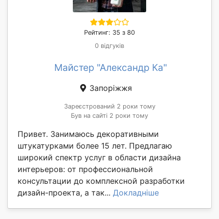
Рейтинг: 35 з 80
0 відгуків
Майстер "Александр Ка"
Запоріжжя
Зареєстрований 2 роки тому
Був на сайті 2 роки тому
Привет. Занимаюсь декоративными
штукатурками более 15 лет. Предлагаю
широкий спектр услуг в области дизайна
интерьеров: от профессиональной
консультации до комплексной разработки
дизайн-проекта, а так...
Докладніше