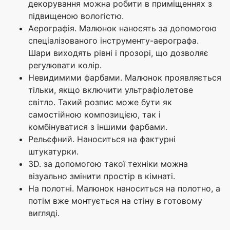
декорування можна робити в приміщеннях з
підвищеною вологістю.
Аерографія. Малюнок наносять за допомогою
спеціалізованого інструменту-аерографа.
Шари виходять рівні і прозорі, що дозволяє
регулювати колір.
Невидимими фарбами. Малюнок проявляється
тільки, якщо включити ультрафіолетове
світло. Такий розпис може бути як
самостійною композицією, так і
комбінуватися з іншими фарбами.
Рельєфний. Наноситься на фактурні
штукатурки.
3D. за допомогою такої техніки можна
візуально змінити простір в кімнаті.
На полотні. Малюнок наноситься на полотно, а
потім вже монтується на стіну в готовому
вигляді.