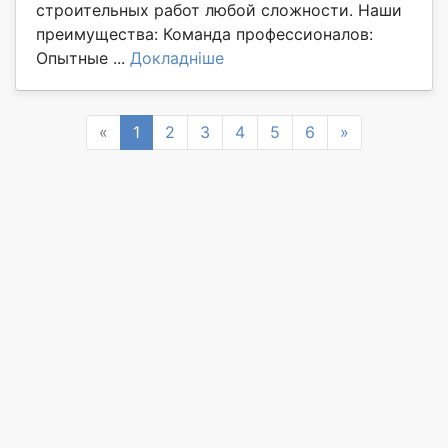
строительных работ любой сложности. Наши
преимущества: Команда профессионалов:
Опытные ...
Докладніше
Previous
Next
«
1
2
3
4
5
6
»