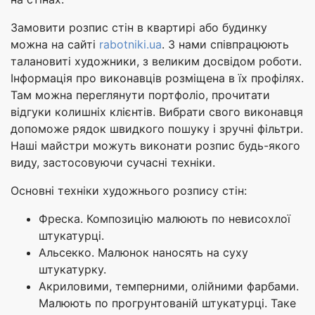
Замовити розпис стін в квартирі або будинку
можна на сайті
rabotniki.ua
. З нами співпрацюють
талановиті художники, з великим досвідом роботи.
Інформація про виконавців розміщена в їх профілях.
Там можна переглянути портфоліо, прочитати
відгуки колишніх клієнтів. Вибрати свого виконавця
допоможе рядок швидкого пошуку і зручні фільтри.
Наші майстри можуть виконати розпис будь-якого
виду, застосовуючи сучасні техніки.
Основні техніки художнього розпису стін:
Фреска. Композицію малюють по невисохлої
штукатурці.
Альсекко. Малюнок наносять на суху
штукатурку.
Акриловими, темперними, олійними фарбами.
Малюють по прогрунтованій штукатурці. Таке