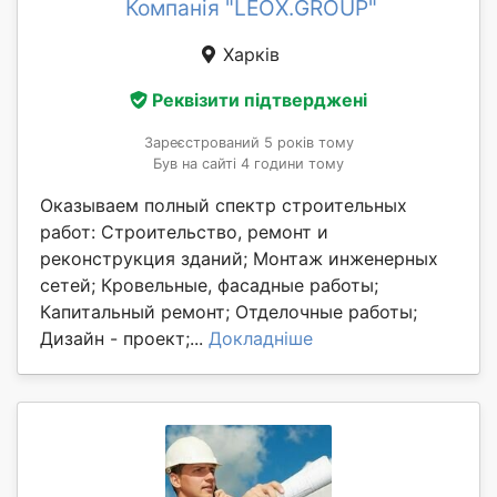
Компанія "LEOX.GROUP"
Харків
Реквізити підтверджені
Зареєстрований 5 років тому
Був на сайті 4 години тому
Оказываем полный спектр строительных
работ: Строительство, ремонт и
реконструкция зданий; Монтаж инженерных
сетей; Кровельные, фасадные работы;
Капитальный ремонт; Отделочные работы;
Дизайн - проект;...
Докладніше