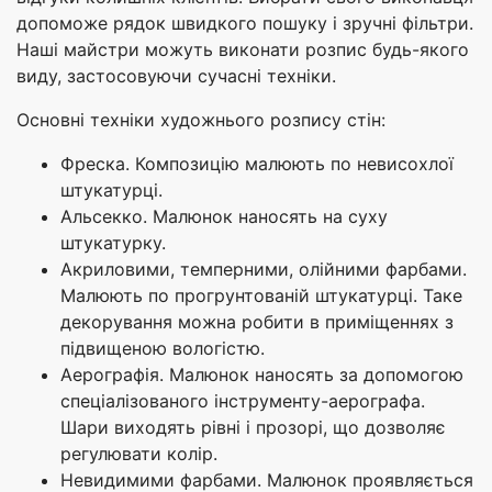
допоможе рядок швидкого пошуку і зручні фільтри.
Наші майстри можуть виконати розпис будь-якого
виду, застосовуючи сучасні техніки.
Основні техніки художнього розпису стін:
Фреска. Композицію малюють по невисохлої
штукатурці.
Альсекко. Малюнок наносять на суху
штукатурку.
Акриловими, темперними, олійними фарбами.
Малюють по прогрунтованій штукатурці. Таке
декорування можна робити в приміщеннях з
підвищеною вологістю.
Аерографія. Малюнок наносять за допомогою
спеціалізованого інструменту-аерографа.
Шари виходять рівні і прозорі, що дозволяє
регулювати колір.
Невидимими фарбами. Малюнок проявляється