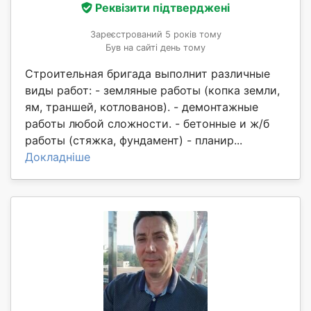
Реквізити підтверджені
Зареєстрований 5 років тому
Був на сайті день тому
Строительная бригада выполнит различные
виды работ: - земляные работы (копка земли,
ям, траншей, котлованов). - демонтажные
работы любой сложности. - бетонные и ж/б
работы (стяжка, фундамент) - планир...
Докладніше