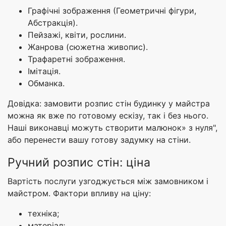
Графічні зображення (Геометричні фігури,
Абстракція).
Пейзажі, квіти, рослини.
Жанрова (сюжетна живопис).
Трафаретні зображення.
Імітація.
Обманка.
Довідка: замовити розпис стін будинку у майстра
можна як вже по готовому ескізу, так і без нього.
Наші виконавці можуть створити малюнок» з нуля",
або перенести вашу готову задумку на стіни.
Ручний розпис стін: ціна
Вартість послуги узгоджується між замовником і
майстром. Фактори впливу на ціну:
техніка;
матеріал;