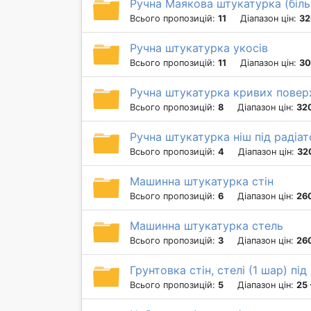
Ручна Маякова штукатурка (біль
Всього пропозицій:
11
Діапазон цін:
32
Ручна штукатурка укосів
Всього пропозицій:
11
Діапазон цін:
30
Ручна штукатурка кривих повер
Всього пропозицій:
8
Діапазон цін:
32
Ручна штукатурка ніш під радіа
Всього пропозицій:
4
Діапазон цін:
32
Машинна штукатурка стін
Всього пропозицій:
6
Діапазон цін:
260
Машинна штукатурка стель
Всього пропозицій:
3
Діапазон цін:
26
Грунтовка стін, стелі (1 шар) пі
Всього пропозицій:
5
Діапазон цін:
25 