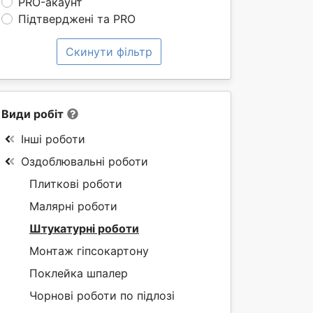
PRO-акаунт
Підтверджені та PRO
Скинути фільтр
Види робіт
Інші роботи
Оздоблювальні роботи
Плиткові роботи
Малярні роботи
Штукатурні роботи
Монтаж гіпсокартону
Поклейка шпалер
Чорнові роботи по підлозі