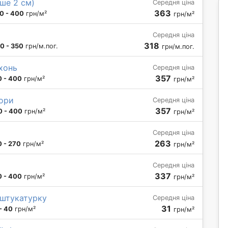
ше 2 см)
Середня ціна
363
0 - 400
грн/м²
грн/м²
Середня ціна
318
0 - 350
грн/м.пог.
грн/м.пог.
хонь
Середня ціна
357
0 - 400
грн/м²
грн/м²
тори
Середня ціна
357
0 - 400
грн/м²
грн/м²
Середня ціна
263
 - 270
грн/м²
грн/м²
Середня ціна
337
0 - 400
грн/м²
грн/м²
д штукатурку
Середня ціна
31
- 40
грн/м²
грн/м²