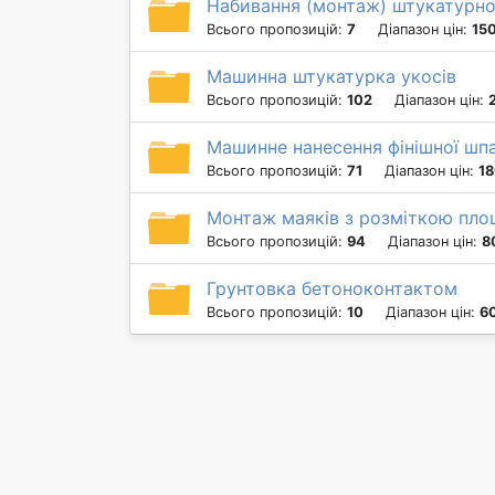
Набивання (монтаж) штукатурної
Всього пропозицій:
7
Діапазон цін:
150
Машинна штукатурка укосів
Всього пропозицій:
102
Діапазон цін:
Машинне нанесення фінішної шп
Всього пропозицій:
71
Діапазон цін:
18
Монтаж маяків з розміткою пло
Всього пропозицій:
94
Діапазон цін:
8
Грунтовка бетоноконтактом
Всього пропозицій:
10
Діапазон цін:
60