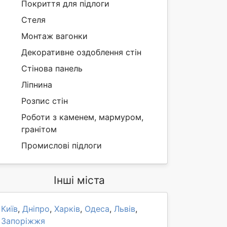
Покриття для підлоги
Стеля
Монтаж вагонки
Декоративне оздоблення стін
Стінова панель
Ліпнина
Розпис стін
Роботи з каменем, мармуром,
гранітом
Промислові підлоги
Інші міста
Київ
,
Дніпро
,
Харків
,
Одеса
,
Львів
,
Запоріжжя