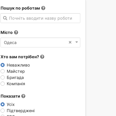
Пошук по роботам
Почніть вводити назву роботи
Місто
×
Одеса
Хто вам потрібен?
Неважливо
Майстер
Бригада
Компанія
Показати
Усіх
Підтверджені