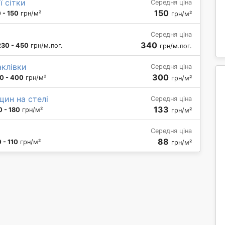
 сітки
Середня ціна
150
 - 150
грн/м²
грн/м²
Середня ціна
340
230 - 450
грн/м.пог.
грн/м.пог.
аклівки
Середня ціна
300
0 - 400
грн/м²
грн/м²
щин на стелі
Середня ціна
133
0 - 180
грн/м²
грн/м²
Середня ціна
88
 - 110
грн/м²
грн/м²