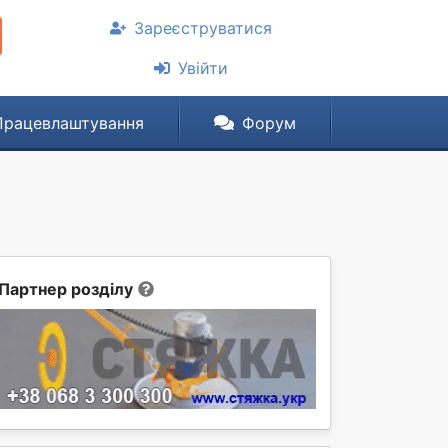
Зареєструватися
Увійти
Працевлаштування
Форум
Партнер розділу