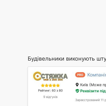
Будівельники виконують шту
Компані
PRO
Київ
(Може пр
Реквізити пі
Рейтинг: 60 з 80
9 відгуків
Зареєстрований 11 