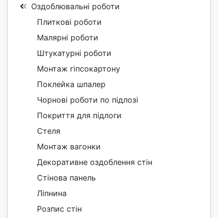
Оздоблювальні роботи
Плиткові роботи
Малярні роботи
Штукатурні роботи
Монтаж гіпсокартону
Поклейка шпалер
Чорнові роботи по підлозі
Покриття для підлоги
Стеля
Монтаж вагонки
Декоративне оздоблення стін
Стінова панель
Ліпнина
Розпис стін