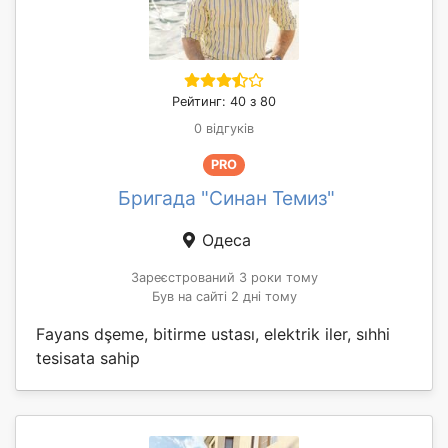
Рейтинг: 40 з 80
0 відгуків
PRO
Бригада "Синан Темиз"
Одеса
Зареєстрований 3 роки тому
Був на сайті 2 дні тому
Fayans dşeme, bitirme ustası, elektrik iler, sıhhi
tesisata sahip