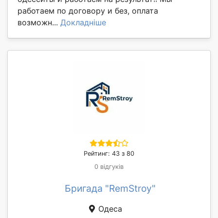
работаем по договору и без, оплата
возможн...
Докладніше
Рейтинг: 43 з 80
0 відгуків
Бригада "RemStroy"
Одеса