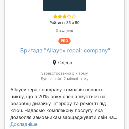
Рейтинг: 35 з 80
0 відгуків
PRO
Бригада "Allayev repair company"
Одеса
Зареєстрований рік тому
Був на сайті 2 місяці тому
Allayev repair company компанія повного
циклу, що з 2015 року спеціалізується на
розробці дизайну інтерєру та ремонті під
ключ. Надаємо комплексну послугу, яка
дозволяє замовникам заощаджувати свій ча...
Докладніше