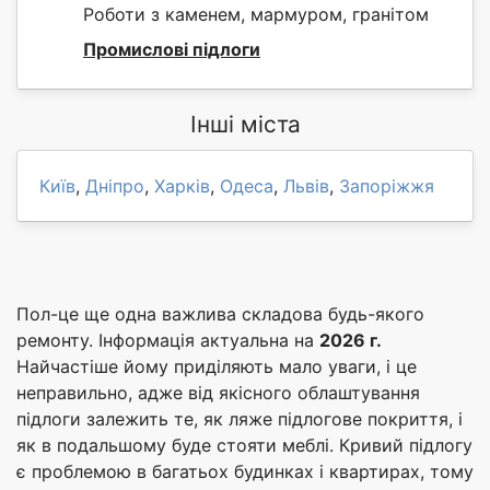
Роботи з каменем, мармуром, гранітом
Промислові підлоги
Інші міста
Київ
,
Дніпро
,
Харків
,
Одеса
,
Львів
,
Запоріжжя
Пол-це ще одна важлива складова будь-якого
ремонту. Інформація актуальна на
2026 г.
Найчастіше йому приділяють мало уваги, і це
неправильно, адже від якісного облаштування
підлоги залежить те, як ляже підлогове покриття, і
як в подальшому буде стояти меблі. Кривий підлогу
є проблемою в багатьох будинках і квартирах, тому