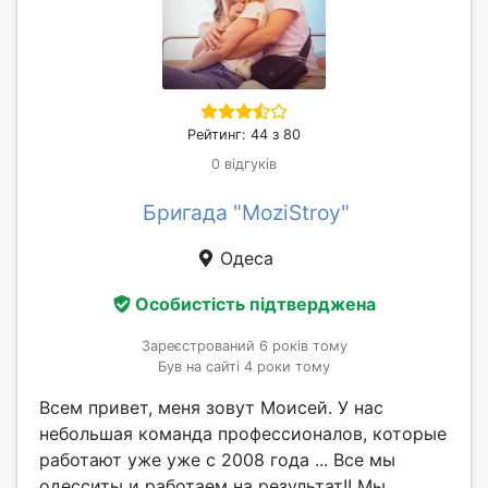
Рейтинг: 44 з 80
0 відгуків
Бригада "MoziStroy"
Одеса
Особистість підтверджена
Зареєстрований 6 років тому
Був на сайті 4 роки тому
Всем привет, меня зовут Моисей. У нас
небольшая команда профессионалов, которые
работают уже уже с 2008 года ... Все мы
одесситы и работаем на результат!! Мы