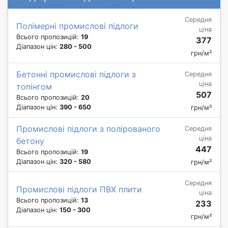
Середня
Полімерні промислові підлоги
ціна
Всього пропозицій:
19
377
Діапазон цін:
280 - 500
грн/м²
Бетонні промислові підлоги з
Середня
ціна
топінгом
507
Всього пропозицій:
20
Діапазон цін:
390 - 650
грн/м²
Промислові підлоги з полірованого
Середня
ціна
бетону
447
Всього пропозицій:
19
Діапазон цін:
320 - 580
грн/м²
Середня
Промислові підлоги ПВХ плити
ціна
Всього пропозицій:
13
233
Діапазон цін:
150 - 300
грн/м²