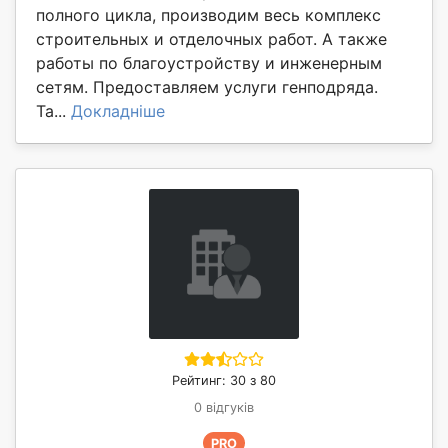
полного цикла, производим весь комплекс
строительных и отделочных работ. А также
работы по благоустройству и инженерным
сетям. Предоставляем услуги генподряда.
Та...
Докладніше
Рейтинг: 30 з 80
0 відгуків
PRO