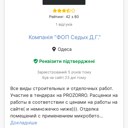
Рейтинг: 42 з 80
1 відгуків
Компанія "ФОП Седых Д.Г."
Одеса
Реквізити підтверджені
Зареєстрований 5 років тому
Був на сайті 23 дні тому
Все виды строительных и отделочных работ.
Участие в тендерах на PROZORRO. Расценки на
работы в соответствии с ценами на работы на
сайте( и немножечко ниже))). Отделка
помещений с применением микробето...
Докладніше