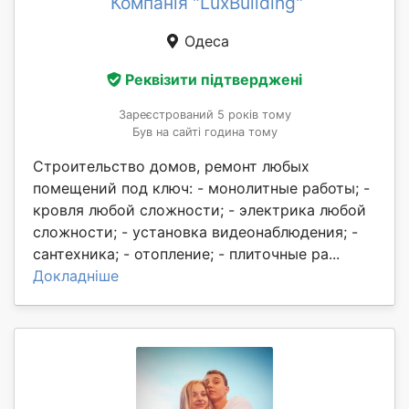
Компанія "LuxBuilding"
Одеса
Реквізити підтверджені
Зареєстрований 5 років тому
Був на сайті година тому
Строительство домов, ремонт любых
помещений под ключ: - монолитные работы; -
кровля любой сложности; - электрика любой
сложности; - установка видеонаблюдения; -
сантехника; - отопление; - плиточные ра...
Докладніше