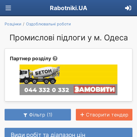
Rabotniki.UA
Розцінки
Оздоблювальні роботи
Промислові підлоги у м. Одеса
Партнер розділу
Фільтр (1)
Створити тендер
Види робіт та діапазон цін