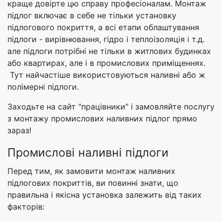
краще довірте цю справу професіоналам. Монтаж
підлог включає в себе не тільки установку
підлогового покриття, а всі етапи облаштування
підлоги - вирівнювання, гідро і теплоізоляція і т.д.
але підлоги потрібні не тільки в житлових будинках
або квартирах, але і в промислових приміщеннях.
Тут найчастіше використовуються наливні або ж
полімерні підлоги.
Заходьте на сайт "працівники" і замовляйте послугу
з монтажу промислових наливних підлог прямо
зараз!
Промислові наливні підлоги
Перед тим, як замовити монтаж наливних
підлогових покриттів, ви повинні знати, що
правильна і якісна установка залежить від таких
факторів: