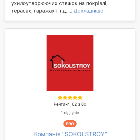
ухилоутворюючих стяжок на покрівлі,
терасах, гаражах і т.д.....
Докладніше
Рейтинг: 62 з 80
1 відгуків
PRO
Компанія "SOKOLSTROY"