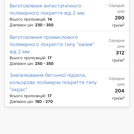
Виготовлення антистатичного
Середня
ціна
полімерного покриття від 2 мм
290
Всього пропозицій:
14
Діапазон цін:
230 - 350
грн/м²
Виготовлення промислового
Середня
полімерного покриття типу "налив"
ціна
від 2 мм
312
Всього пропозицій:
17
грн/м²
Діапазон цін:
250 - 350
Знепилювання бетонної підлоги,
Середня
кольорове полімерне покриття типу
ціна
"окрас"
204
Всього пропозицій:
17
грн/м²
Діапазон цін:
180 - 270