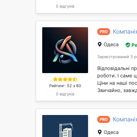
0 відгуків
Компані
PRO
Одеса
Ре
Зареєстрований 3 р
Відповідальні п
роботи. І саме
Ціни на наші по
Рейтинг: 52 з 80
Звичайно, завжд
0 відгуків
Компані
PRO
Одеса