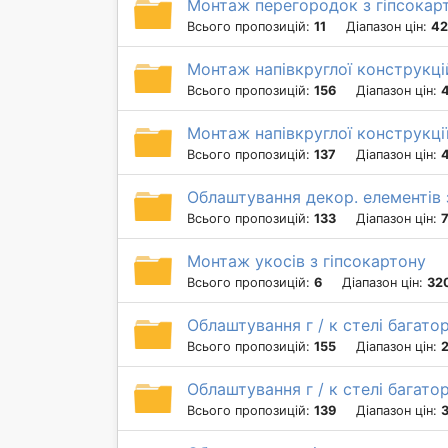
Монтаж перегородок з гіпсокарт
Всього пропозицій:
11
Діапазон цін:
42
Монтаж напівкруглої конструкцій
Всього пропозицій:
156
Діапазон цін:
Монтаж напівкруглої конструкції
Всього пропозицій:
137
Діапазон цін:
4
Облаштування декор. елементів з 
Всього пропозицій:
133
Діапазон цін:
Монтаж укосів з гіпсокартону
Всього пропозицій:
6
Діапазон цін:
320
Облаштування г / к стелі багато
Всього пропозицій:
155
Діапазон цін:
2
Облаштування г / к стелі багатор
Всього пропозицій:
139
Діапазон цін:
3