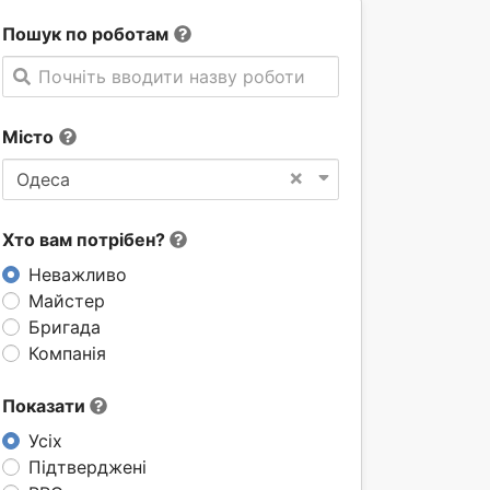
Пошук по роботам
Почніть вводити назву роботи
Місто
×
Одеса
Хто вам потрібен?
Неважливо
Майстер
Бригада
Компанія
Показати
Усіх
Підтверджені