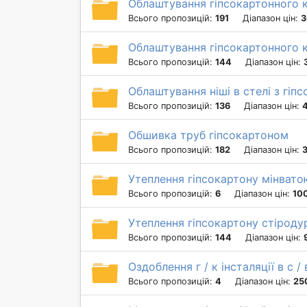
Облаштування гіпсокартонного 
Всього пропозицій:
191
Діапазон цін:
3
Облаштування гіпсокартонного к
Всього пропозицій:
144
Діапазон цін:
Облаштування ніші в стелі з гіп
Всього пропозицій:
136
Діапазон цін:
Обшивка труб гіпсокартоном
Всього пропозицій:
182
Діапазон цін:
Утеплення гіпсокартону мінвато
Всього пропозицій:
6
Діапазон цін:
100
Утеплення гіпсокартону стірод
Всього пропозицій:
144
Діапазон цін:
Оздоблення г / к інсталяції в с / 
Всього пропозицій:
4
Діапазон цін:
25