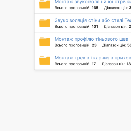
Монтаж звукоізоляційної стрічк
Всього пропозицій:
165
Діапазон цін:
3
Звукоізоляція стіни або стелі T
Всього пропозицій:
101
Діапазон цін:
2
Монтаж профілю тіньового шва
Всього пропозицій:
23
Діапазон цін:
5
Монтаж треків і карнизів прихо
Всього пропозицій:
17
Діапазон цін:
18