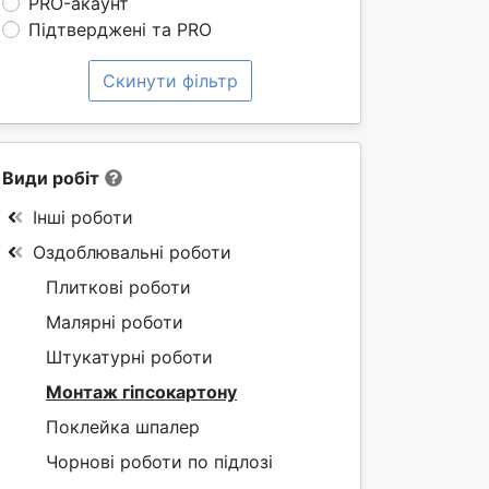
PRO-акаунт
Підтверджені та PRO
Скинути фільтр
Види робіт
Інші роботи
Оздоблювальні роботи
Плиткові роботи
Малярні роботи
Штукатурні роботи
Монтаж гіпсокартону
Поклейка шпалер
Чорнові роботи по підлозі