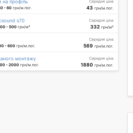
и на профіль
Середня ціна
43
0 - 60
грн/м.пог.
грн/м.пог.
ecsound s70
Середня ціна
332
00 - 500
грн/м²
грн/м²
Середня ціна
569
00 - 600
грн/м.пог.
грн/м.пог.
ваного монтажу
Середня ціна
1880
00 - 2000
грн/м.пог.
грн/м.пог.