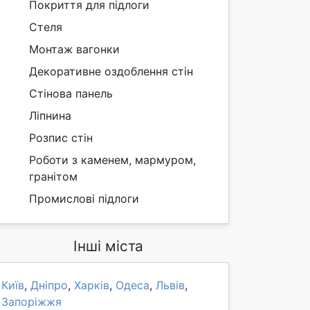
Покриття для підлоги
Стеля
Монтаж вагонки
Декоративне оздоблення стін
Стінова панель
Ліпнина
Розпис стін
Роботи з каменем, мармуром,
гранітом
Промислові підлоги
Інші міста
Київ
,
Дніпро
,
Харків
,
Одеса
,
Львів
,
Запоріжжя