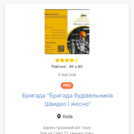
Рейтинг: 46 з 80
0 відгуків
PRO
Бригада "Бригада будівельників
Швидко і якісно"
Київ
Зареєстрований рік тому
Був на сайті 13 хвилин тому