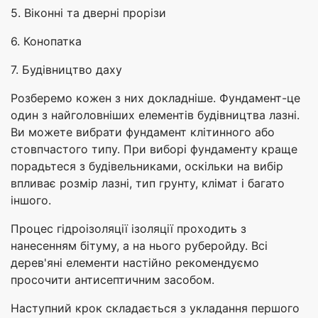
5. Віконні та дверні прорізи
6. Конопатка
7. Будівництво даху
Розберемо кожен з них докладніше. Фундамент-це
один з найголовніших елементів будівництва лазні.
Ви можете вибрати фундамент клітинного або
стовпчастого типу. При виборі фундаменту краще
порадьтеся з будівельниками, оскільки на вибір
впливає розмір лазні, тип грунту, клімат і багато
іншого.
Процес гідроізоляції ізоляції проходить з
нанесенням бітуму, а на нього руберойду. Всі
дерев'яні елементи настійно рекомендуємо
просочити антисептичним засобом.
Наступний крок складається з укладання першого