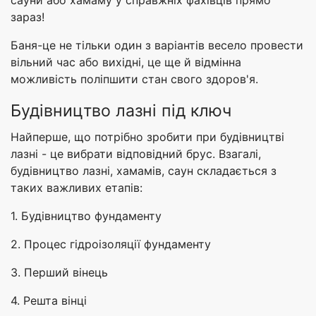
сауни або хамаму у справжніх фахівців прямо
зараз!
Баня-це не тільки один з варіантів весело провести
вільний час або вихідні, це ще й відмінна
можливість поліпшити стан свого здоров'я.
Будівництво лазні під ключ
Найперше, що потрібно зробити при будівництві
лазні - це вибрати відповідний брус. Взагалі,
будівництво лазні, хамамів, саун складається з
таких важливих етапів:
1. Будівництво фундаменту
2. Процес гідроізоляції фундаменту
3. Перший вінець
4. Решта вінці