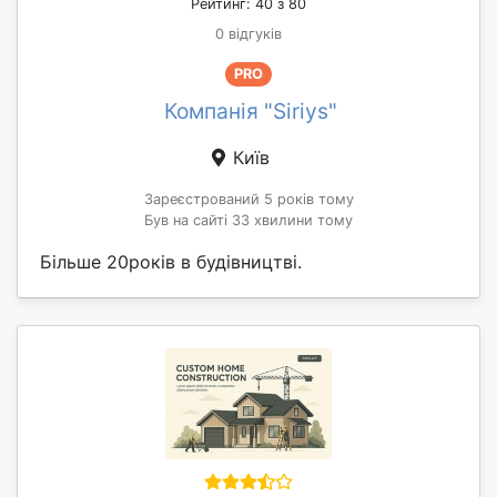
Рейтинг: 40 з 80
0 відгуків
PRO
Компанія "Siriys"
Київ
Зареєстрований 5 років тому
Був на сайті 33 хвилини тому
Більше 20років в будівництві.