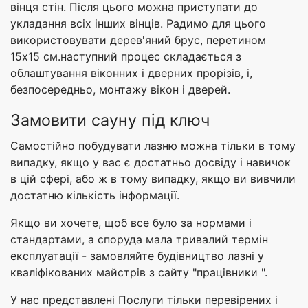
вінця стін. Після цього можна приступати до
укладання всіх інших вінців. Радимо для цього
використовувати дерев'яний брус, перетином
15х15 см.наступний процес складається з
облаштування віконних і дверних прорізів, і,
безпосередньо, монтажу вікон і дверей.
Замовити сауну під ключ
Самостійно побудувати лазню можна тільки в тому
випадку, якщо у вас є достатньо досвіду і навичок
в цій сфері, або ж в тому випадку, якщо ви вивчили
достатню кількість інформації.
Якщо ви хочете, щоб все було за нормами і
стандартами, а споруда мала тривалий термін
експлуатації - замовляйте будівництво лазні у
кваліфікованих майстрів з сайту "працівники ".
У нас представлені Послуги тільки перевірених і