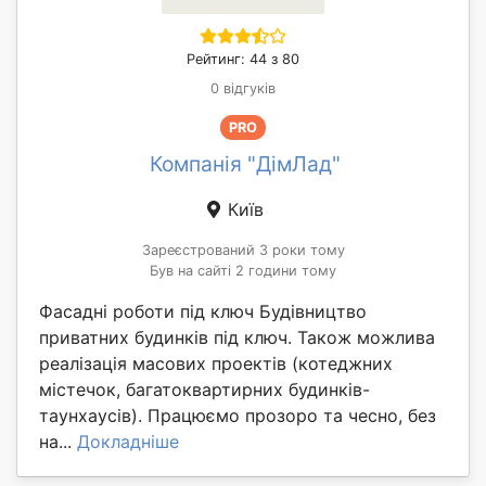
Рейтинг: 44 з 80
0 відгуків
PRO
Компанія "ДімЛад"
Київ
Зареєстрований 3 роки тому
Був на сайті 2 години тому
Фасадні роботи під ключ Будівництво
приватних будинків під ключ. Також можлива
реалізація масових проектів (котеджних
містечок, багатоквартирних будинків-
таунхаусів). Працюємо прозоро та чесно, без
на...
Докладніше