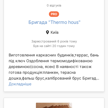
0 відгуків
PRO
Бригада "Thermo hous"
Київ
Зареєстрований 6 років тому
Був на сайті 20 годин тому
Виготовлення каркасних будинків,террас, бань
під ключ Оздоблення термомодифікованою
деревиною(сосна, ясен) В наявності також
готова продукція:планкен, терасна
дошка,фальш брус,калібрований брус Бригад...
Докладніше