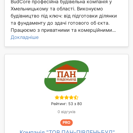
BudCore професійна будівельна компанія у
Хмельницькому та області. Виконуємо
будівництво під ключ: від підготовки ділянки
та фундаменту до здачі готового об єкта.
Працюємо з приватними та комерційними...
Докладніше
Рейтинг: 53 з 80
0 відгуків
PRO
Компанія "ТОВ ПАН-ПІВДЕНЬБУД"