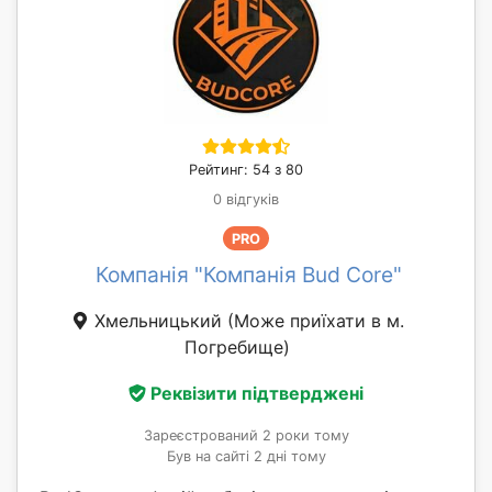
Рейтинг: 54 з 80
0 відгуків
PRO
Компанія "Компанія Bud Core"
Хмельницький
(Може приїхати в м.
Погребище)
Реквізити підтверджені
Зареєстрований 2 роки тому
Був на сайті 2 дні тому