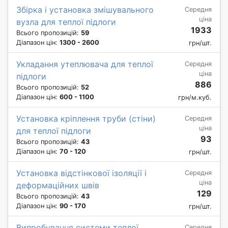
Збірка і установка змішувального
Середня
ціна
вузла для теплої підлоги
1933
Всього пропозицій:
59
Діапазон цін:
1300 - 2600
грн/шт.
Укладання утеплювача для теплої
Середня
ціна
підлоги
886
Всього пропозицій:
52
Діапазон цін:
600 - 1100
грн/м.куб.
Установка кріплення труби (стіни)
Середня
ціна
для теплої підлоги
93
Всього пропозицій:
43
Діапазон цін:
70 - 120
грн/шт.
Установка відстінкової ізоляції і
Середня
ціна
деформаційних швів
129
Всього пропозицій:
43
Діапазон цін:
90 - 170
грн/шт.
Випробування системи теплої
Середня