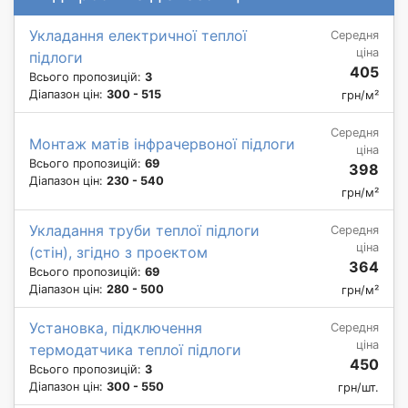
Укладання електричної теплої
Середня
ціна
підлоги
405
Всього пропозицій:
3
Діапазон цін:
300 - 515
грн/м²
Середня
Монтаж матів інфрачервоної підлоги
ціна
Всього пропозицій:
69
398
Діапазон цін:
230 - 540
грн/м²
Укладання труби теплої підлоги
Середня
ціна
(стін), згідно з проектом
364
Всього пропозицій:
69
Діапазон цін:
280 - 500
грн/м²
Установка, підключення
Середня
ціна
термодатчика теплої підлоги
450
Всього пропозицій:
3
Діапазон цін:
300 - 550
грн/шт.