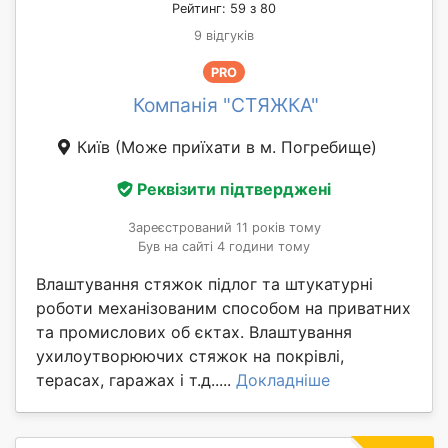
Рейтинг: 59 з 80
9 відгуків
PRO
Компанія "СТЯЖКА"
Київ
(Може приїхати в м. Погребище)
Реквізити підтверджені
Зареєстрований 11 років тому
Був на сайті 4 години тому
Влаштування стяжок підлог та штукатурні
роботи механізованим способом на приватних
та промислових об єктах. Влаштування
ухилоутворюючих стяжок на покрівлі,
терасах, гаражах і т.д.....
Докладніше