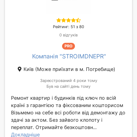
Рейтинг: 51 з 80
0 відгуків
PRO
Компанія "STROIMDNEPR"
Київ
(Може приїхати в м. Погребище)
Зареєстрований 4 роки тому
Був на сайті день тому
Ремонт квартир і будинків під ключ по всій
країні з гарантією та фіксованим кошторисом
Візьмемо на себе всі роботи від демонтажу до
здачі за актом. Без зайвого клопоту і
переплат. Отримайте безкоштовн...
Докладніше