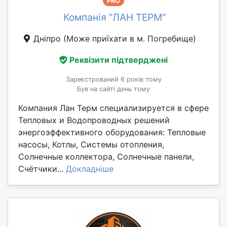
PRO
Компанія "ЛАН ТЕРМ"
Дніпро
(Може приїхати в м. Погребище)
Реквізити підтверджені
Зареєстрований 6 років тому
Був на сайті день тому
Компания Лан Терм специализируется в сфере
Тепловых и Водопроводных решений
энергоэффективного оборудования: Тепловые
насосы, Котлы, Системы отопления,
Солнечные коллектора, Солнечные панели,
Счётчики...
Докладніше