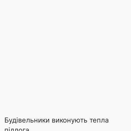
Будівельники виконують тепла
підлога