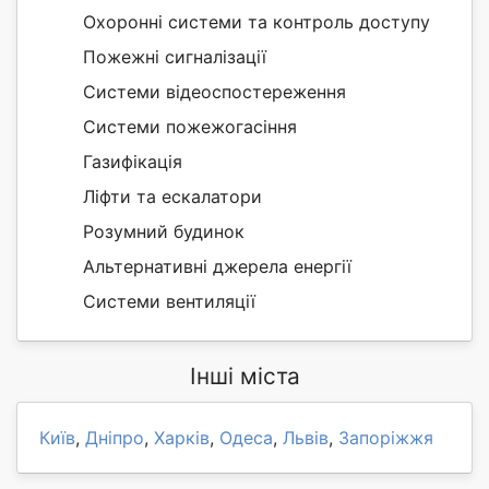
Охоронні системи та контроль доступу
Пожежні сигналізації
Системи відеоспостереження
Системи пожежогасіння
Газифікація
Ліфти та ескалатори
Розумний будинок
Альтернативні джерела енергії
Системи вентиляції
Інші міста
Київ
,
Дніпро
,
Харків
,
Одеса
,
Львів
,
Запоріжжя