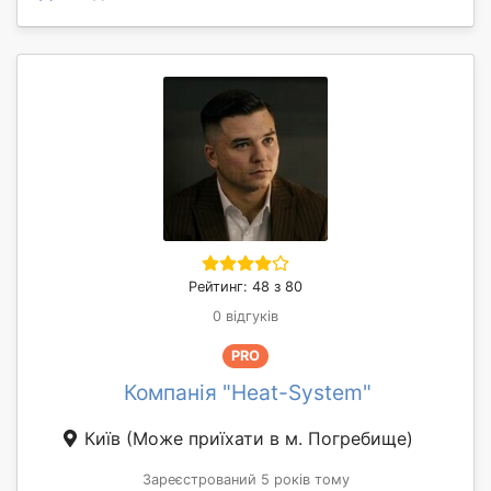
Рейтинг: 48 з 80
0 відгуків
PRO
Компанія "Heat-System"
Київ
(Може приїхати в м. Погребище)
Зареєстрований 5 років тому