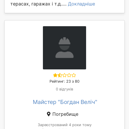
терасах, гаражах і т.д.....
Докладніше
Рейтинг: 23 з 80
0 відгуків
Майстер "Богдан Веліч"
Погребище
Зареєстрований 4 роки тому