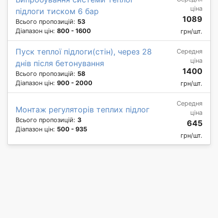
ціна
підлоги тиском 6 бар
1089
Всього пропозицій:
53
Діапазон цін:
800 - 1600
грн/шт.
Пуск теплої підлоги(стін), через 28
Середня
ціна
днів після бетонування
1400
Всього пропозицій:
58
Діапазон цін:
900 - 2000
грн/шт.
Середня
Монтаж регуляторів теплих підлог
ціна
Всього пропозицій:
3
645
Діапазон цін:
500 - 935
грн/шт.