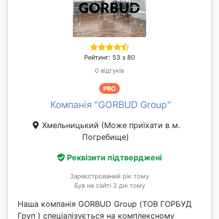
Рейтинг: 53 з 80
0 відгуків
PRO
Компанія "GORBUD Group"
Хмельницький
(Може приїхати в м.
Погребище)
Реквізити підтверджені
Зареєстрований рік тому
Був на сайті 3 дні тому
Наша компанія GORBUD Group (ТОВ ГОРБУД
Груп ) спеціалізується на комплексному