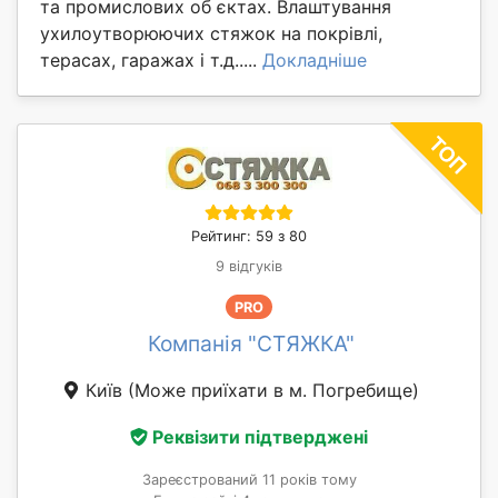
та промислових об єктах. Влаштування
ухилоутворюючих стяжок на покрівлі,
терасах, гаражах і т.д.....
Докладніше
Рейтинг: 59 з 80
9 відгуків
PRO
Компанія "СТЯЖКА"
Київ
(Може приїхати в м. Погребище)
Реквізити підтверджені
Зареєстрований 11 років тому