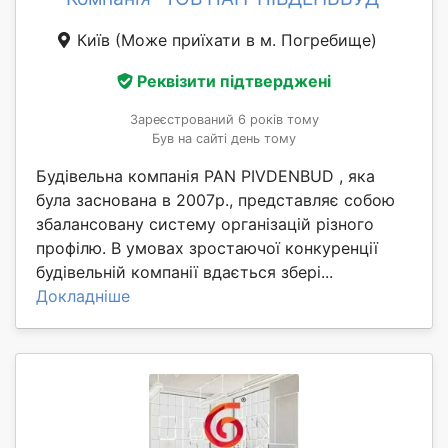
Київ
(Може приїхати в м. Погребище)
Реквізити підтверджені
Зареєстрований 6 років тому
Був на сайті день тому
Будівельна компанія PAN PIVDENBUD , яка
була заснована в 2007р., представляє собою
збалансовану систему організацій різного
профілю. В умовах зростаючої конкуренції
будівельній компанії вдається збері...
Докладніше