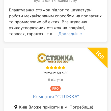
Був на сайті 4 години тому
Влаштування стяжок підлог та штукатурні
роботи механізованим способом на приватних
та промислових об єктах. Влаштування
ухилоутворюючих стяжок на покрівлі,
терасах, гаражах і т.д.....
Докладніше
Рейтинг: 59 з 80
9 відгуків
PRO
Компанія "СТЯЖКА"
Київ
(Може приїхати в м. Погребище)