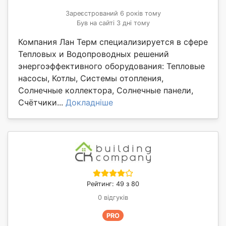
Зареєстрований 6 років тому
Був на сайті 3 дні тому
Компания Лан Терм специализируется в сфере
Тепловых и Водопроводных решений
энергоэффективного оборудования: Тепловые
насосы, Котлы, Системы отопления,
Солнечные коллектора, Солнечные панели,
Счётчики...
Докладніше
Рейтинг: 49 з 80
0 відгуків
PRO