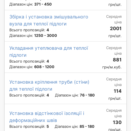
Діапазон цін:
371 - 450
грн/шт.
Збірка і установка змішувального
Середня
ціна
вузла для теплої підлоги
2001
Всього пропозицій:
4
Діапазон цін:
1250 - 3000
грн/шт.
Укладання утеплювача для теплої
Середня
ціна
підлоги
881
Всього пропозицій:
4
Діапазон цін:
608 - 1200
грн/м.куб.
Середня
Установка кріплення труби (стіни)
ціна
для теплої підлоги
114
Всього пропозицій:
4
Діапазон цін:
76 - 180
грн/шт.
Середня
Установка відстінкової ізоляції і
ціна
деформаційних швів
130
Всього пропозицій:
5
Діапазон цін:
85 - 180
грн/шт.