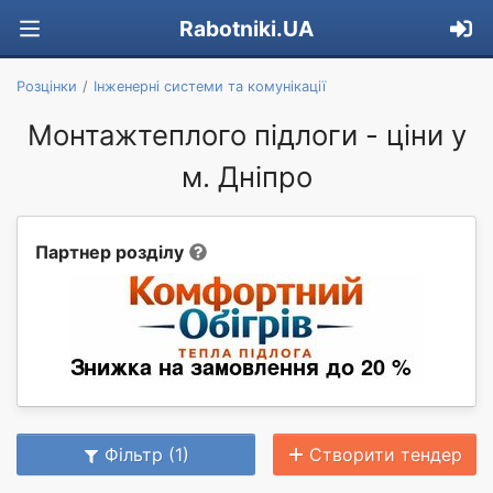
Rabotniki.UA
Розцінки
Інженерні системи та комунікації
Монтажтеплого підлоги - ціни у
м. Дніпро
Партнер розділу
Фільтр (1)
Створити тендер