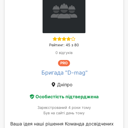
Рейтинг: 45 з 80
0 відгуків
PRO
Бригада "D-mag"
Дніпро
Особистість підтверджена
Зареєстрований 4 роки тому
Був на сайті день тому
Ваша ідея наші рішення Команда досвідчених