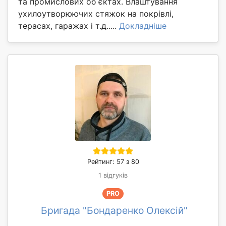
та промислових об єктах. Влаштування
ухилоутворюючих стяжок на покрівлі,
терасах, гаражах і т.д.....
Докладніше
Рейтинг: 57 з 80
1 відгуків
PRO
Бригада "Бондаренко Олексій"