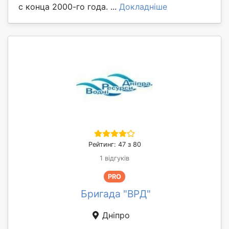
с конца 2000-го года. ...
Докладніше
Рейтинг: 47 з 80
1 відгуків
PRO
Бригада "ВРД"
Дніпро