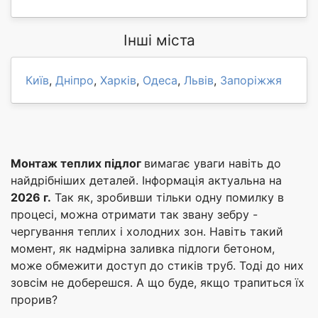
Інші міста
Київ
,
Дніпро
,
Харків
,
Одеса
,
Львів
,
Запоріжжя
Монтаж теплих підлог
вимагає уваги навіть до
найдрібніших деталей. Інформація актуальна на
2026 г.
Так як, зробивши тільки одну помилку в
процесі, можна отримати так звану зебру -
чергування теплих і холодних зон. Навіть такий
момент, як надмірна заливка підлоги бетоном,
може обмежити доступ до стиків труб. Тоді до них
зовсім не доберешся. А що буде, якщо трапиться їх
прорив?