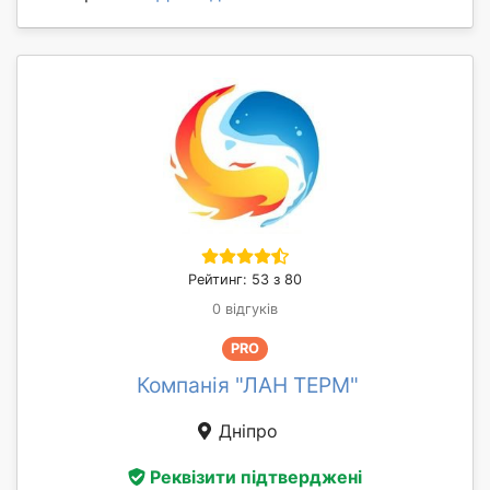
Рейтинг: 53 з 80
0 відгуків
PRO
Компанія "ЛАН ТЕРМ"
Дніпро
Реквізити підтверджені