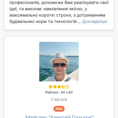
професіоналів, допоможе Вам реалізувати свої
ідеї, та виконає замовлення якісно, у
максимально короткі строки, з дотриманням
будівельних норм та технологій....
Докладніше
Рейтинг: 44 з 80
0 відгуків
PRO
Майстер "Алексей Горьков"