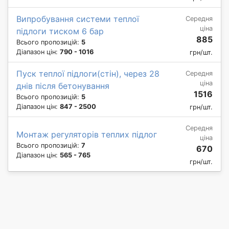
Випробування системи теплої
Середня
ціна
підлоги тиском 6 бар
885
Всього пропозицій:
5
Діапазон цін:
790 - 1016
грн/шт.
Пуск теплої підлоги(стін), через 28
Середня
ціна
днів після бетонування
1516
Всього пропозицій:
5
Діапазон цін:
847 - 2500
грн/шт.
Середня
Монтаж регуляторів теплих підлог
ціна
Всього пропозицій:
7
670
Діапазон цін:
565 - 765
грн/шт.