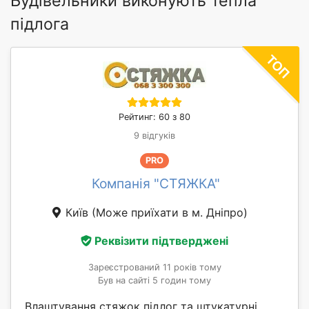
Будівельники виконують тепла
підлога
Рейтинг: 60 з 80
9 відгуків
PRO
Компанія "СТЯЖКА"
Київ
(Може приїхати в м. Дніпро)
Реквізити підтверджені
Зареєстрований 11 років тому
Був на сайті 5 годин тому
Влаштування стяжок підлог та штукатурні