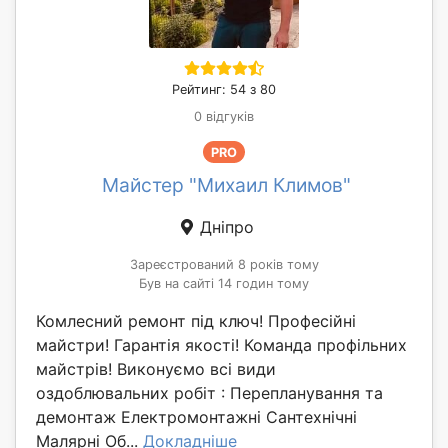
Рейтинг: 54 з 80
0 відгуків
PRO
Майстер "Михаил Климов"
Дніпро
Зареєстрований 8 років тому
Був на сайті 14 годин тому
Комлесний ремонт під ключ! Професійні
майстри! Гарантія якості! Команда профільних
майстрів! Виконуємо всі види
оздоблювальних робіт : Перепланування та
демонтаж Електромонтажні Сантехнічні
Малярні Об...
Докладніше