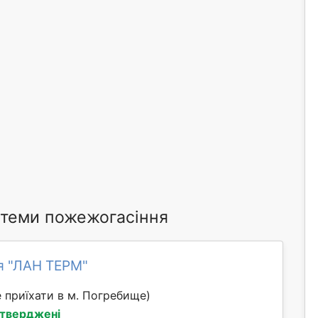
стеми пожежогасіння
я "ЛАН ТЕРМ"
 приїхати в м. Погребище)
дтверджені