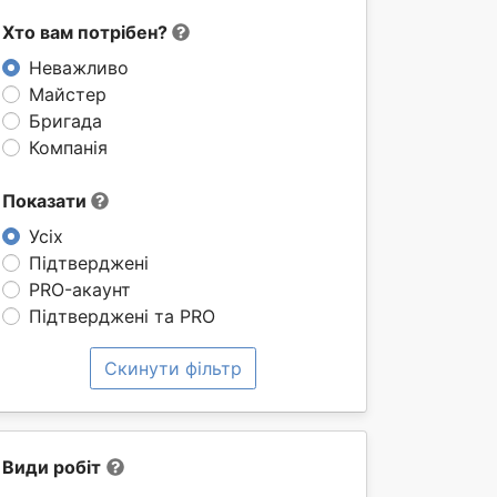
Хто вам потрібен?
Неважливо
Майстер
Бригада
Компанія
Показати
Усіх
Підтверджені
PRO-акаунт
Підтверджені та PRO
Скинути фільтр
Види робіт