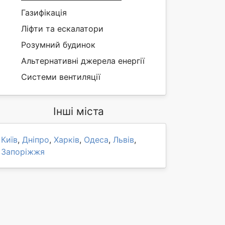
Газифікація
Ліфти та ескалатори
Розумний будинок
Альтернативні джерела енергії
Системи вентиляції
Інші міста
Київ
,
Дніпро
,
Харків
,
Одеса
,
Львів
,
Запоріжжя