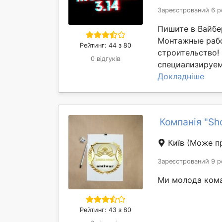
Зареєстрований 6 р
Пишите в Вайбе
Монтажные рабо
Рейтинг: 44 з 80
строительство!
0 відгуків
специализируем
Докладніше
Компанія "Sh
Київ
(Може пр
Зареєстрований 9 р
Ми молода кома
Рейтинг: 43 з 80