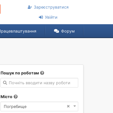
Зареєструватися
Увійти
Працевлаштування
Форум
Пошук по роботам
Почніть вводити назву роботи
Місто
×
Погребище