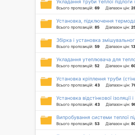
Укладання труби теплої підлоги (
Всього пропозицій:
69
Діапазон цін:
2
Установка, підключення термода
Всього пропозицій:
85
Діапазон цін:
2
Збірка і установка змішувальног
Всього пропозицій:
59
Діапазон цін:
1
Укладання утеплювача для тепло
Всього пропозицій:
52
Діапазон цін:
6
Установка кріплення труби (стін
Всього пропозицій:
43
Діапазон цін:
7
Установка відстінкової ізоляції 
Всього пропозицій:
43
Діапазон цін:
9
Випробування системи теплої пі
Всього пропозицій:
53
Діапазон цін:
8