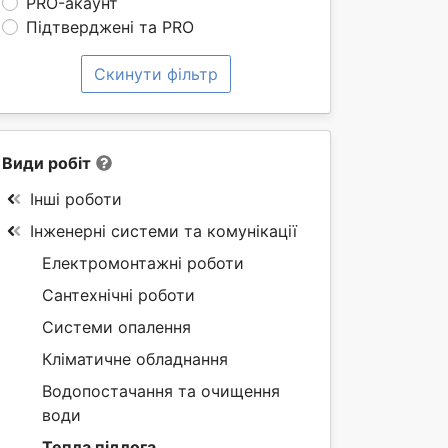
PRO-акаунт
Підтверджені та PRO
Скинути фільтр
Види робіт
Інші роботи
Інженерні системи та комунікації
Електромонтажні роботи
Сантехнічні роботи
Системи опалення
Кліматичне обладнання
Водопостачання та очищення
води
Тепла підлога