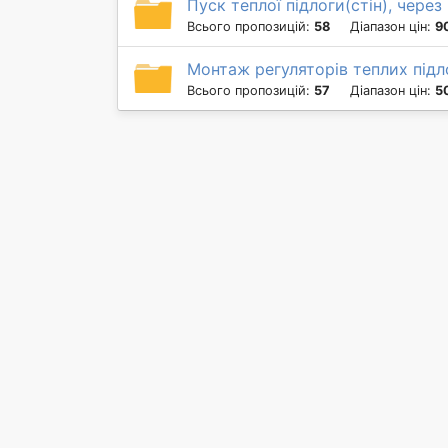
Пуск теплої підлоги(стін), через
Всього пропозицій:
58
Діапазон цін:
9
Монтаж регуляторів теплих підл
Всього пропозицій:
57
Діапазон цін:
5