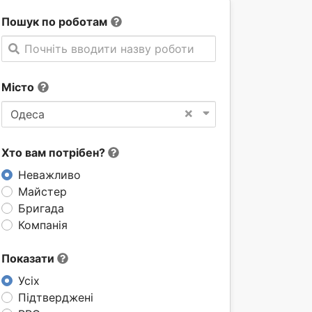
Пошук по роботам
Почніть вводити назву роботи
Місто
×
Одеса
Хто вам потрібен?
Неважливо
Майстер
Бригада
Компанія
Показати
Усіх
Підтверджені