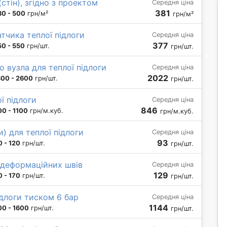
стін), згідно з проектом
Середня ціна
381
80 - 500
грн/м²
грн/м²
тчика теплої підлоги
Середня ціна
377
50 - 550
грн/шт.
грн/шт.
о вузла для теплої підлоги
Середня ціна
2022
300 - 2600
грн/шт.
грн/шт.
ї підлоги
Середня ціна
846
00 - 1100
грн/м.куб.
грн/м.куб.
и) для теплої підлоги
Середня ціна
93
0 - 120
грн/шт.
грн/шт.
і деформаційних швів
Середня ціна
129
0 - 170
грн/шт.
грн/шт.
длоги тиском 6 бар
Середня ціна
1144
00 - 1600
грн/шт.
грн/шт.