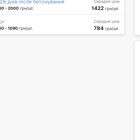
 28 днів після бетонування
Середня ціна
1422
00 - 2000
грн/шт.
грн/шт.
ог
Середня ціна
784
00 - 1090
грн/шт.
грн/шт.