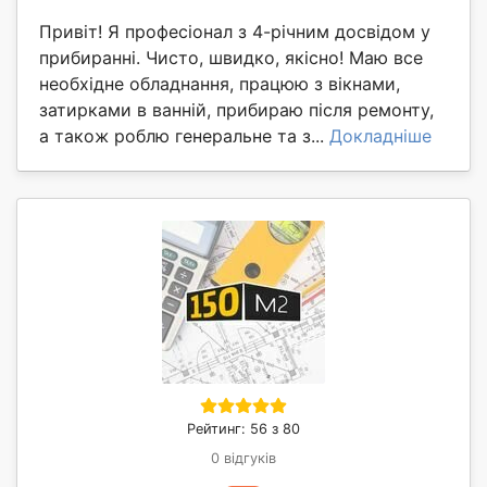
Привіт! Я професіонал з 4-річним досвідом у
прибиранні. Чисто, швидко, якісно! Маю все
необхідне обладнання, працюю з вікнами,
затирками в ванній, прибираю після ремонту,
а також роблю генеральне та з...
Докладніше
Рейтинг: 56 з 80
0 відгуків