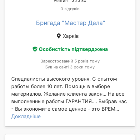
Рейтинг: 35 з 80
0 відгуків
Бригада "Мастер Дела"
Харків
Особистість підтверджена
Зареєстрований 5 років тому
Був на сайті 3 роки тому
Специалисты высокого уровня. С опытом
работы более 10 лет. Помощь в выборе
материалов. Желание клиента закон... На все
выполненные работы ГАРАНТИЯ.... Выбрав нас
- Вы экономите самое ценное - это ВРЕМ...
Докладніше