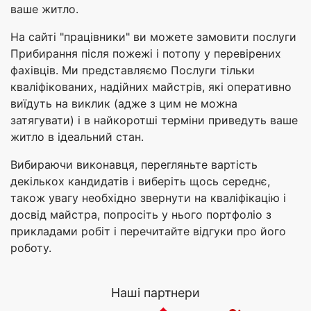
ваше житло.
На сайті "працівники" ви можете замовити послуги
Прибирання після пожежі і потопу у перевірених
фахівців. Ми представляємо Послуги тільки
кваліфікованих, надійних майстрів, які оперативно
виїдуть на виклик (адже з цим не можна
затягувати) і в найкоротші терміни приведуть ваше
житло в ідеальний стан.
Вибираючи виконавця, перегляньте вартість
декількох кандидатів і виберіть щось середнє,
також увагу необхідно звернути на кваліфікацію і
досвід майстра, попросіть у нього портфоліо з
прикладами робіт і перечитайте відгуки про його
роботу.
Наші партнери