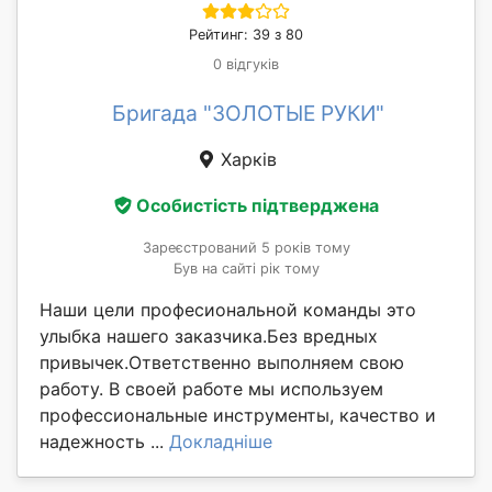
Рейтинг: 39 з 80
0 відгуків
Бригада "ЗОЛОТЫЕ РУКИ"
Харків
Особистість підтверджена
Зареєстрований 5 років тому
Був на сайті рік тому
Наши цели професиональной команды это
улыбка нашего заказчика.Без вредных
привычек.Ответственно выполняем свою
работу. В своей работе мы используем
профессиональные инструменты, качество и
надежность ...
Докладніше