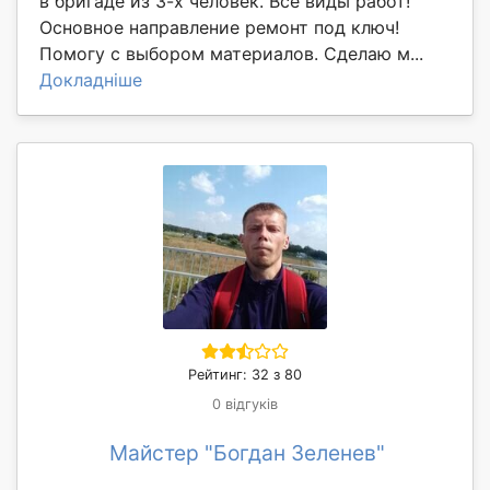
в бригаде из 3-х человек. Все виды работ!
Основное направление ремонт под ключ!
Помогу с выбором материалов. Сделаю м...
Докладніше
Рейтинг: 32 з 80
0 відгуків
Майстер "Богдан Зеленев"