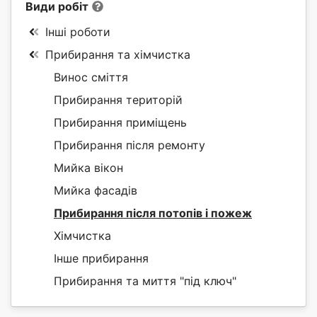
Види робіт
Інші роботи
Прибирання та хімчистка
Винос сміття
Прибирання територій
Прибирання приміщень
Прибирання після ремонту
Мийка вікон
Мийка фасадів
Прибирання після потопів і пожеж
Хімчистка
Інше прибирання
Прибирання та миття "під ключ"