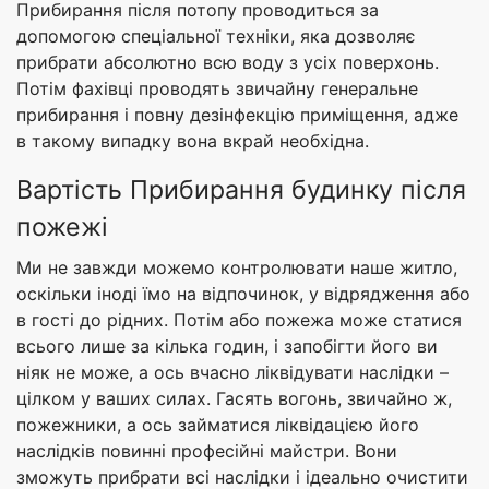
Прибирання після потопу проводиться за
допомогою спеціальної техніки, яка дозволяє
прибрати абсолютно всю воду з усіх поверхонь.
Потім фахівці проводять звичайну генеральне
прибирання і повну дезінфекцію приміщення, адже
в такому випадку вона вкрай необхідна.
Вартість Прибирання будинку після
пожежі
Ми не завжди можемо контролювати наше житло,
оскільки іноді їмо на відпочинок, у відрядження або
в гості до рідних. Потім або пожежа може статися
всього лише за кілька годин, і запобігти його ви
ніяк не може, а ось вчасно ліквідувати наслідки –
цілком у ваших силах. Гасять вогонь, звичайно ж,
пожежники, а ось займатися ліквідацією його
наслідків повинні професійні майстри. Вони
зможуть прибрати всі наслідки і ідеально очистити