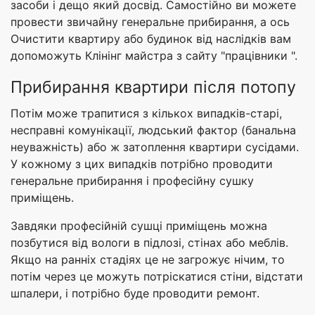
засоби і дещо який досвід. Самостійно ви можете
провести звичайну генеральне прибирання, а ось
Очистити квартиру або будинок від наслідків вам
допоможуть Клінінг майстра з сайту "працівники ".
Прибирання квартири після потопу
Потім може трапитися з кількох випадків-старі,
несправні комунікації, людський фактор (банальна
неуважність) або ж затоплення квартири сусідами.
У кожному з цих випадків потрібно проводити
генеральне прибирання і професійну сушку
приміщень.
Завдяки професійній сушці приміщень можна
позбутися від вологи в підлозі, стінах або меблів.
Якщо на ранніх стадіях це не загрожує нічим, то
потім через це можуть потріскатися стіни, відстати
шпалери, і потрібно буде проводити ремонт.