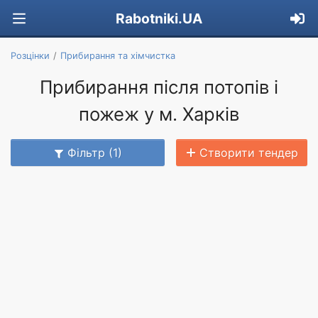
Rabotniki.UA
Розцінки
Прибирання та хімчистка
Прибирання після потопів і
пожеж у м. Харків
Фільтр (1)
Створити тендер