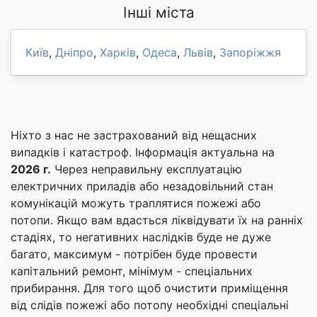
Інші міста
Київ
,
Дніпро
,
Харків
,
Одеса
,
Львів
,
Запоріжжя
Ніхто з нас не застрахований від нещасних
випадків і катастроф. Інформація актуальна на
2026 г.
Через неправильну експлуатацію
електричних приладів або незадовільний стан
комунікацій можуть траплятися пожежі або
потопи. Якщо вам вдасться ліквідувати їх на ранніх
стадіях, то негативних наслідків буде не дуже
багато, максимум - потрібен буде провести
капітальний ремонт, мінімум - спеціальних
прибирання. Для того щоб очистити приміщення
від слідів пожежі або потопу необхідні спеціальні