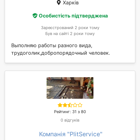
Харків
Особистість підтверджена
Зареєстрований 2 роки тому
Був на сайті 2 роки тому
Выполняю работы разного вида,
трудоголик,добропорядочный человек.
Рейтинг: 31 з 80
0 відгуків
Компанія "PlitService"