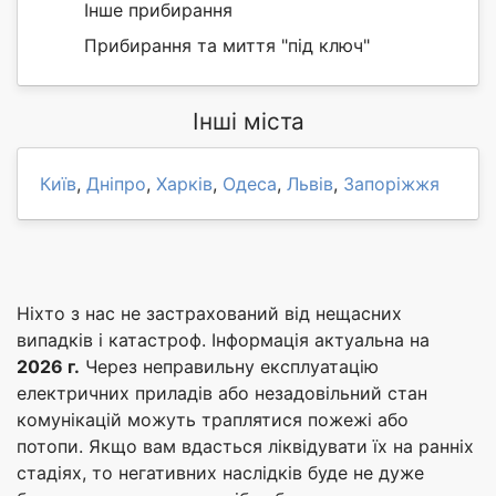
Інше прибирання
Прибирання та миття "під ключ"
Інші міста
Київ
,
Дніпро
,
Харків
,
Одеса
,
Львів
,
Запоріжжя
Ніхто з нас не застрахований від нещасних
випадків і катастроф. Інформація актуальна на
2026 г.
Через неправильну експлуатацію
електричних приладів або незадовільний стан
комунікацій можуть траплятися пожежі або
потопи. Якщо вам вдасться ліквідувати їх на ранніх
стадіях, то негативних наслідків буде не дуже