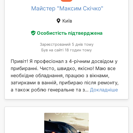
Майстер "Максим Скічко"
Київ
Особистість підтверджена
Зареєстрований 5 днів тому
Був на сайті 18 годин тому
Привіт! Я професіонал з 4-річним досвідом у
прибиранні. Чисто, швидко, якісно! Маю все
необхідне обладнання, працюю з вікнами,
затирками в ванній, прибираю після ремонту,
а також роблю генеральне та з...
Докладніше