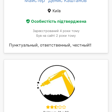
Майстер "Денис Каштанов"
Київ
Особистість підтверджена
Зареєстрований 4 роки тому
Був на сайті 2 роки тому
Пунктуальный, ответственный, честный!!