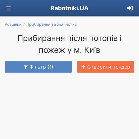
Rabotniki.UA
Розцінки
Прибирання та хімчистка
Прибирання після потопів і
пожеж у м. Київ
Фільтр (1)
Створити тендер