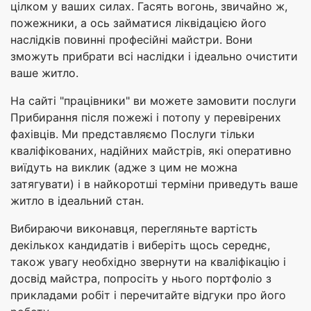
цілком у ваших силах. Гасять вогонь, звичайно ж,
пожежники, а ось займатися ліквідацією його
наслідків повинні професійні майстри. Вони
зможуть прибрати всі наслідки і ідеально очистити
ваше житло.
На сайті "працівники" ви можете замовити послуги
Прибирання після пожежі і потопу у перевірених
фахівців. Ми представляємо Послуги тільки
кваліфікованих, надійних майстрів, які оперативно
виїдуть на виклик (адже з цим не можна
затягувати) і в найкоротші терміни приведуть ваше
житло в ідеальний стан.
Вибираючи виконавця, перегляньте вартість
декількох кандидатів і виберіть щось середнє,
також увагу необхідно звернути на кваліфікацію і
досвід майстра, попросіть у нього портфоліо з
прикладами робіт і перечитайте відгуки про його