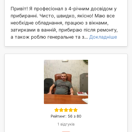
Привіт! Я професіонал з 4-річним досвідом у
прибиранні. Чисто, швидко, якісно! Маю все
необхідне обладнання, працюю з вікнами,
затирками в ванній, прибираю після ремонту,
а також роблю генеральне та з...
Докладніше
Рейтинг: 56 з 80
1 відгуків