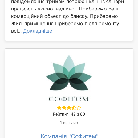
повідомлення триВам потрібен клінінг.Клінери
працюють якісно ,надійно . Приберемо Ваш
комерційний обьект до блиску. Приберемо
Жилі приміщення Приберемо після ремонту
всі...
Докладніше
Рейтинг: 42 з 80
1 відгуків
Компанія "Софитем"