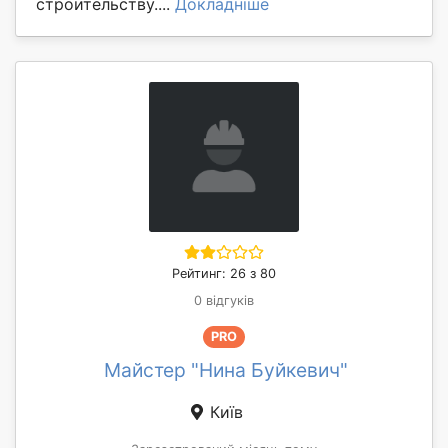
строительству....
Докладніше
Рейтинг: 26 з 80
0 відгуків
PRO
Майстер "Нина Буйкевич"
Київ