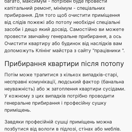
багато, максимум - потрібен буде провести
капітальний ремонт, мінімум - спеціальних
прибирання. Для того щоб очистити приміщення
від слідів пожежі або потопу необхідні спеціальні
засоби і дещо який досвід. Самостійно ви можете
провести звичайну генеральне прибирання, а ось
Очистити квартиру або будинок від наслідків вам
допоможуть Клінінг майстра з сайту "працівники ".
Прибирання квартири після потопу
Потім може трапитися з кількох випадків-старі,
несправні комунікації, людський фактор (банальна
неуважність) або ж затоплення квартири сусідами.
У кожному з цих випадків потрібно проводити
генеральне прибирання і професійну сушку
приміщень.
Завдяки професійній сушці приміщень можна
позбутися від вологи в підлозі, стінах або меблів.