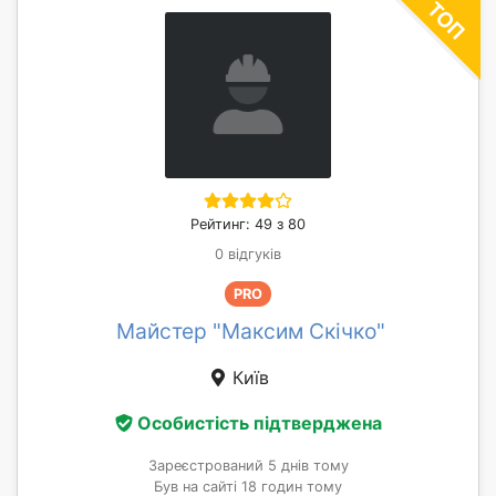
Рейтинг: 49 з 80
0 відгуків
PRO
Майстер "Максим Скічко"
Київ
Особистість підтверджена
Зареєстрований 5 днів тому
Був на сайті 18 годин тому