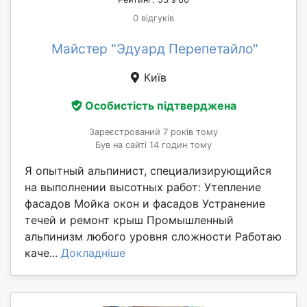
0 відгуків
Майстер "Эдуард Перепетайло"
Київ
Особистість підтверджена
Зареєстрований 7 років тому
Був на сайті 14 годин тому
Я опытный альпинист, специализирующийся
на выполнении высотных работ: Утепление
фасадов Мойка окон и фасадов Устранение
течей и ремонт крыш Промышленный
альпинизм любого уровня сложности Работаю
каче...
Докладніше