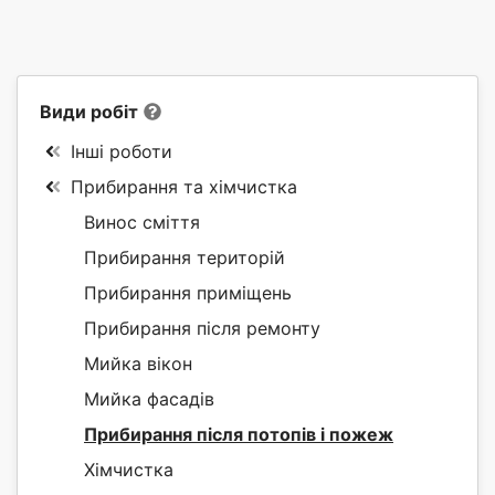
Види робіт
Інші роботи
Прибирання та хімчистка
Винос сміття
Прибирання територій
Прибирання приміщень
Прибирання після ремонту
Мийка вікон
Мийка фасадів
Прибирання після потопів і пожеж
Хімчистка