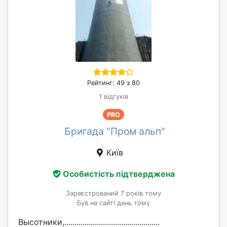
Рейтинг: 49 з 80
1 відгуків
PRO
Бригада "Пром альп"
Київ
Особистість підтверджена
Зареєстрований 7 років тому
Був на сайті день тому
Высотники,...............................................