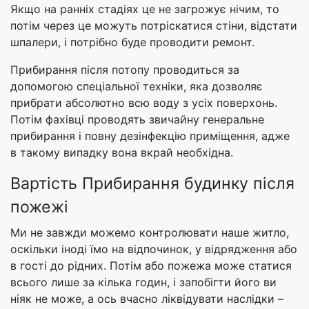
Якщо на ранніх стадіях це не загрожує нічим, то
потім через це можуть потріскатися стіни, відстати
шпалери, і потрібно буде проводити ремонт.
Прибирання після потопу проводиться за
допомогою спеціальної техніки, яка дозволяє
прибрати абсолютно всю воду з усіх поверхонь.
Потім фахівці проводять звичайну генеральне
прибирання і повну дезінфекцію приміщення, адже
в такому випадку вона вкрай необхідна.
Вартість Прибирання будинку після
пожежі
Ми не завжди можемо контролювати наше житло,
оскільки іноді їмо на відпочинок, у відрядження або
в гості до рідних. Потім або пожежа може статися
всього лише за кілька годин, і запобігти його ви
ніяк не може, а ось вчасно ліквідувати наслідки –