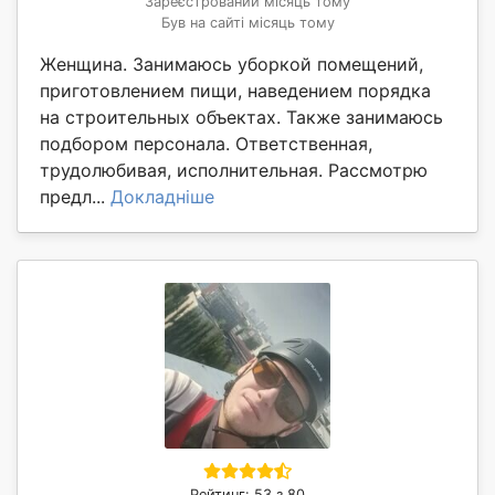
Зареєстрований місяць тому
Був на сайті місяць тому
Женщина. Занимаюсь уборкой помещений,
приготовлением пищи, наведением порядка
на строительных объектах. Также занимаюсь
подбором персонала. Ответственная,
трудолюбивая, исполнительная. Рассмотрю
предл...
Докладніше
Рейтинг: 53 з 80