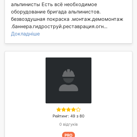
альпинисты Есть всё необходимое
оборудование бригада альпинистов.
безвоздушная покраска .монтаж.демомонтаж
.баннера.гидроструй.реставрация.огн...
Докладніше
Рейтинг: 49 з 80
0 відгуків
PRO