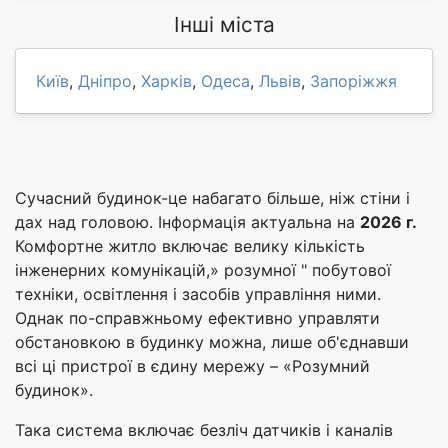
Інші міста
Київ
,
Дніпро
,
Харків
,
Одеса
,
Львів
,
Запоріжжя
Сучасний будинок-це набагато більше, ніж стіни і
дах над головою. Інформація актуальна на
2026 г.
Комфортне житло включає велику кількість
інженерних комунікацій,» розумної " побутової
техніки, освітлення і засобів управління ними.
Однак по-справжньому ефективно управляти
обстановкою в будинку можна, лише об'єднавши
всі ці пристрої в єдину мережу – «Розумний
будинок».
Така система включає безліч датчиків і каналів