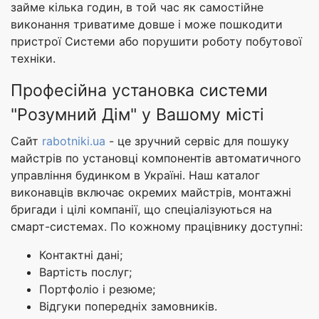
займе кілька годин, в той час як самостійне
виконання триватиме довше і може пошкодити
пристрої Системи або порушити роботу побутової
техніки.
Професійна установка системи
"Розумний Дім" у Вашому місті
Сайт
rabotniki.ua
- це зручний сервіс для пошуку
майстрів по установці компонентів автоматичного
управління будинком в Україні. Наш каталог
виконавців включає окремих майстрів, монтажні
бригади і цілі компанії, що спеціалізуються на
смарт-системах. По кожному працівнику доступні:
Контактні дані;
Вартість послуг;
Портфоліо і резюме;
Відгуки попередніх замовників.