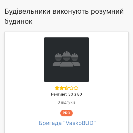
Будівельники виконують розумний
будинок
Рейтинг: 30 з 80
0 відгуків
PRO
Бригада "VaskoBUD"