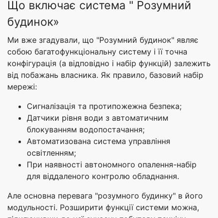
Що включає система " Розумний
будинок»
Ми вже згадували, що "Розумний будинок" являє
собою багатофункціональну систему і її точна
конфігурація (а відповідно і набір функцій) залежить
від побажань власника. Як правило, базовий набір
мережі:
Сигналізація та протипожежна безпека;
Датчики рівня води з автоматичним
блокуванням водопостачання;
Автоматизована система управління
освітленням;
При наявності автономного опалення-набір
для віддаленого контролю обладнання.
Але основна перевага "розумного будинку" в його
модульності. Розширити функції системи можна,