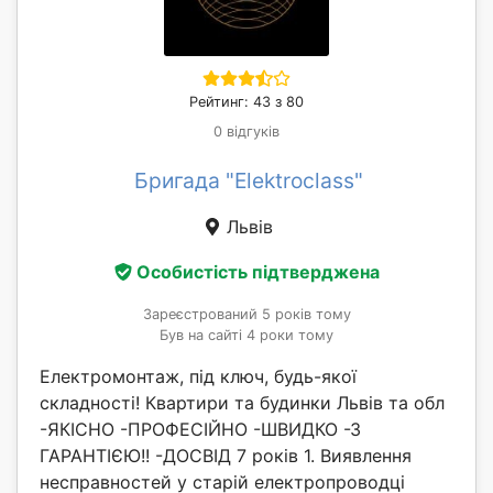
Рейтинг: 43 з 80
0 відгуків
Бригада "Elektroclass"
Львів
Особистість підтверджена
Зареєстрований 5 років тому
Був на сайті 4 роки тому
Електромонтаж, під ключ, будь-якої
складності! Квартири та будинки Львів та обл
-ЯКІСНО -ПРОФЕСІЙНО -ШВИДКО -З
ГАРАНТІЄЮ!! -ДОСВІД 7 років 1. Виявлення
несправностей у старій електропроводці