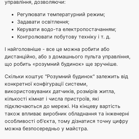
управління, дозволяючи:
Регулювати температурний режим;
Задавати освітлення;
Керувати водо-та електропостачанням;
Контролювати побутову техніку і т. д.
І найголовніше - все це можна робити або
дистанційно, або з домашнього пульта управління,
що робить «розумний будинок» ще зручніше.
Скільки коштує "Розумний будинок" залежить від
конкретної конфігурації системи,
використовуваних датчиків, розмірів житла,
кількості кімнат і числа пристроїв, які
підключаються до мережі. На кінцеву вартість
також впливає виробник обладнання та інженерні
особливості об'єкта, тому дізнатися точну цифру
можна безпосередньо у майстра.