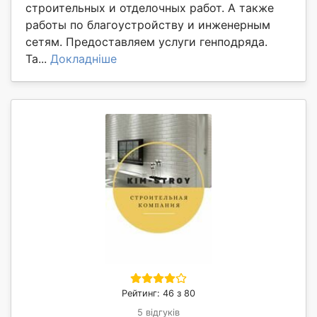
строительных и отделочных работ. А также
работы по благоустройству и инженерным
сетям. Предоставляем услуги генподряда.
Та...
Докладніше
Рейтинг: 46 з 80
5 відгуків