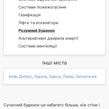
Системи пожежогасіння
Газифікація
Ліфти та ескалатори
Розумний будинок
Альтернативні джерела енергії
Системи вентиляції
Інші міста
Київ
,
Дніпро
,
Харків
,
Одеса
,
Львів
,
Запоріжжя
Сучасний будинок-це набагато більше, ніж стіни і