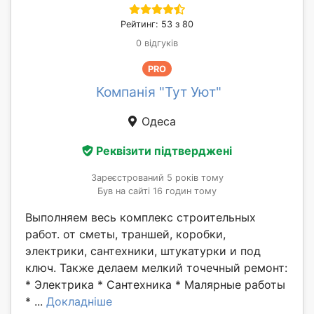
Рейтинг: 53 з 80
0 відгуків
PRO
Компанія "Тут Уют"
Одеса
Реквізити підтверджені
Зареєстрований 5 років тому
Був на сайті 16 годин тому
Выполняем весь комплекс строительных
работ. от сметы, траншей, коробки,
электрики, сантехники, штукатурки и под
ключ. Также делаем мелкий точечный ремонт:
* Электрика * Сантехника * Малярные работы
* ...
Докладніше