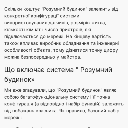
Скільки коштує "Розумний будинок" залежить від
конкретної конфігурації системи,
використовуваних датчиків, розмірів житла,
кількості кімнат і числа пристроїв, які
підключаються до мережі. На кінцеву вартість
також впливає виробник обладнання та інженерні
особливості об'єкта, тому дізнатися точну цифру
можна безпосередньо у майстра.
Що включає система " Розумний
будинок»
Ми вже згадували, що "Розумний будинок" являє
собою багатофункціональну систему і її точна
конфігурація (а відповідно і набір функцій) залежить
від побажань власника. Як правило, базовий набір
мережі: