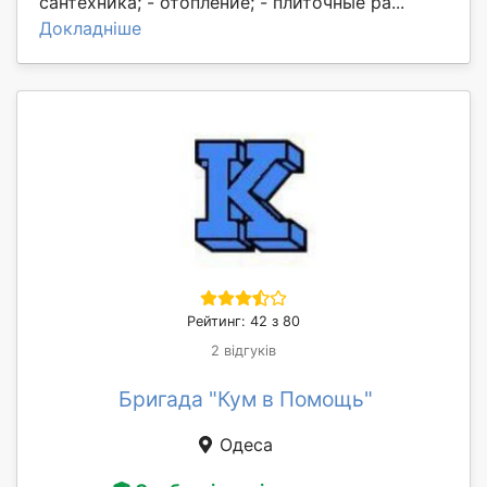
сантехника; - отопление; - плиточные ра...
Докладніше
Рейтинг: 42 з 80
2 відгуків
Бригада "Кум в Помощь"
Одеса