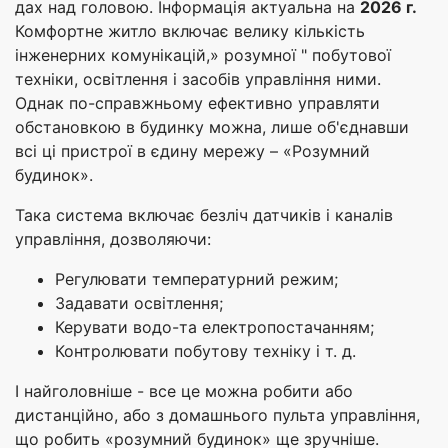
дах над головою. Інформація актуальна на
2026 г.
Комфортне житло включає велику кількість
інженерних комунікацій,» розумної " побутової
техніки, освітлення і засобів управління ними.
Однак по-справжньому ефективно управляти
обстановкою в будинку можна, лише об'єднавши
всі ці пристрої в єдину мережу – «Розумний
будинок».
Така система включає безліч датчиків і каналів
управління, дозволяючи:
Регулювати температурний режим;
Задавати освітлення;
Керувати водо-та електропостачанням;
Контролювати побутову техніку і т. д.
І найголовніше - все це можна робити або
дистанційно, або з домашнього пульта управління,
що робить «розумний будинок» ще зручніше.