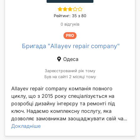
Рейтинг: 35 з 80
0 відгуків
PRO
Бригада "Allayev repair company"
Одеса
Зареєстрований рік тому
Був на сайті 2 місяці тому
Allayev repair company компанія повного
циклу, що з 2015 року спеціалізується на
розробці дизайну інтерєру та ремонті під
ключ. Надаємо комплексну послугу, яка
дозволяє замовникам заощаджувати свій ча...
Докладніше