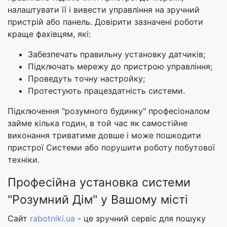
налаштувати її і вивести управління на зручний
пристрій або панель. Довірити зазначені роботи
краще фахівцям, які:
Забезпечать правильну установку датчиків;
Підключать мережу до пристрою управління;
Проведуть точну настройку;
Протестують працездатність системи.
Підключення "розумного будинку" професіоналом
займе кілька годин, в той час як самостійне
виконання триватиме довше і може пошкодити
пристрої Системи або порушити роботу побутової
техніки.
Професійна установка системи
"Розумний Дім" у Вашому місті
Сайт
rabotniki.ua
- це зручний сервіс для пошуку