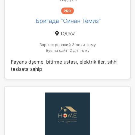
PRO
Бригада "Синан Темиз"
Одеса
Зареєстрований 3 роки тому
Був на сайті 2 дні тому
Fayans dşeme, bitirme ustası, elektrik iler, sıhhi
tesisata sahip