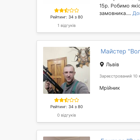
15р. Робимо які
замовника....
До
Рейтинг: 34 з 80
1 відгуків
Майстер "Во
Львів
Зареєстрований 10 
Мрійник
Рейтинг: 34 з 80
0 відгуків