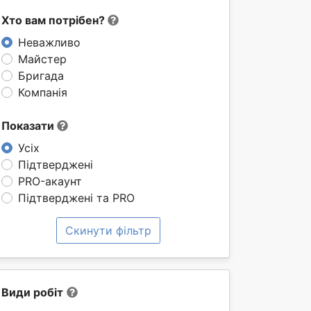
Хто вам потрібен?
Неважливо
Майстер
Бригада
Компанія
Показати
Усіх
Підтверджені
PRO-акаунт
Підтверджені та PRO
Скинути фільтр
Види робіт