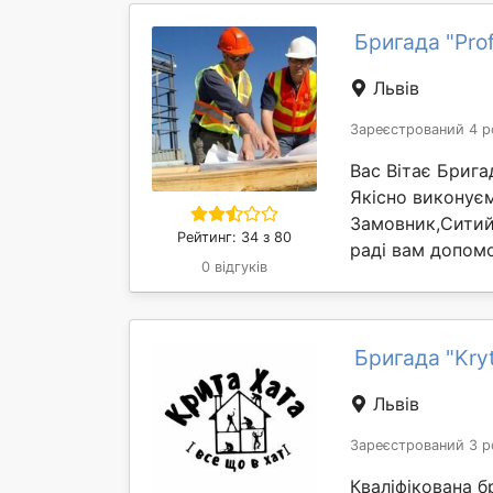
Бригада "Prof
Львів
Зареєстрований 4 р
Вас Вітає Брига
Якісно виконуєм
Замовник,Ситий 
Рейтинг: 34 з 80
раді вам допомо
0 відгуків
Бригада "Kry
Львів
Зареєстрований 3 р
Кваліфікована б