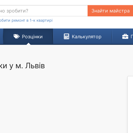
Знайти майстра
обити ремонт в 1-к квартирі
Розцінки
Калькулятор
и у м. Львів