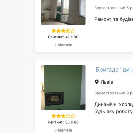
Зареєстрований 5 р
Ремонт та будів
Рейтинг: 41 з 80
2 відгуків
Бригада "ди
Львів
Зареєстрований 9 р
Динамічні хлопц
будь яку роботу!
Рейтинг: 35 з 80
0 відгуків