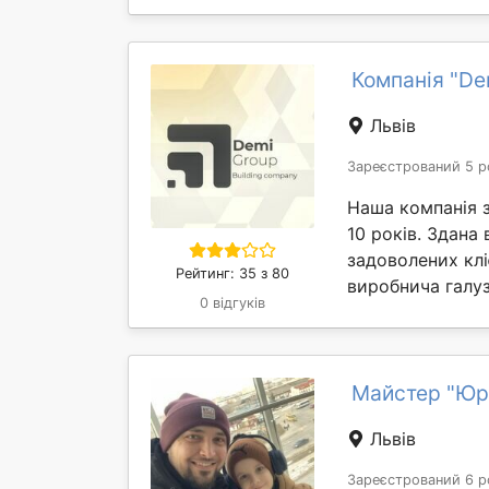
Компанія "De
Львів
Зареєстрований 5 р
Наша компанія 
10 років. Здана
задоволених клі
Рейтинг: 35 з 80
виробнича галуз
0 відгуків
Майстер "Юр
Львів
Зареєстрований 6 р