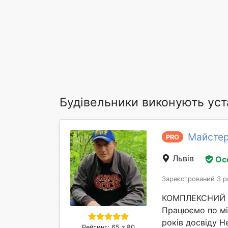
Будівельники виконують уст
Майстер
PRO
Львів
Ос
Зареєстрований 3 р
КОМПЛЕКСНИЙ Р
Працюємо по м
років досвіду Н
Рейтинг: 65 з 80