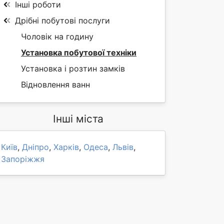
Інші роботи
Дрібні побутові послуги
Чоловік на годину
Установка побутової техніки
Установка і розтин замків
Відновлення ванн
Інші міста
Київ
,
Дніпро
,
Харків
,
Одеса
,
Львів
,
Запоріжжя