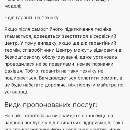
моделі;
- дія гарантії на техніку.
Якщо після самостійного підключення техніка
зламається, доведеться звертатися в сервісний
центр. У тому випадку, якщо ще діє гарантійний
термін, співробітники Центру можуть відмовити в
безкоштовному обслуговуванні, адже установка
проводилася не за правилами, немає позначки
фахівця. Тобто, гарантія на таку техніку не
поширюється. Вам доведеться оплатити ремонт, а
це буде набагато дорожче, ніж послуги майстра по
установці.
Види пропонованих послуг:
На сайті rabotniki.ua ви знайдете пропозиції на
надання послуг, як від приватних підприємців, так і
від спеціалізованих фірм і сервісних центрів. Вони