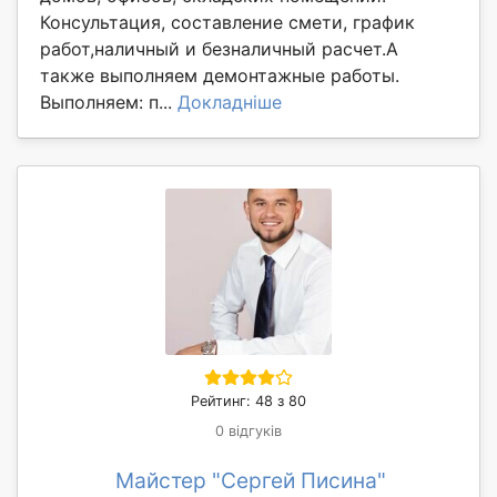
Консультация, составление смети, график
работ,наличный и безналичный расчет.А
также выполняем демонтажные работы.
Выполняем: п...
Докладніше
Рейтинг: 48 з 80
0 відгуків
Майстер "Сергей Писина"