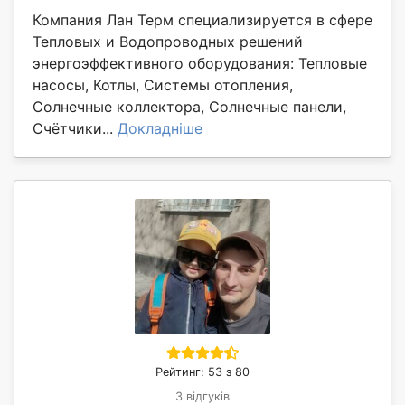
Компания Лан Терм специализируется в сфере
Тепловых и Водопроводных решений
энергоэффективного оборудования: Тепловые
насосы, Котлы, Системы отопления,
Солнечные коллектора, Солнечные панели,
Счётчики...
Докладніше
Рейтинг: 53 з 80
3 відгуків