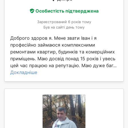
Особистість підтверджена
Зареєстрований 6 років тому
Був на сайті день тому
Доброго здоров я. Мене звати Іван і я
професійно займаюся комплексними
ремонтами квартир, будинків та комерційних
приміщень. Маю досвід понад 15 років і увесь
цей час працюю на репутацію. Маю дуже баг...
Докладніше