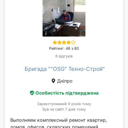
Рейтинг: 48 з 80
6 відгуків
Бригада ""OSG" Техно-Строй"
Дніпро
Особистість підтверджена
Зареєстрований 9 років тому
Був на сайті 7 днів тому
Выполняем комплексный ремонт квартир,
домов, офисов, складских помещений.