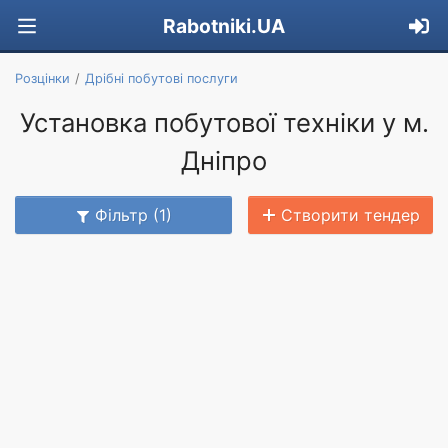
Rabotniki.UA
Розцінки
Дрібні побутові послуги
Установка побутової техніки у м.
Дніпро
Фільтр (1)
Створити тендер