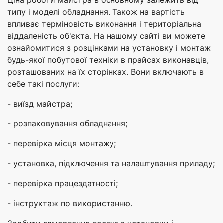
Ціна роботи майстра в основному залежить від
типу і моделі обладнання. Також на вартість
впливає терміновість виконання і територіальна
віддаленість об'єкта. На нашому сайті ви можете
ознайомитися з розцінками на установку і монтаж
будь-якої побутової техніки в прайсах виконавців,
розташованих на їх сторінках. Вони включають в
себе такі послуги:
- виїзд майстра;
- розпаковування обладнання;
- перевірка місця монтажу;
- установка, підключення та налаштування приладу;
- перевірка працездатності;
- інструктаж по використанню.