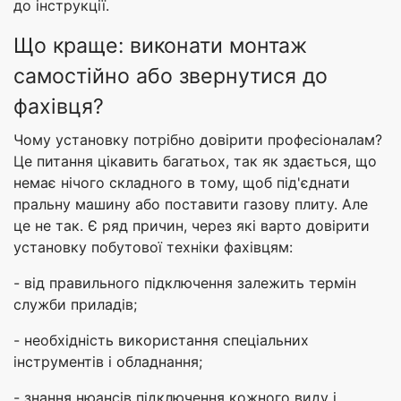
до інструкції.
Що краще: виконати монтаж
самостійно або звернутися до
фахівця?
Чому установку потрібно довірити професіоналам?
Це питання цікавить багатьох, так як здається, що
немає нічого складного в тому, щоб під'єднати
пральну машину або поставити газову плиту. Але
це не так. Є ряд причин, через які варто довірити
установку побутової техніки фахівцям:
- від правильного підключення залежить термін
служби приладів;
- необхідність використання спеціальних
інструментів і обладнання;
- знання нюансів підключення кожного виду і