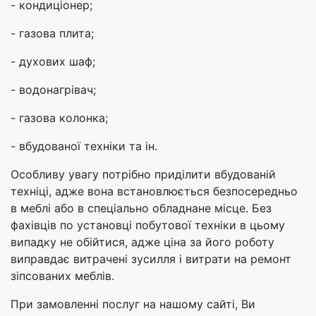
- кондиціонер;
- газова плита;
- духових шаф;
- водонагрівач;
- газова колонка;
- вбудованої техніки та ін.
Особливу увагу потрібно приділити вбудованій
техніці, адже вона встановлюється безпосередньо
в меблі або в спеціально обладнане місце. Без
фахівців по установці побутової техніки в цьому
випадку не обійтися, адже ціна за його роботу
виправдає витрачені зусилля і витрати на ремонт
зіпсованих меблів.
При замовленні послуг на нашому сайті, Ви