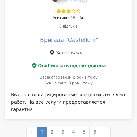
Рейтинг: 35 з 80
0 відгуків
Бригада "Castellum"
Запоріжжя
Особистість підтверджена
Зареєстрований 8 років тому
Був на сайті 3 роки тому
Высококвалифицированые специалисты. Опыт
работ. На все услуги предоставляется
гарантия
Previous
Next
«
1
2
3
4
5
6
»