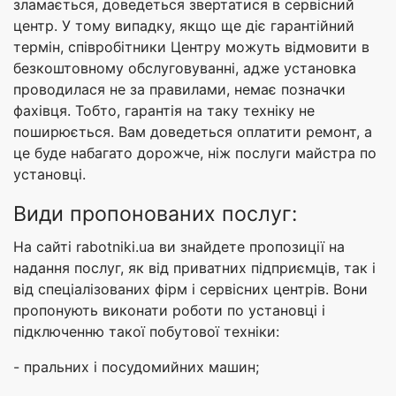
зламається, доведеться звертатися в сервісний
центр. У тому випадку, якщо ще діє гарантійний
термін, співробітники Центру можуть відмовити в
безкоштовному обслуговуванні, адже установка
проводилася не за правилами, немає позначки
фахівця. Тобто, гарантія на таку техніку не
поширюється. Вам доведеться оплатити ремонт, а
це буде набагато дорожче, ніж послуги майстра по
установці.
Види пропонованих послуг:
На сайті rabotniki.ua ви знайдете пропозиції на
надання послуг, як від приватних підприємців, так і
від спеціалізованих фірм і сервісних центрів. Вони
пропонують виконати роботи по установці і
підключенню такої побутової техніки:
- пральних і посудомийних машин;