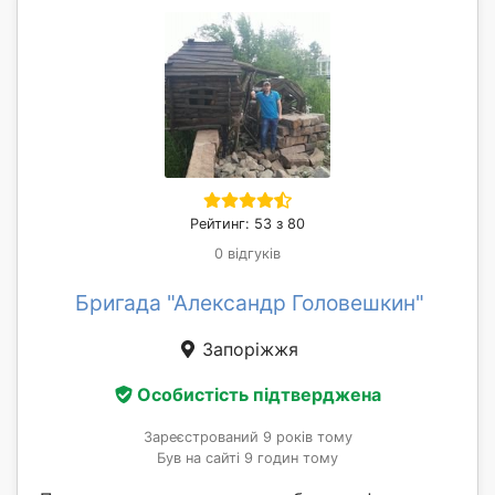
Рейтинг: 53 з 80
0 відгуків
Бригада "Александр Головешкин"
Запоріжжя
Особистість підтверджена
Зареєстрований 9 років тому
Був на сайті 9 годин тому