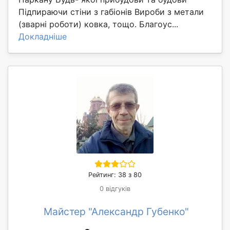
Підпираючи стіни з габіонів Вироби з метали
(зварні роботи) ковка, тощо. Благоус...
Докладніше
Рейтинг: 38 з 80
0 відгуків
Майстер "Александр Губенко"