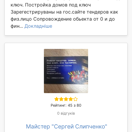
ключ. Постройка домов под ключ
Зарегестрируваны на гос.сайте тендеров как
физ.лицо Сопровождение обьекта от 0 и до
фин...
Докладніше
Рейтинг: 45 з 80
0 відгуків
Майстер "Сергей Слипченко"