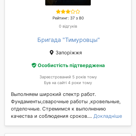
Рейтинг: 37 з 80
0 відгуків
Бригада "Тимуровцы"
Запоріжжя
Особистість підтверджена
Зареєстрований 5 років тому
Був на сайті 4 роки тому
Выполняем широкий спектр работ.
Фундаменты,сварочные работы ,кровельные,
отделочные. Стремимся к выполнению
качества и соблюдения сроков....
Докладніше