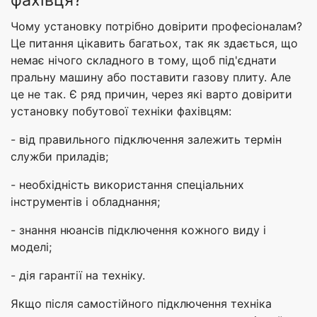
фахівця?
Чому установку потрібно довірити професіоналам?
Це питання цікавить багатьох, так як здається, що
немає нічого складного в тому, щоб під'єднати
пральну машину або поставити газову плиту. Але
це не так. Є ряд причин, через які варто довірити
установку побутової техніки фахівцям:
- від правильного підключення залежить термін
служби приладів;
- необхідність використання спеціальних
інструментів і обладнання;
- знання нюансів підключення кожного виду і
моделі;
- дія гарантії на техніку.
Якщо після самостійного підключення техніка