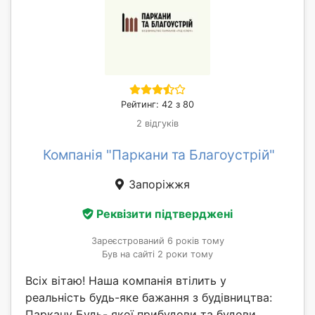
Рейтинг: 42 з 80
2 відгуків
Компанія "Паркани та Благоустрій"
Запоріжжя
Реквізити підтверджені
Зареєстрований 6 років тому
Був на сайті 2 роки тому
Всіх вітаю! Наша компанія втілить у
реальність будь-яке бажання з будівництва:
Паркану Будь- якої прибудови та будови