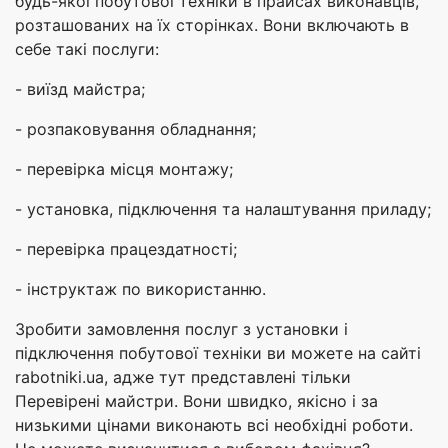
будь-якої побутової техніки в прайсах виконавців,
розташованих на їх сторінках. Вони включають в
себе такі послуги:
- виїзд майстра;
- розпаковування обладнання;
- перевірка місця монтажу;
- установка, підключення та налаштування приладу;
- перевірка працездатності;
- інструктаж по використанню.
Зробити замовлення послуг з установки і
підключення побутової техніки ви можете на сайті
rabotniki.ua, адже тут представлені тільки
Перевірені майстри. Вони швидко, якісно і за
низькими цінами виконають всі необхідні роботи.