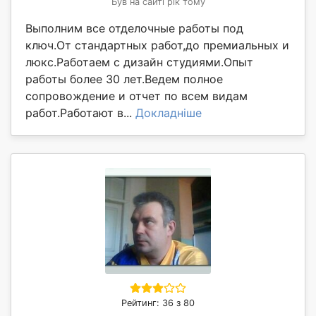
Був на сайті рік тому
Выполним все отделочные работы под
ключ.От стандартных работ,до премиальных и
люкс.Работаем с дизайн студиями.Опыт
работы более 30 лет.Ведем полное
сопровождение и отчет по всем видам
работ.Работают в...
Докладніше
Рейтинг: 36 з 80