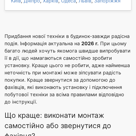
Київ
,
Дніпро
,
Харків
,
Одеса
,
Львів
,
Запоріжжя
Придбання нової техніки в будинок-завжди радісна
подія. Інформація актуальна на
2026 г.
При цьому
багато людей хочуть якомога швидше випробувати
її в дії, що намагаються самостійно зробити
установку. Краще цього не робити, адже найменша
неточність при монтажі може зіпсувати радість
покупки. Краще звернутися за допомогою до
фахівців, які виконають установку і підключення
побутової техніки за всіма правилами відповідно
до інструкції.
Що краще: виконати монтаж
самостійно або звернутися до