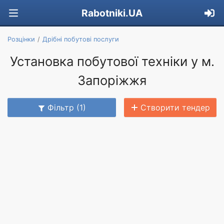
Rabotniki.UA
Розцінки
Дрібні побутові послуги
Установка побутової техніки у м.
Запоріжжя
Фільтр (1)
Створити тендер