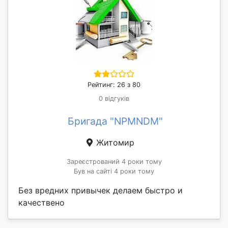
Рейтинг: 26 з 80
0 відгуків
Бригада "NPMNDM"
Житомир
Зареєстрований 4 роки тому
Був на сайті 4 роки тому
Без вредних привычек делаем быстро и
качествено