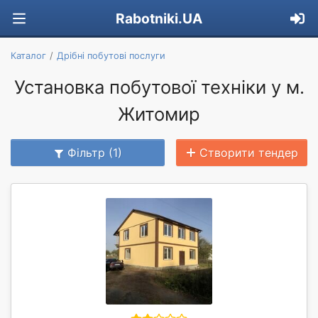
Rabotniki.UA
Каталог
Дрібні побутові послуги
Установка побутової техніки у м.
Житомир
Фільтр (1)
Створити тендер