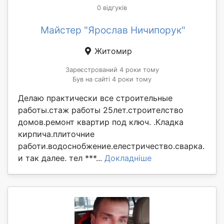
0 відгуків
Майстер "Ярослав Ничипорук"
Житомир
Зареєстрований 4 роки тому
Був на сайті 4 роки тому
Делаю практически все строительные
работы.стаж работы 25лет.строителство
домов.ремонт квартир под ключ. .Кладка
кирпича.плиточние
работи.водоснобжение.елестричество.сварка.
и так далее. тел ***...
Докладніше