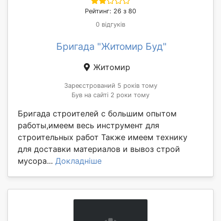
Рейтинг: 26 з 80
0 відгуків
Бригада "Житомир Буд"
Житомир
Зареєстрований 5 років тому
Був на сайті 2 роки тому
Бригада строителей с большим опытом
работы,имеем весь инструмент для
строительных работ Также имеем технику
для доставки материалов и вывоз строй
мусора...
Докладніше