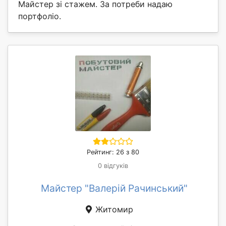
Майстер зі стажем. За потреби надаю
портфоліо.
Рейтинг: 26 з 80
0 відгуків
Майстер "Валерій Рачинський"
Житомир