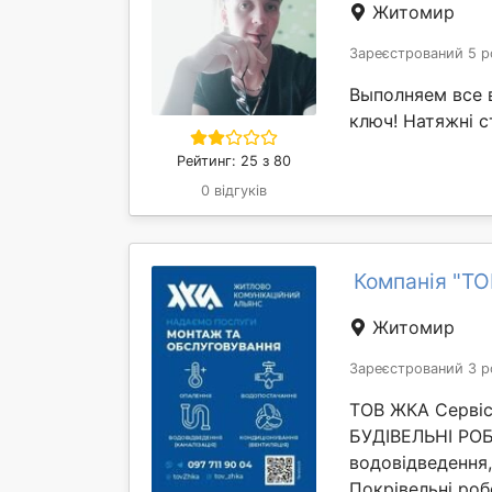
Житомир
Зареєстрований 5 р
Выполняем все в
ключ! Натяжні с
Рейтинг: 25 з 80
0 відгуків
Компанія "ТО
Житомир
Зареєстрований 3 р
ТОВ ЖКА Сервіс
БУДІВЕЛЬНІ РОБ
водовідведення,
Покрівельні роб