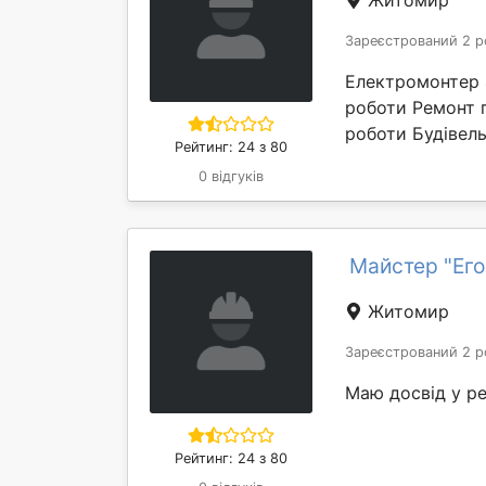
Житомир
Зареєстрований 2 р
Електромонтер 
роботи Ремонт п
роботи Будівель
Рейтинг: 24 з 80
0 відгуків
Майстер "Ег
Житомир
Зареєстрований 2 р
Маю досвід у ре
Рейтинг: 24 з 80