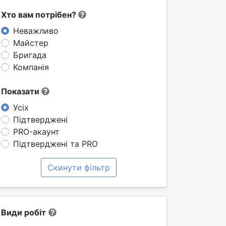
Хто вам потрібен?
Неважливо
Майстер
Бригада
Компанія
Показати
Усіх
Підтверджені
PRO-акаунт
Підтверджені та PRO
Скинути фільтр
Види робіт