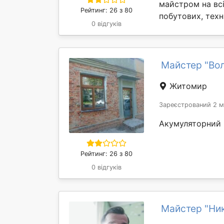
майстром на всі
Рейтинг: 26 з 80
побутових, техн
0 відгуків
Майстер "Во
Житомир
Зареєстрований 2 м
Акумуляторний 
Рейтинг: 26 з 80
0 відгуків
Майстер "Ни