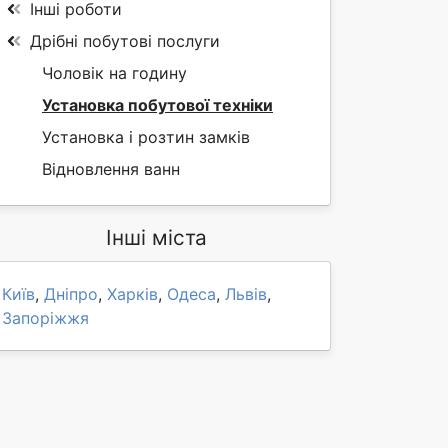
Інші роботи
Дрібні побутові послуги
Чоловік на годину
Установка побутової техніки
Установка і розтин замків
Відновлення ванн
Інші міста
Київ
,
Дніпро
,
Харків
,
Одеса
,
Львів
,
Запоріжжя