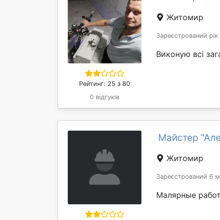
Житомир
Зареєстрований рік
Виконую всі заг
Рейтинг: 25 з 80
0 відгуків
Майстер "Ал
Житомир
Зареєстрований 6 м
Малярные работ