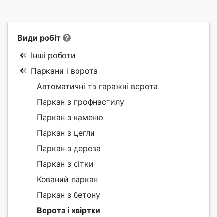
Види робіт
Інші роботи
Паркани і ворота
Автоматичні та гаражні ворота
Паркан з профнастилу
Паркан з каменю
Паркан з цегли
Паркан з дерева
Паркан з сітки
Кований паркан
Паркан з бетону
Ворота і хвіртки