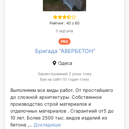
Рейтинг: 40 з 80
0 відгуків
PRO
Бригада "АВЕРБЕТОН"
Одеса
Зареєстрований 2 роки тому
Був на сайті 10 годин тому
Выполняем все виды работ. От простейшего
до сложной архитектуры. Собственное
производство строй материалов и
отделочных материалов . Сгарантией от5 до
10 лет. Более 2500 тыс. видов изделий из
бетона ,...
Докладніше