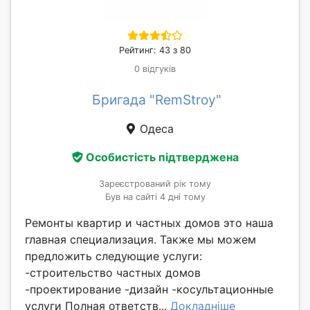
Рейтинг: 43 з 80
0 відгуків
Бригада "RemStroy"
Одеса
Особистість підтверджена
Зареєстрований рік тому
Був на сайті 4 дні тому
Ремонты квартир и частных домов это наша
главная специализация. Также мы можем
предложить следующие услуги:
-строительство частных домов
-проектирование -дизайн -косультационные
услуги Полная ответств...
Докладніше