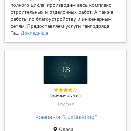
полного цикла, производим весь комплекс
строительных и отделочных работ. А также
работы по благоустройству и инженерным
сетям. Предоставляем услуги генподряда.
Та...
Докладніше
Рейтинг: 46 з 80
0 відгуків
Компанія "LuxBuilding"
Одеса