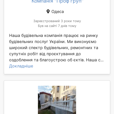
Компанія "Проф груп"
Одеса
Зареєстрований 3 роки тому
Був на сайті 7 днів тому
Наша будівельна компанія працює на ринку
будівельних послуг України. Ми виконуємо
широкий спектр будівельних, ремонтних та
супутніх робіт від проєктування до
оздоблення та благоустрою об єктів. Наша с...
Докладніше