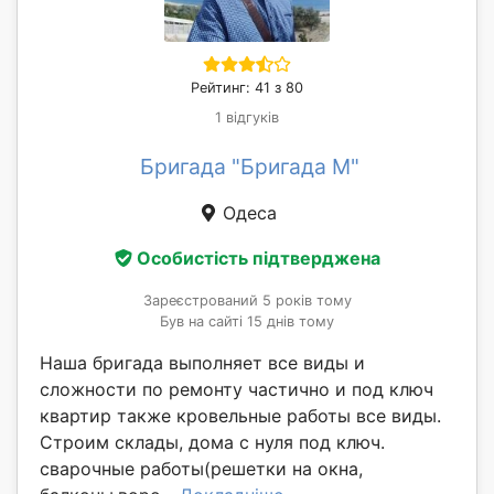
Рейтинг: 41 з 80
1 відгуків
Бригада "Бригада М"
Одеса
Особистість підтверджена
Зареєстрований 5 років тому
Був на сайті 15 днів тому
Наша бригада выполняет все виды и
сложности по ремонту частично и под ключ
квартир также кровельные работы все виды.
Строим склады, дома с нуля под ключ.
сварочные работы(решетки на окна,