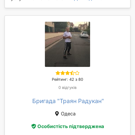
Рейтинг: 42 з 80
0 відгуків
Бригада "Траян Радукан"
Одеса
Особистість підтверджена