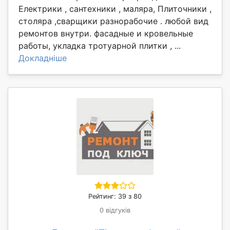
Електрики , сантехники , маляра, Плиточники ,
столяра ,сварщики разнорабочие . любой вид
ремонтов внутри. фасадные и кровельные
работы, укладка тротуарной плитки , ...
Докладніше
Рейтинг: 39 з 80
0 відгуків