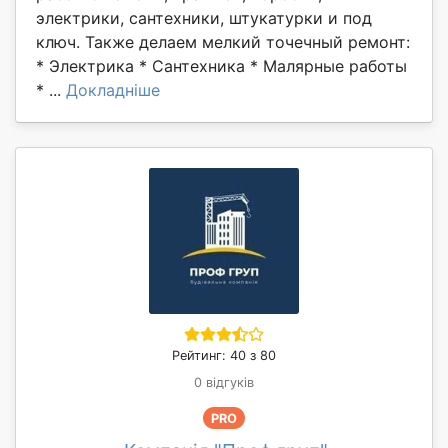
электрики, сантехники, штукатурки и под
ключ. Также делаем мелкий точечный ремонт:
* Электрика * Сантехника * Малярные работы
* ...
Докладніше
Рейтинг: 40 з 80
0 відгуків
PRO