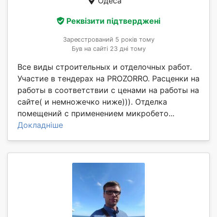
Одеса
Реквізити підтверджені
Зареєстрований 5 років тому
Був на сайті 23 дні тому
Все виды строительных и отделочных работ.
Участие в тендерах на PROZORRO. Расценки на
работы в соответствии с ценами на работы на
сайте( и немножечко ниже))). Отделка
помещений с применением микробето...
Докладніше