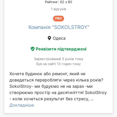
Рейтинг: 62 з 80
1 відгуків
PRO
Компанія "SOKOLSTROY"
Одеса
Реквізити підтверджені
Зареєстрований 5 років тому
Був на сайті 13 годин тому
Хочете будинок або ремонт, який не
доведеться переробляти через кілька років?
SokolStroy- ми будуємо не на зараз -ми
створюємо простір на десятиліття! SokolStroy
- коли хочеться результат без стресу, ...
Докладніше