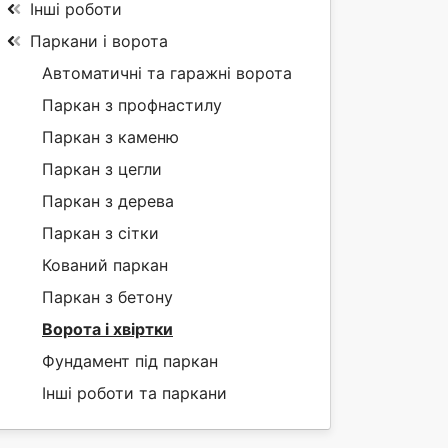
Інші роботи
Паркани і ворота
Автоматичні та гаражні ворота
Паркан з профнастилу
Паркан з каменю
Паркан з цегли
Паркан з дерева
Паркан з сітки
Кований паркан
Паркан з бетону
Ворота і хвіртки
Фундамент під паркан
Інші роботи та паркани