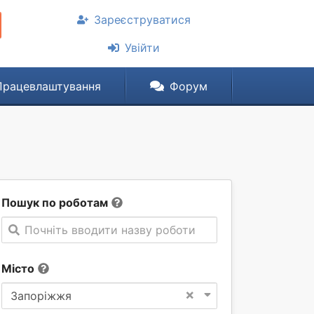
Зареєструватися
Увійти
Працевлаштування
Форум
Пошук по роботам
Почніть вводити назву роботи
Місто
×
Запоріжжя