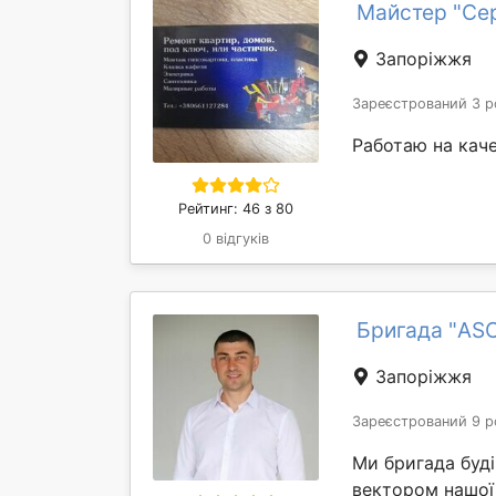
Майстер "Се
Запоріжжя
Зареєстрований 3 р
Работаю на кач
Рейтинг: 46 з 80
0 відгуків
Бригада "AS
Запоріжжя
Зареєстрований 9 р
Ми бригада буд
вектором нашої 