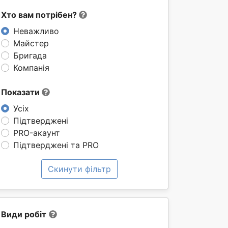
Хто вам потрібен?
Неважливо
Майстер
Бригада
Компанія
Показати
Усіх
Підтверджені
PRO-акаунт
Підтверджені та PRO
Скинути фільтр
Види робіт