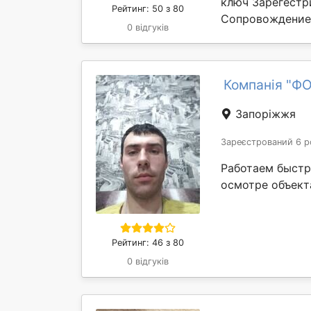
ключ Зарегестр
Рейтинг: 50 з 80
Сопровождение о
0 відгуків
Компанія "Ф
Запоріжжя
Зареєстрований 6 р
Работаем быстр
осмотре объект
Рейтинг: 46 з 80
0 відгуків