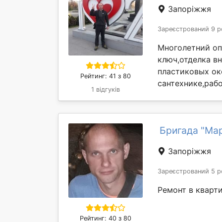
Запоріжжя
Зареєстрований 9 р
Многолетний оп
ключ,отделка в
пластиковых ок
Рейтинг: 41 з 80
сантехнике,рабо
1 відгуків
Бригада "Ма
Запоріжжя
Зареєстрований 5 р
Ремонт в кварт
Рейтинг: 40 з 80