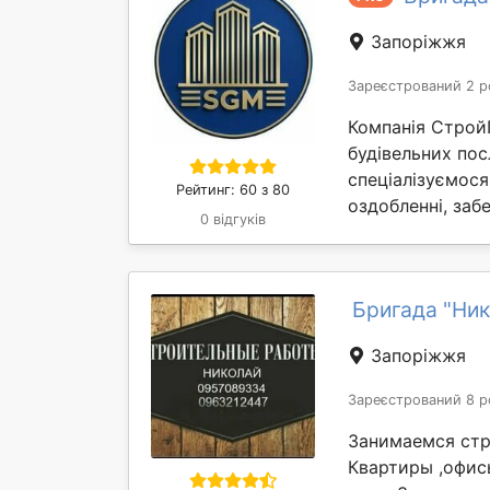
Запоріжжя
Зареєстрований 2 р
Компанія Строй
будівельних пос
спеціалізуємося
Рейтинг: 60 з 80
оздобленні, забе
0 відгуків
Бригада "Ник
Запоріжжя
Зареєстрований 8 р
Занимаемся стр
Квартиры ,офис