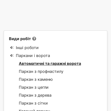
Види робіт
Інші роботи
Паркани і ворота
Автоматичні та гаражні ворота
Паркан з профнастилу
Паркан з каменю
Паркан з цегли
Паркан з дерева
Паркан з сітки