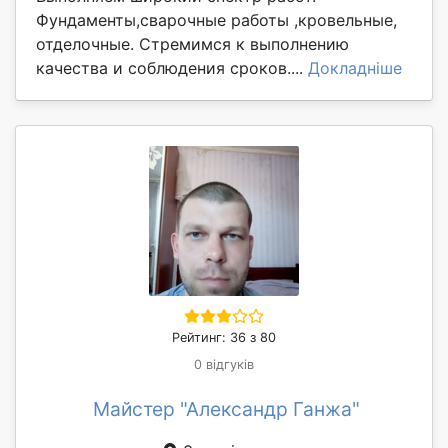
Фундаменты,сварочные работы ,кровельные,
отделочные. Стремимся к выполнению
качества и соблюдения сроков....
Докладніше
Рейтинг: 36 з 80
0 відгуків
Майстер "Александр Ганжа"