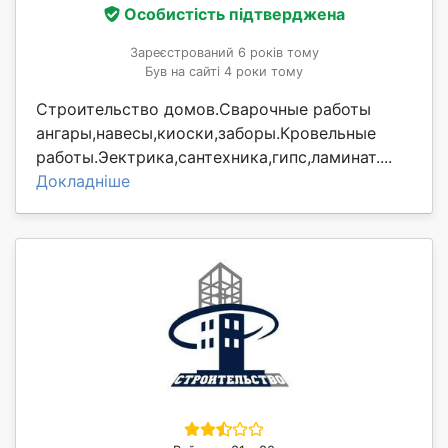
Особистість підтверджена
Зареєстрований 6 років тому
Був на сайті 4 роки тому
Строительство домов.Сварочные работы
ангары,навесы,киоски,заборы.Кровельные
работы.Эектрика,сантехника,гипс,ламинат....
Докладніше