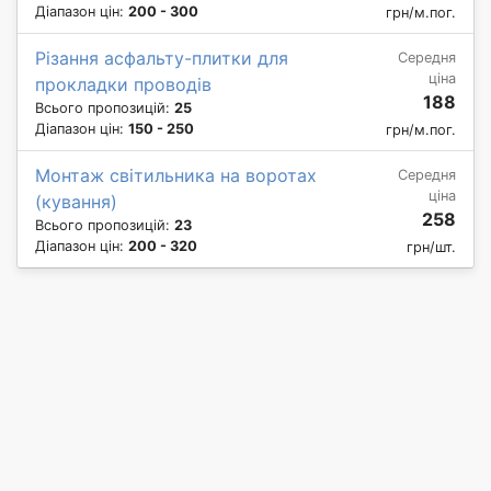
Діапазон цін:
200 - 300
грн/м.пог.
Різання асфальту-плитки для
Середня
ціна
прокладки проводів
188
Всього пропозицій:
25
Діапазон цін:
150 - 250
грн/м.пог.
Монтаж світильника на воротах
Середня
ціна
(кування)
258
Всього пропозицій:
23
Діапазон цін:
200 - 320
грн/шт.