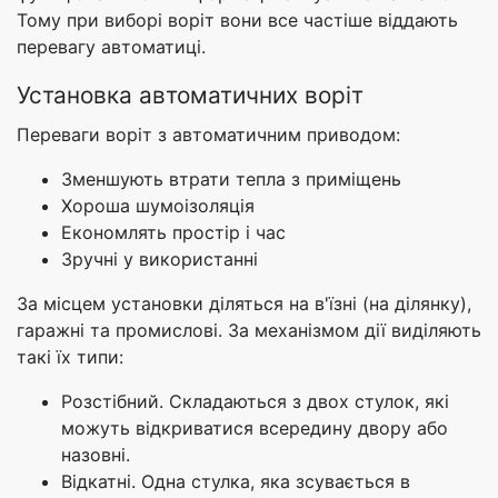
Тому при виборі воріт вони все частіше віддають
перевагу автоматиці.
Установка автоматичних воріт
Переваги воріт з автоматичним приводом:
Зменшують втрати тепла з приміщень
Хороша шумоізоляція
Економлять простір і час
Зручні у використанні
За місцем установки діляться на в'їзні (на ділянку),
гаражні та промислові. За механізмом дії виділяють
такі їх типи:
Розстібний. Складаються з двох стулок, які
можуть відкриватися всередину двору або
назовні.
Відкатні. Одна стулка, яка зсувається в