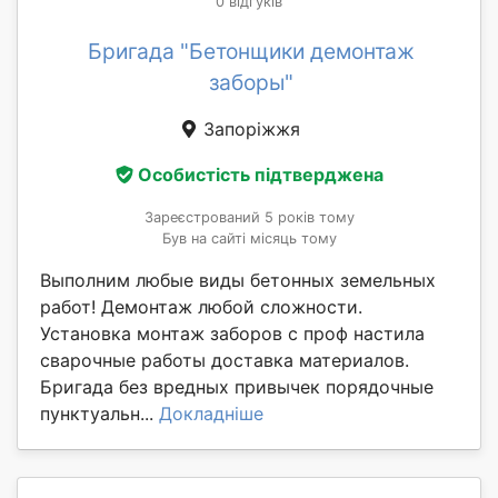
0 відгуків
Бригада "Бетонщики демонтаж
заборы"
Запоріжжя
Особистість підтверджена
Зареєстрований 5 років тому
Був на сайті місяць тому
Выполним любые виды бетонных земельных
работ! Демонтаж любой сложности.
Установка монтаж заборов с проф настила
сварочные работы доставка материалов.
Бригада без вредных привычек порядочные
пунктуальн...
Докладніше