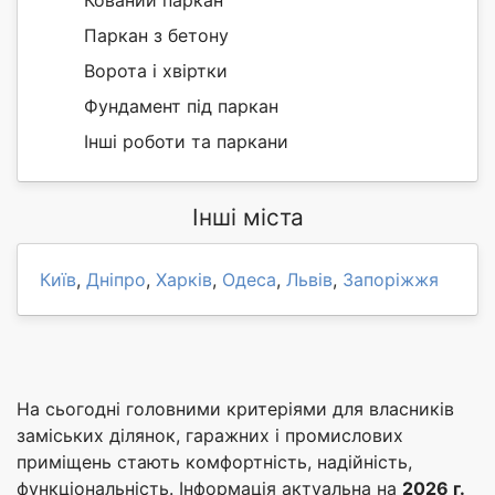
Кований паркан
Паркан з бетону
Ворота і хвіртки
Фундамент під паркан
Інші роботи та паркани
Інші міста
Київ
,
Дніпро
,
Харків
,
Одеса
,
Львів
,
Запоріжжя
На сьогодні головними критеріями для власників
заміських ділянок, гаражних і промислових
приміщень стають комфортність, надійність,
функціональність. Інформація актуальна на
2026 г.