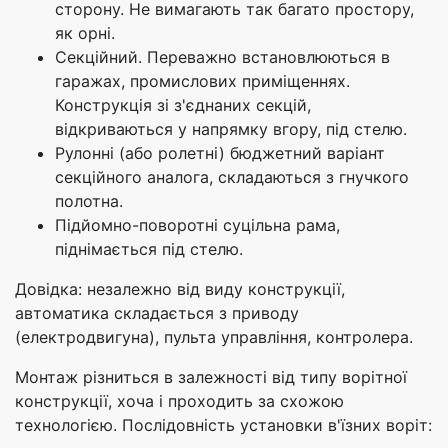
сторону. Не вимагають так багато простору,
як орні.
Секційний. Переважно встановлюються в
гаражах, промислових приміщеннях.
Конструкція зі з'єднаних секцій,
відкриваються у напрямку вгору, під стелю.
Рулонні (або ролетні) бюджетний варіант
секційного аналога, складаються з гнучкого
полотна.
Підйомно-поворотні суцільна рама,
піднімається під стелю.
Довідка: незалежно від виду конструкції,
автоматика складається з приводу
(електродвигуна), пульта управління, контролера.
Монтаж різниться в залежності від типу ворітної
конструкції, хоча і проходить за схожою
технологією. Послідовність установки в'їзних воріт: