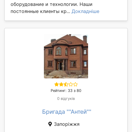
оборудование и технологии. Наши
постоянные клиенты кр...
Докладніше
Рейтинг: 33 з 80
0 відгуків
Бригада ""Антей""
Запоріжжя