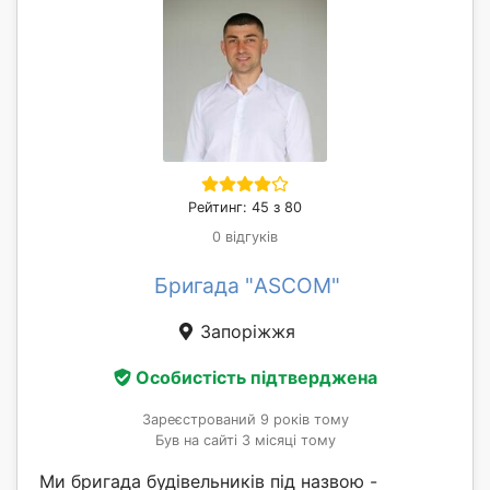
Рейтинг: 45 з 80
0 відгуків
Бригада "ASCOM"
Запоріжжя
Особистість підтверджена
Зареєстрований 9 років тому
Був на сайті 3 місяці тому
Ми бригада будівельників під назвою -