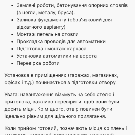
Земляні роботи, бетонування опорних стовпів
(з цегли, металу, бруса).
Заливка фундаменту (обов'язковий для
відкатного варіанту)
Монтаж петель на стовпи
Прокладка проводів для автоматики
Підготовка і монтаж каркаса
Установка автоматики на ворота
Перевірка роботи
Установка в приміщеннях (гаражах, магазинах,
офісах і т.д.) починається з підготовки отвору.
Увага: навантаження візьмуть на себе стелю і
притолока, важливо перевірити, щоб вони були
досить міцні. Крім цього, отвір повинен бути
ідеально рівним для щільного прилягання.
Коли прийом готовий, позначають місця кріплень і