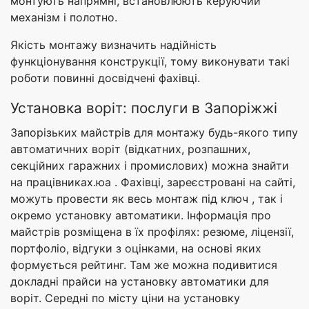
монтують напрямні, встановлюють керуючий
механізм і полотно.
Якість монтажу визначить надійність
функціонування конструкції, тому виконувати такі
роботи повинні досвідчені фахівці.
Установка воріт: послуги в Запоріжжі
Запорізьких майстрів для монтажу будь-якого типу
автоматичних воріт (відкатних, розпашних,
секційних гаражних і промислових) можна знайти
на працівниках.юа . Фахівці, зареєстровані на сайті,
можуть провести як весь монтаж під ключ , так і
окремо установку автоматики. Інформація про
майстрів розміщена в їх профілях: резюме, ліцензії,
портфоліо, відгуки з оцінками, на основі яких
формується рейтинг. Там же можна подивитися
докладні прайси на установку автоматики для
воріт. Середні по місту ціни на установку