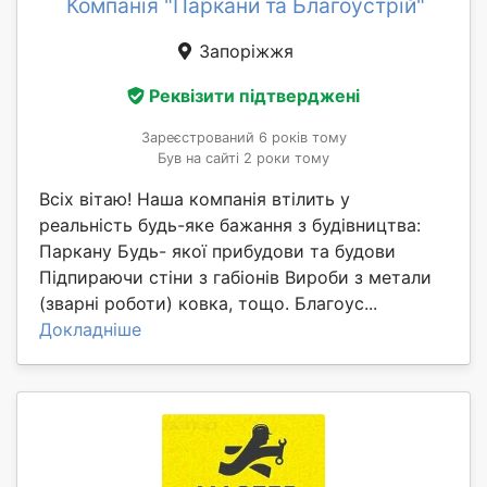
Компанія "Паркани та Благоустрій"
Запоріжжя
Реквізити підтверджені
Зареєстрований 6 років тому
Був на сайті 2 роки тому
Всіх вітаю! Наша компанія втілить у
реальність будь-яке бажання з будівництва:
Паркану Будь- якої прибудови та будови
Підпираючи стіни з габіонів Вироби з метали
(зварні роботи) ковка, тощо. Благоус...
Докладніше