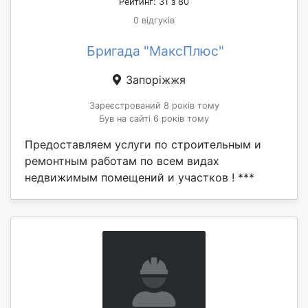
Рейтинг: 31 з 80
0 відгуків
Бригада "МаксПлюс"
Запоріжжя
Зареєстрований 8 років тому
Був на сайті 6 років тому
Предоставляем услуги по строительным и
ремонтным работам по всем видах
недвижимым помещений и участков ! ***