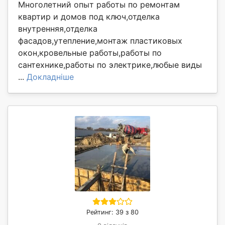
Многолетний опыт работы по ремонтам
квартир и домов под ключ,отделка
внутренняя,отделка
фасадов,утепление,монтаж пластиковых
окон,кровельные работы,работы по
сантехнике,работы по электрике,любые виды
...
Докладніше
Рейтинг: 39 з 80