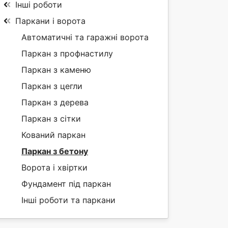
Інші роботи
Паркани і ворота
Автоматичні та гаражні ворота
Паркан з профнастилу
Паркан з каменю
Паркан з цегли
Паркан з дерева
Паркан з сітки
Кований паркан
Паркан з бетону
Ворота і хвіртки
Фундамент під паркан
Інші роботи та паркани