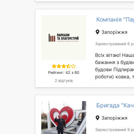
Компанія "Па
Запоріжжя
Зареєстрований 6 р
Всіх вітаю! Наш
бажання з будів
будови Підпираю
Рейтинг: 42 з 80
роботи) ковка, 
2 відгуків
Бригада "Кач
Запоріжжя
Зареєстрований 9 р