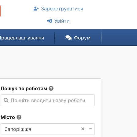
Зареєструватися
Увійти
Працевлаштування
Форум
Пошук по роботам
Почніть вводити назву роботи
Місто
×
Запоріжжя