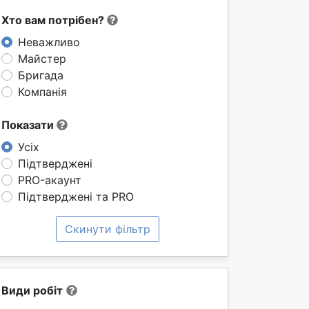
Хто вам потрібен?
Неважливо
Майстер
Бригада
Компанія
Показати
Усіх
Підтверджені
PRO-акаунт
Підтверджені та PRO
Скинути фільтр
Види робіт