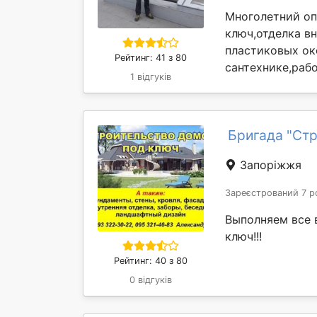
Многолетний оп
ключ,отделка в
пластиковых ок
Рейтинг: 41 з 80
сантехнике,рабо
1 відгуків
Бригада "Стр
Запоріжжя
Зареєстрований 7 р
Выполняем все 
ключ!!!
Рейтинг: 40 з 80
0 відгуків