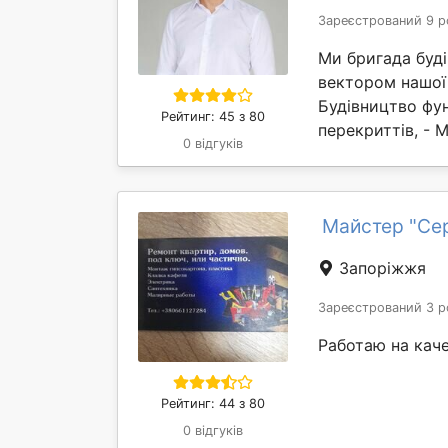
Зареєстрований 9 р
Ми бригада буд
вектором нашої 
Будівництво фун
Рейтинг: 45 з 80
перекриттів, - М
0 відгуків
Майстер "Се
Запоріжжя
Зареєстрований 3 р
Работаю на кач
Рейтинг: 44 з 80
0 відгуків