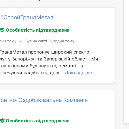
 "СтройГрандМетал"
Особистість підтверджена
оки тому
•
Був на сайті 16 годин тому
ГрандМетал пропонує широкий спектр
луг у Запоріжжі та Запорізькій області. Ми
 на якісному будівництві, ремонті та
зпечуючи надійність, довг...
Докладніше
монтно-Оздоблювальна Компанія
Особистість підтверджена