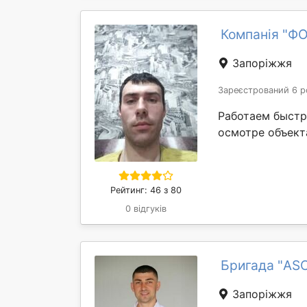
Компанія "Ф
Запоріжжя
Зареєстрований 6 р
Работаем быстр
осмотре объект
Рейтинг: 46 з 80
0 відгуків
Бригада "AS
Запоріжжя