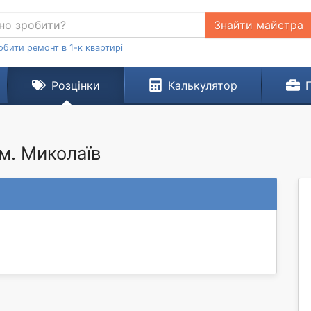
Знайти майстра
обити ремонт в 1-к квартирі
Розцінки
Калькулятор
м. Миколаїв