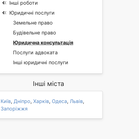
Інші роботи
Юридичні послуги
Земельне право
Будівельне право
Юридична консультація
Послуги адвоката
Інші юридичні послуги
Інші міста
Київ
,
Дніпро
,
Харків
,
Одеса
,
Львів
,
Запоріжжя