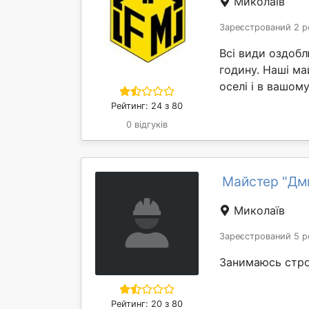
Миколаїв
Зареєстрований 2 р
Всі види оздобл
годину. Наші ма
оселі і в вашому 
Рейтинг: 24 з 80
0 відгуків
Майстер "Дм
Миколаїв
Зареєстрований 5 р
Занимаюсь стр
Рейтинг: 20 з 80