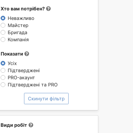
Хто вам потрібен?
Неважливо
Майстер
Бригада
Компанія
Показати
Усіх
Підтверджені
PRO-акаунт
Підтверджені та PRO
Скинути фільтр
Види робіт