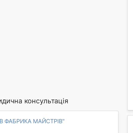
идична консультація
ОВ ФАБРИКА МАЙСТРІВ"