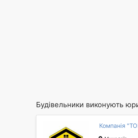
Будівельники виконують юр
Компанія "Т