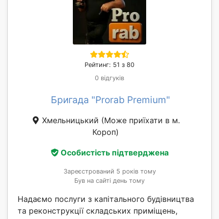
Рейтинг: 51 з 80
0 відгуків
Бригада "Prorab Premium"
Хмельницький
(Може приїхати в м.
Короп)
Особистість підтверджена
Зареєстрований 5 років тому
Був на сайті день тому
Надаємо послуги з капітального будівництва
та реконструкції складських приміщень,