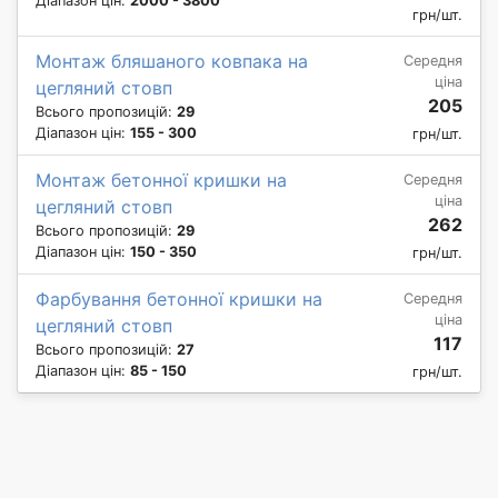
Діапазон цін:
2000 - 3800
грн/шт.
Монтаж бляшаного ковпака на
Середня
ціна
цегляний стовп
205
Всього пропозицій:
29
Діапазон цін:
155 - 300
грн/шт.
Монтаж бетонної кришки на
Середня
ціна
цегляний стовп
262
Всього пропозицій:
29
Діапазон цін:
150 - 350
грн/шт.
Фарбування бетонної кришки на
Середня
ціна
цегляний стовп
117
Всього пропозицій:
27
Діапазон цін:
85 - 150
грн/шт.