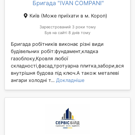
Бригада "IVAN COMPANI"
Київ
(Може приїхати в м. Короп)
Зареєстрований 3 роки тому
Був на сайті 8 днів тому
Бригада робітників виконає різні види
будівельних робіт:фундамент,кладка
газоблоку,Кровля любої
складності,фасад,тротуарна плитка,забори,вся
внутрішня будова під ключ.А також металеві
ангари холодні т...
Докладніше