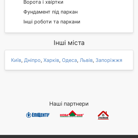
Ворота і хвіртки
Фундамент під паркан
Інші роботи та паркани
Інші міста
Київ
,
Дніпро
,
Харків
,
Одеса
,
Львів
,
Запоріжжя
Наші партнери