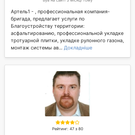
Був на сайті 3 місяці тому
Артель1 - , профессиональная компания-
бригада, предлагает услуги по
Благоустройству территории:
асфальтированию, профессиональной укладке
тротуарной плитки, укладке рулонного газона,
монтаж системы ав...
Докладніше
Рейтинг: 47 з 80