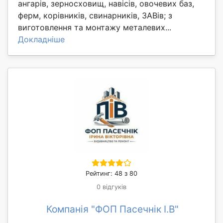
ангарів, зерносховищ, навісів, овочевих баз,
ферм, корівників, свинарників, ЗАВів; з
виготовлення та монтажу металевих...
Докладніше
Рейтинг: 48 з 80
0 відгуків
Компанія "ФОП Пасечнік І.В"