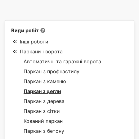
Види робіт
Інші роботи
Паркани і ворота
Автоматичні та гаражні ворота
Паркан з профнастилу
Паркан з каменю
Паркан з цегли
Паркан з дерева
Паркан з сітки
Кований паркан
Паркан з бетону