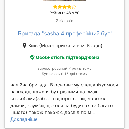
Рейтинг: 48 з 80
2 відгуків
Бригада "sasha 4 професійний бут"
Київ
(Може приїхати в м. Короп)
Особистість підтверджена
Зареєстрований 7 років тому
Був на сайті 15 днів тому
надійна бригада! В основному спеціалізуємося
на кладці каменя бут різними на смак
способами(забор, підпорні стіни, дорожкі,
дамби, клумби, цоколя на будинок та багато
іншого) також також є досвід по м...
Докладніше