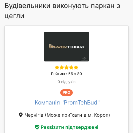
Будівельники виконують паркан з
цегли
Рейтинг: 56 з 80
0 відгуків
PRO
Компанія "PromTehBud"
Чернігів
(Може приїхати в м. Короп)
Реквізити підтверджені