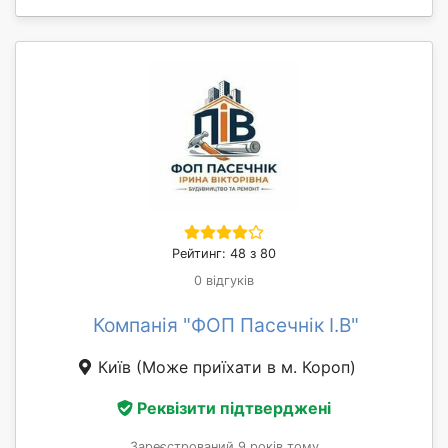
Рейтинг: 48 з 80
0 відгуків
Компанія "ФОП Пасечнік І.В"
Київ
(Може приїхати в м. Короп)
Реквізити підтверджені
Зареєстрований 9 років тому