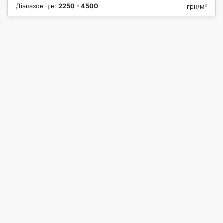
Діапазон цін:
2250 - 4500
грн/м²