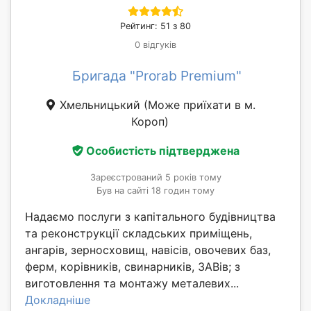
Рейтинг: 51 з 80
0 відгуків
Бригада "Prorab Premium"
Хмельницький
(Може приїхати в м.
Короп)
Особистість підтверджена
Зареєстрований 5 років тому
Був на сайті 18 годин тому
Надаємо послуги з капітального будівництва
та реконструкції складських приміщень,
ангарів, зерносховищ, навісів, овочевих баз,
ферм, корівників, свинарників, ЗАВів; з
виготовлення та монтажу металевих...
Докладніше