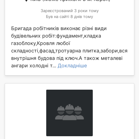
Зареєстрований 3 роки тому
Був на сайті 8 днів тому
Бригада робітників виконає різні види
будівельних робіт:фундамент,кладка
газоблоку,Кровля любої
складності,фасад,тротуарна плитка,забори,вся
внутрішня будова під ключ.А також металеві
ангари холодні т...
Докладніше