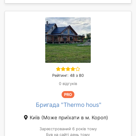
Рейтинг: 48 з 80
0 відгуків
PRO
Бригада "Thermo hous"
Київ
(Може приїхати в м. Короп)
Зареєстрований 6 років тому
Був на сайті день тому