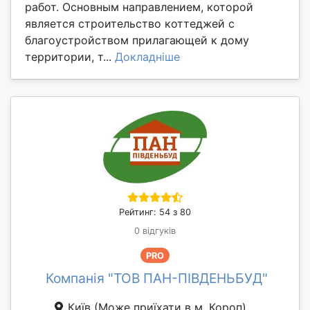
работ. Основным направлением, которой
является строительство коттеджей с
благоустройством прилагающей к дому
территории, т...
Докладніше
Рейтинг: 54 з 80
0 відгуків
PRO
Компанія "ТОВ ПАН-ПІВДЕНЬБУД"
Київ
(Може приїхати в м. Короп)