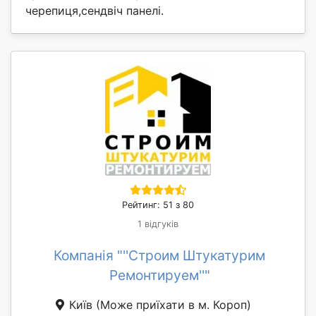
черепиця,сендвіч панелі.
Рейтинг: 51 з 80
1 відгуків
Компанія "''Строим Штукатурим
Ремонтируем''"
Київ
(Може приїхати в м. Короп)