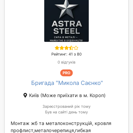
Рейтинг: 41 з 80
0 відгуків
PRO
Бригада "Микола Саєнко"
Київ
(Може приїхати в м. Короп)
Зареєстрований рік тому
Був на сайті день тому
Монтаж жб та металоконструкцій, кровля
профлист,металочерепиця,гибкая