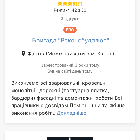
Рейтинг: 42 з 80
0 відгуків
PRO
Бригада "Реконсбудплюс"
Фастів
(Може приїхати в м. Короп)
Зареєстрований 3 роки тому
Був на сайті день тому
Виконуємо всі зварювальні, кровельні,
монолітні , дорожні (тротуарна плитка,
бардюри) фасадні та демонтажні роботи Всі
працівники с досвідом Помірні ціни та якічне
виконання робіт...
Докладніше