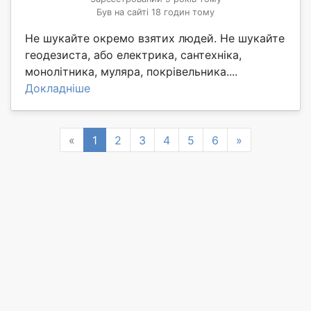
Був на сайті 18 годин тому
Не шукайте окремо взятих людей. Не шукайте
геодезиста, або електрика, сантехніка,
монолітника, муляра, покрівельника....
Докладніше
Previous
Next
«
1
2
3
4
5
6
»