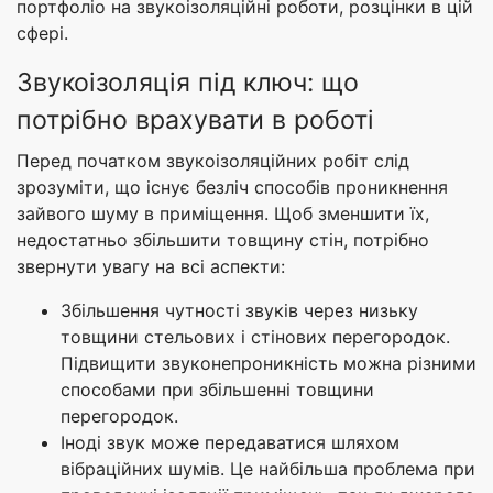
портфоліо на звукоізоляційні роботи, розцінки в цій
сфері.
Звукоізоляція під ключ: що
потрібно врахувати в роботі
Перед початком звукоізоляційних робіт слід
зрозуміти, що існує безліч способів проникнення
зайвого шуму в приміщення. Щоб зменшити їх,
недостатньо збільшити товщину стін, потрібно
звернути увагу на всі аспекти:
Збільшення чутності звуків через низьку
товщини стельових і стінових перегородок.
Підвищити звуконепроникність можна різними
способами при збільшенні товщини
перегородок.
Іноді звук може передаватися шляхом
вібраційних шумів. Це найбільша проблема при