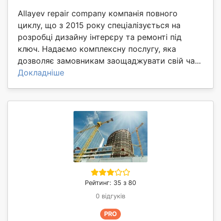
Allayev repair company компанія повного
циклу, що з 2015 року спеціалізується на
розробці дизайну інтерєру та ремонті під
ключ. Надаємо комплексну послугу, яка
дозволяє замовникам заощаджувати свій ча...
Докладніше
Рейтинг: 35 з 80
0 відгуків
PRO