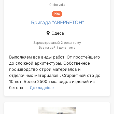
0 відгуків
PRO
Бригада "АВЕРБЕТОН"
Одеса
Зареєстрований 2 роки тому
Був на сайті день тому
Выполняем все виды работ. От простейшего
до сложной архитектуры. Собственное
производство строй материалов и
отделочных материалов . Сгарантией от5 до
10 лет. Более 2500 тыс. видов изделий из
бетона ,...
Докладніше