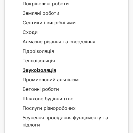
Покрівельні роботи
Земляні роботи
Септики і вигрібні ями
Сходи
Алмазне різання та свердління
Гідроізоляція
Теплоізоляція
Звукоізоляція
Промисловий альпінізм
Бетонні роботи
Шляхове будівництво
Послуги різноробочих
Усунення просідання фундаменту та
підлоги