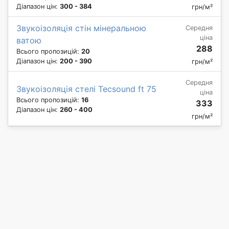
Діапазон цін:
300 - 384
грн/м²
Звукоізоляція стін мінеральною
Середня
ціна
ватою
288
Всього пропозицій:
20
Діапазон цін:
200 - 390
грн/м²
Середня
Звукоізоляція стелі Tecsound ft 75
ціна
Всього пропозицій:
16
333
Діапазон цін:
260 - 400
грн/м²