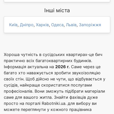
Інші міста
Київ
,
Дніпро
,
Харків
,
Одеса
,
Львів
,
Запоріжжя
Хороша чутність в сусідських квартирах-це бич
практично всіх багатоквартирних будинків.
Інформація актуальна на
2026 г.
Саме через це
багато хто наважується зробити звукоізоляцію
своїх стін. Щоб дійсно не чути, що відбувається у
сусідів, найкраще скористатися послугами
професіоналів. Вони зможуть підібрати матеріали
саме для вашого житла. Знайти фахівців дуже
просто на порталі Rabotniki.ua. для вибору ви
можете переглянути у кожного працівника