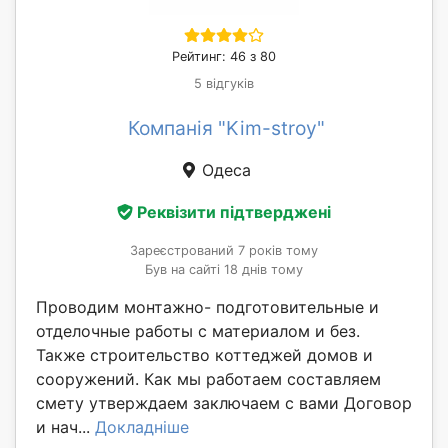
Рейтинг: 46 з 80
5 відгуків
Компанія "Kim-stroy"
Одеса
Реквізити підтверджені
Зареєстрований 7 років тому
Був на сайті 18 днів тому
Проводим монтажно- подготовительные и
отделочные работы с материалом и без.
Также строительство коттеджей домов и
сооружений. Как мы работаем составляем
смету утверждаем заключаем с вами Договор
и нач...
Докладніше