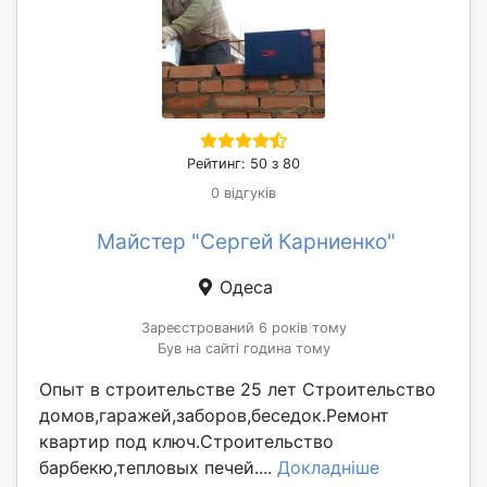
Рейтинг: 50 з 80
0 відгуків
Майстер "Сергей Карниенко"
Одеса
Зареєстрований 6 років тому
Був на сайті година тому
Опыт в строительстве 25 лет Строительство
домов,гаражей,заборов,беседок.Ремонт
квартир под ключ.Строительство
барбекю,тепловых печей....
Докладніше