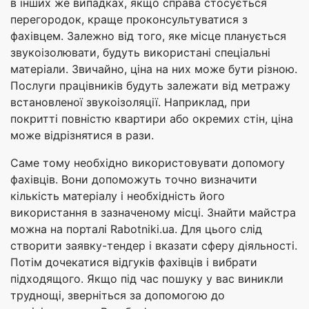
в інших же випадках, якщо справа стосується
перегородок, краще проконсультуватися з
фахівцем. Залежно від того, яке місце планується
звукоізолювати, будуть використані спеціальні
матеріали. Звичайно, ціна на них може бути різною.
Послуги працівників будуть залежати від метражу
встановленої звукоізоляції. Наприклад, при
покритті повністю квартири або окремих стін, ціна
може відрізнятися в рази.
Саме тому необхідно використовувати допомогу
фахівців. Вони допоможуть точно визначити
кількість матеріалу і необхідність його
використання в зазначеному місці. Знайти майстра
можна на порталі Rabotniki.ua. Для цього слід
створити заявку-тендер і вказати сферу діяльності.
Потім дочекатися відгуків фахівців і вибрати
підходящого. Якщо під час пошуку у вас виникли
труднощі, зверніться за допомогою до