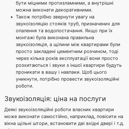
бути міцними протизламними, а внутрішні
можна виконати декоративними.
Також потрібно звернути увагу на
звукоізоляцію стояків труб, призначених для
опалення та водопостачання. Якщо при їх
монтажі була виконана правильна
звукоізоляція, а щілини між квартирами були
просто закладені цементним розчином, тоді
через кілька років експлуатації вони просто
розхитаються і звуки з іншої квартири будуть
проникати в вашу і навпаки. Щоб цього
уникнути, потрібно провести звукоізоляційні
роботи.
Звукоізоляція: ціна на послуги
Деякі звукоізоляційні роботи власник квартири
може виконати самостійно, наприклад, повісити на
вікна щільні штори, встановити дві вхідні двері і т.д.