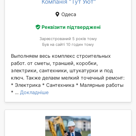
Компанія "Тут Уют"
Одеса
Реквізити підтверджені
Зареєстрований 5 років тому
Був на сайті 10 годин тому
Выполняем весь комплекс строительных
работ. от сметы, траншей, коробки,
электрики, сантехники, штукатурки и под
ключ. Также делаем мелкий точечный ремонт:
* Электрика * Сантехника * Малярные работы
* ...
Докладніше