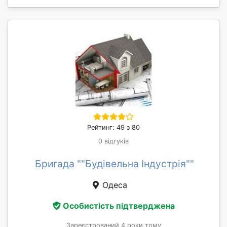
Рейтинг: 49 з 80
0 відгуків
Бригада ""Будівельна Індустрія""
Одеса
Особистість підтверджена
Зареєстрований 4 роки тому