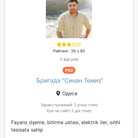
Рейтинг: 39 з 80
0 відгуків
PRO
Бригада "Синан Темиз"
Одеса
Зареєстрований 3 роки тому
Був на сайті 2 дні тому
Fayans dşeme, bitirme ustası, elektrik iler, sıhhi
tesisata sahip