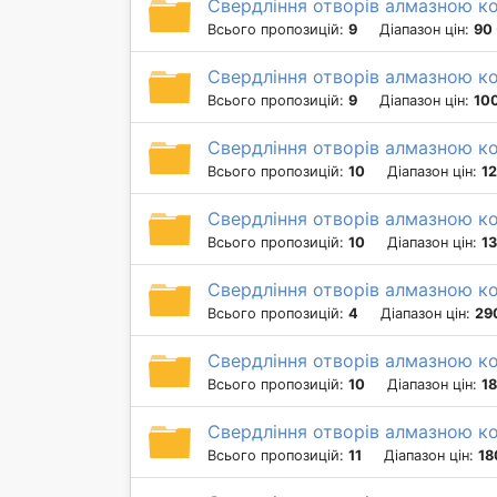
Свердління отворів алмазною к
Всього пропозицій:
9
Діапазон цін:
90 
Свердління отворів алмазною к
Всього пропозицій:
9
Діапазон цін:
100
Свердління отворів алмазною к
Всього пропозицій:
10
Діапазон цін:
12
Свердління отворів алмазною к
Всього пропозицій:
10
Діапазон цін:
13
Свердління отворів алмазною ко
Всього пропозицій:
4
Діапазон цін:
29
Свердління отворів алмазною ко
Всього пропозицій:
10
Діапазон цін:
18
Свердління отворів алмазною ко
Всього пропозицій:
11
Діапазон цін:
18