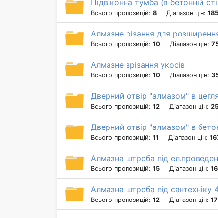
Підвіконна тумба (в бетонній сті
Всього пропозицій:
8
Діапазон цін:
185
Алмазне різання для розширення
Всього пропозицій:
10
Діапазон цін:
75
Алмазне зрізання укосів
Всього пропозицій:
10
Діапазон цін:
35
Дверний отвір "алмазом" в цеглян
Всього пропозицій:
12
Діапазон цін:
25
Дверний отвір "алмазом" в бетонн
Всього пропозицій:
11
Діапазон цін:
16
Алмазна штроба під ел.проведе
Всього пропозицій:
15
Діапазон цін:
16
Алмазна штроба під сантехніку 
Всього пропозицій:
12
Діапазон цін:
17