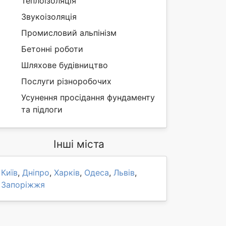
Теплоізоляція
Звукоізоляція
Промисловий альпінізм
Бетонні роботи
Шляхове будівництво
Послуги різноробочих
Усунення просідання фундаменту
та підлоги
Інші міста
Київ
,
Дніпро
,
Харків
,
Одеса
,
Львів
,
Запоріжжя