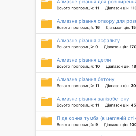
Алмазне різання для розширення
Всього пропозицій:
11
Діапазон цін:
11
Алмазне різання отвору для роз
Всього пропозицій:
16
Діапазон цін:
15
Алмазне різання асфальту
Всього пропозицій:
9
Діапазон цін:
170
Алмазне різання цегли
Всього пропозицій:
10
Діапазон цін:
18
Алмазне різання бетону
Всього пропозицій:
11
Діапазон цін:
30
Алмазне різання залізобетону
Всього пропозицій:
11
Діапазон цін:
45
Підвіконна тумба (в цегляній стін
Всього пропозицій:
9
Діапазон цін:
10