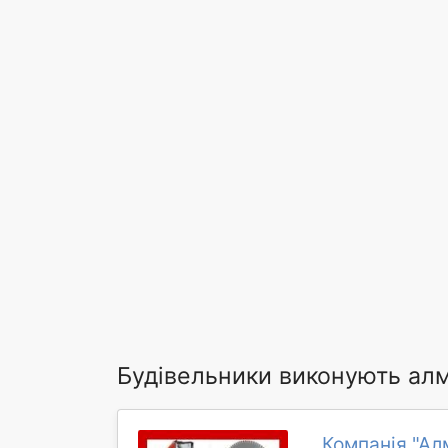
Будівельники виконують алм
Компанія "Ал