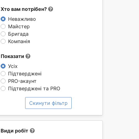
Хто вам потрібен?
Неважливо
Майстер
Бригада
Компанія
Показати
Усіх
Підтверджені
PRO-акаунт
Підтверджені та PRO
Скинути фільтр
Види робіт