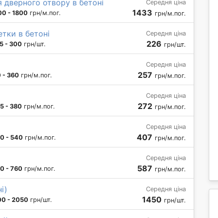
 дверного отвору в бетоні
Середня ціна
1433
00 - 1800
грн/м.пог.
грн/м.пог.
етки в бетоні
Середня ціна
226
5 - 300
грн/шт.
грн/шт.
Середня ціна
257
 - 360
грн/м.пог.
грн/м.пог.
Середня ціна
272
5 - 380
грн/м.пог.
грн/м.пог.
Середня ціна
407
0 - 540
грн/м.пог.
грн/м.пог.
Середня ціна
587
0 - 760
грн/м.пог.
грн/м.пог.
і)
Середня ціна
1450
00 - 2050
грн/шт.
грн/шт.