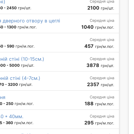
ні)
Середня ціна
2100
0 - 2450
грн/шт.
грн/шт.
 дверного отвору в цеглі
Середня ціна
1040
0 - 1300
грн/м.пог.
грн/м.пог.
Середня ціна
457
0 - 590
грн/м.пог.
грн/м.пог.
ій стіні (10-15см.)
Середня ціна
3878
00 - 5000
грн/шт.
грн/шт.
ій стіні (4-7см.)
Середня ціна
2357
70 - 3200
грн/шт.
грн/шт.
ння
Середня ціна
188
0 - 250
грн/м.пог.
грн/м.пог.
40 * 40мм.
Середня ціна
295
5 - 360
грн/м.пог.
грн/м.пог.