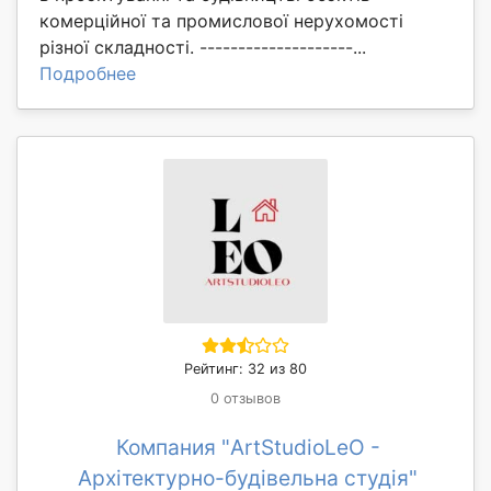
комерційної та промислової нерухомості
різної складності. --------------------...
Подробнее
Рейтинг: 32 из 80
0 отзывов
Компания "ArtStudioLeO -
Архітектурно-будівельна студія"