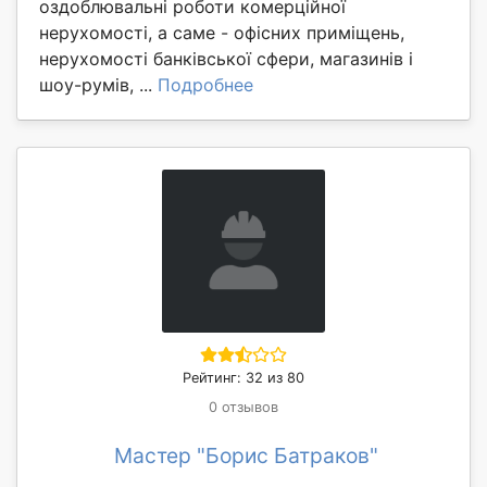
оздоблювальні роботи комерційної
нерухомості, а саме - офісних приміщень,
нерухомості банківської сфери, магазинів і
шоу-румів, ...
Подробнее
Рейтинг: 32 из 80
0 отзывов
Мастер "Борис Батраков"