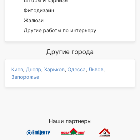
Шторы и карнизы
Фитодизайн
Жалюзи
Другие работы по интерьеру
Другие города
Киев
,
Днепр
,
Харьков
,
Одесса
,
Львов
,
Запорожье
Наши партнеры