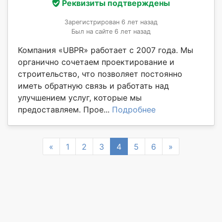
Реквизиты подтверждены
Зарегистрирован 6 лет назад
Был на сайте 6 лет назад
Компания «UBPR» работает с 2007 года. Мы
органично сочетаем проектирование и
строительство, что позволяет постоянно
иметь обратную связь и работать над
улучшением услуг, которые мы
предоставляем. Прое...
Подробнее
Previous
Next
«
1
2
3
4
5
6
»