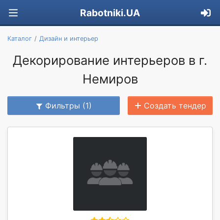
Rabotniki.UA
Каталог
Дизайн и интерьер
Декорирование интерьеров в г.
Немиров
Фильтры (1)
Создать тендер