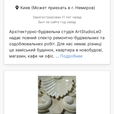
Киев
(Может приехать в г. Немиров)
Зарегистрирован 11 лет назад
Был на сайте год назад
Архітектурно-будівельна студія ArtStudioLeO
надає повний спектр ремонтно-будівельних та
оздоблювальних робіт. Для нас немає різниці
це заміський будинок, квартира в новобудові,
магазин, кафе чи офіс. ...
Подробнее