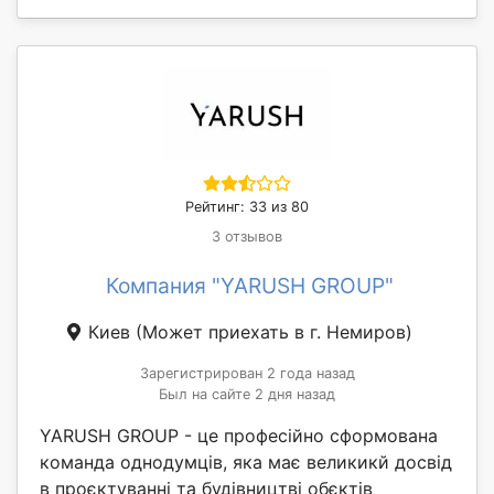
Рейтинг: 33 из 80
3 отзывов
Компания "YARUSH GROUP"
Киев
(Может приехать в г. Немиров)
Зарегистрирован 2 года назад
Был на сайте 2 дня назад
YARUSH GROUP - це професійно сформована
команда однодумців, яка має великикй досвід
в проєктуванні та будівництві обєктів