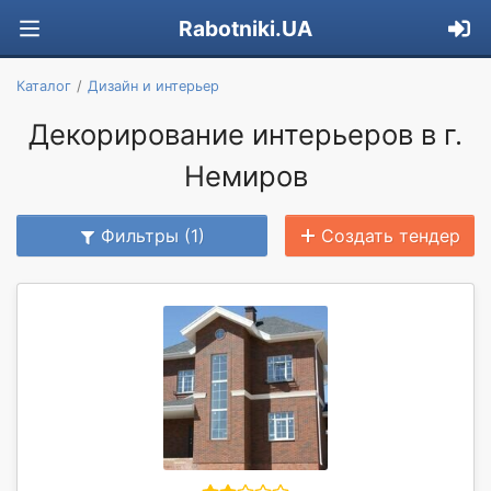
Rabotniki.UA
Каталог
Дизайн и интерьер
Декорирование интерьеров в г.
Немиров
Фильтры (1)
Создать тендер