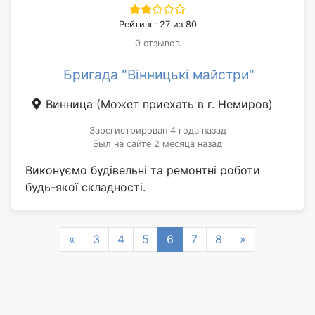
Рейтинг: 27 из 80
0 отзывов
Бригада "Вінницькі майстри"
Винница
(Может приехать в г. Немиров)
Зарегистрирован 4 года назад
Был на сайте 2 месяца назад
Виконуємо будівельні та ремонтні роботи
будь-якої складності.
Previous
Next
«
3
4
5
6
7
8
»