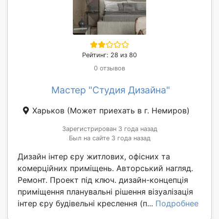
Рейтинг: 28 из 80
0 отзывов
Мастер "Студия Дизайна"
Харьков
(Может приехать в г. Немиров)
Зарегистрирован 3 года назад
Был на сайте 3 года назад
Дизайн інтер єру житлових, офісних та
комерційних приміщень. Авторський нагляд.
Ремонт. Проект під ключ. дизайн-концепція
приміщення планувальні рішення візуалізація
інтер єру будівельні креслення (п...
Подробнее