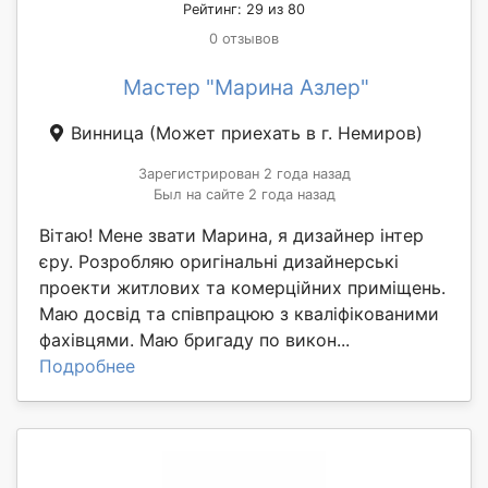
Рейтинг: 29 из 80
0 отзывов
Мастер "Марина Азлер"
Винница
(Может приехать в г. Немиров)
Зарегистрирован 2 года назад
Был на сайте 2 года назад
Вітаю! Мене звати Марина, я дизайнер інтер
єру. Розробляю оригінальні дизайнерські
проекти житлових та комерційних приміщень.
Маю досвід та співпрацюю з кваліфікованими
фахівцями. Маю бригаду по викон...
Подробнее