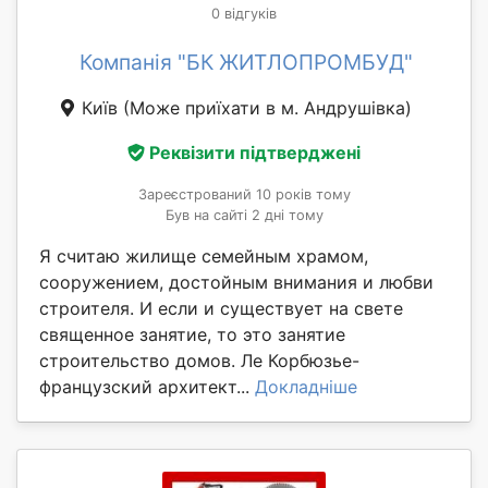
0 відгуків
Компанія "БК ЖИТЛОПРОМБУД"
Київ
(Може приїхати в м. Андрушівка)
Реквізити підтверджені
Зареєстрований 10 років тому
Був на сайті 2 дні тому
Я считаю жилище семейным храмом,
сооружением, достойным внимания и любви
строителя. И если и существует на свете
священное занятие, то это занятие
строительство домов. Ле Корбюзье-
французский архитект...
Докладніше