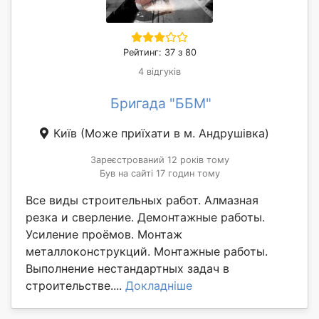
Рейтинг: 37 з 80
4 відгуків
Бригада "ББМ"
Київ
(Може приїхати в м. Андрушівка)
Зареєстрований 12 років тому
Був на сайті 17 годин тому
Все виды строительных работ. Алмазная
резка и сверление. Демонтажные работы.
Усиление проёмов. Монтаж
металлоконструкций. Монтажные работы.
Выполнение нестандартных задач в
строительстве....
Докладніше