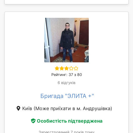
Рейтинг: 37 з 80
6 відгуків
Бригада "ЭЛИТА +"
Київ
(Може приїхати в м. Андрушівка)
Особистість підтверджена
Зареєстрований 7 років тому