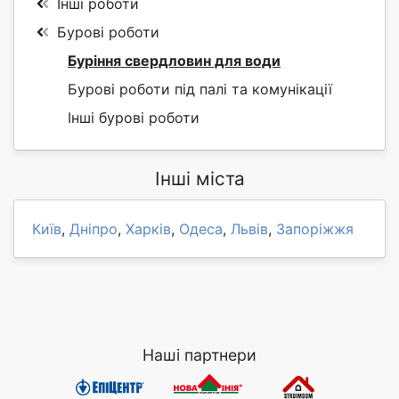
Інші роботи
Бурові роботи
Буріння свердловин для води
Бурові роботи під палі та комунікації
Інші бурові роботи
Інші міста
Київ
,
Дніпро
,
Харків
,
Одеса
,
Львів
,
Запоріжжя
Наші партнери