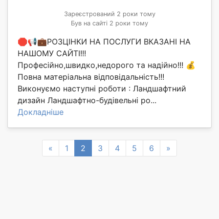
Зареєстрований 2 роки тому
Був на сайті 2 роки тому
🛑📢💼РОЗЦІНКИ НА ПОСЛУГИ ВКАЗАНІ НА
НАШОМУ САЙТІ!!!
Професійно,швидко,недорого та надійно!!! 💰
Повна матеріальна відповідальність!!!
Виконуємо наступні роботи : Ландшафтний
дизайн Ландшафтно-будівельні ро...
Докладніше
Previous
Next
«
1
2
3
4
5
6
»