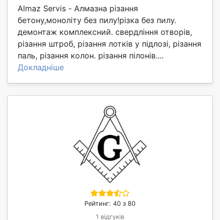
Almaz Servis - Алмазна різання
бетону,моноліту без пилу!різка без пилу.
демонтаж комплексний. свердління отворів,
різання штроб, різання лотків у підлозі, різання
паль, різання колон. різання пілонів....
Докладніше
Рейтинг: 40 з 80
1 відгуків