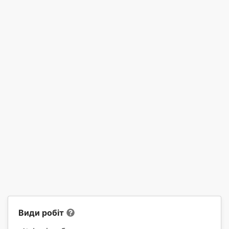
Види робіт