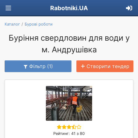
Rabotniki.UA
Каталог
Бурові роботи
Буріння свердловин для води у
м. Андрушівка
Фільтр (1)
Створити тендер
Рейтинг: 41 з 80