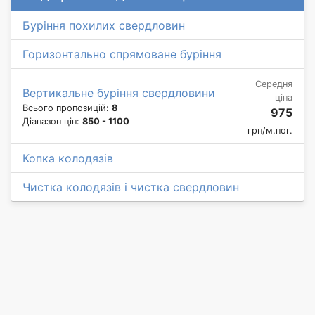
Буріння похилих свердловин
Горизонтально спрямоване буріння
Середня
Вертикальне буріння свердловини
ціна
Всього пропозицій:
8
975
Діапазон цін:
850 - 1100
грн/м.пог.
Копка колодязів
Чистка колодязів і чистка свердловин