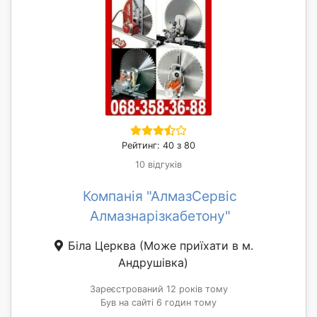
Рейтинг: 40 з 80
10 відгуків
Компанія "АлмазСервіс
Алмазнарізкабетону"
Біла Церква
(Може приїхати в м.
Андрушівка)
Зареєстрований 12 років тому
Був на сайті 6 годин тому