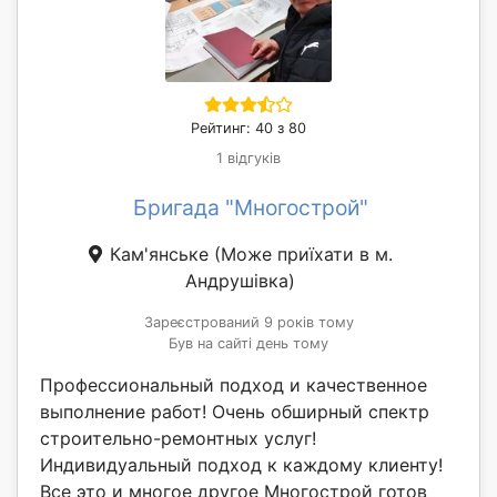
Рейтинг: 40 з 80
1 відгуків
Бригада "Многострой"
Кам'янське
(Може приїхати в м.
Андрушівка)
Зареєстрований 9 років тому
Був на сайті день тому
Профессиональный подход и качественное
выполнение работ! Очень обширный спектр
строительно-ремонтных услуг!
Индивидуальный подход к каждому клиенту!
Все это и многое другое Многострой готов