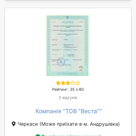
Рейтинг: 35 з 80
0 відгуків
Компанія "ТОВ "Веста""
Черкаси
(Може приїхати в м. Андрушівка)