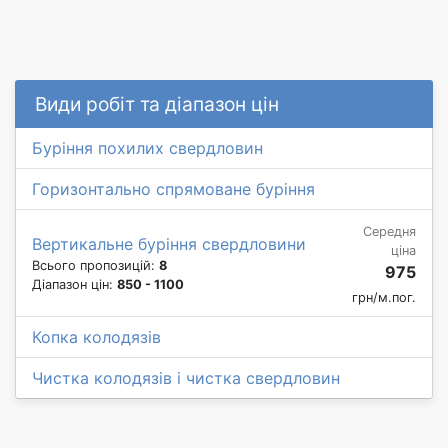
Види робіт та діапазон цін
Буріння похилих свердловин
Горизонтально спрямоване буріння
Середня
Вертикальне буріння свердловини
ціна
Всього пропозицій:
8
975
Діапазон цін:
850 - 1100
грн/м.пог.
Копка колодязів
Чистка колодязів і чистка свердловин