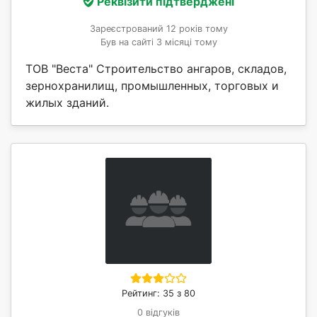
Реквізити підтверджені
Зареєстрований 12 років тому
Був на сайті 3 місяці тому
ТОВ "Веста" Строительство ангаров, складов,
зернохранилищ, промышленных, торговых и
жилых зданий.
Рейтинг: 35 з 80
0 відгуків