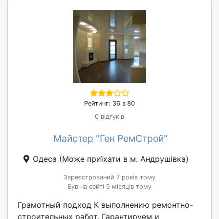
Рейтинг: 36 з 80
0 відгуків
Майстер "Ген РемСтрой"
Одеса
(Може приїхати в м. Андрушівка)
Зареєстрований 7 років тому
Був на сайті 5 місяців тому
Грамотный подход К выполнению ремонтно-
строительных работ. Гарантируем и