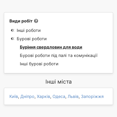
Види робіт
Інші роботи
Бурові роботи
Буріння свердловин для води
Бурові роботи під палі та комунікації
Інші бурові роботи
Інші міста
Київ
,
Дніпро
,
Харків
,
Одеса
,
Львів
,
Запоріжжя