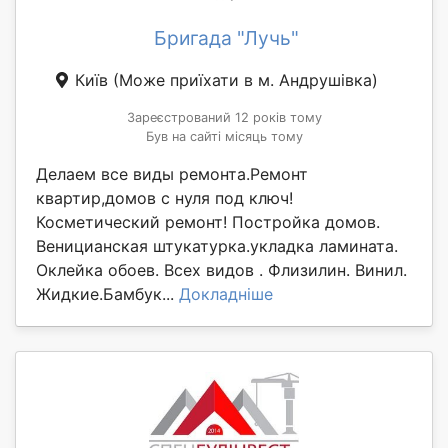
Бригада "Лучь"
Київ
(Може приїхати в м. Андрушівка)
Зареєстрований 12 років тому
Був на сайті місяць тому
Делаем все виды ремонта.Ремонт
квартир,домов с нуля под ключ!
Косметический ремонт! Постройка домов.
Веницианская штукатурка.укладка ламината.
Оклейка обоев. Всех видов . Флизилин. Винил.
Жидкие.Бамбук...
Докладніше