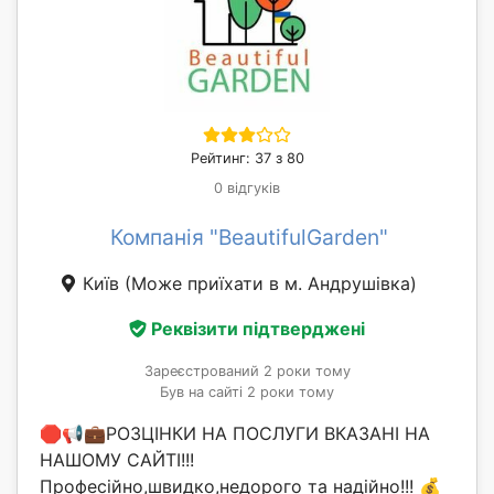
Рейтинг: 37 з 80
0 відгуків
Компанія "BeautifulGarden"
Київ
(Може приїхати в м. Андрушівка)
Реквізити підтверджені
Зареєстрований 2 роки тому
Був на сайті 2 роки тому
🛑📢💼РОЗЦІНКИ НА ПОСЛУГИ ВКАЗАНІ НА
НАШОМУ САЙТІ!!!
Професійно,швидко,недорого та надійно!!! 💰